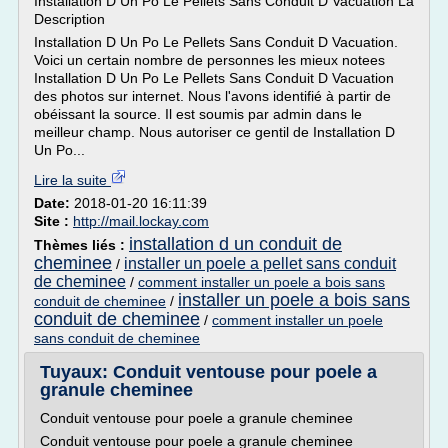
Installation D Un Po Le Pellets Sans Conduit D Vacuation La
Description
Installation D Un Po Le Pellets Sans Conduit D Vacuation.
Voici un certain nombre de personnes les mieux notees
Installation D Un Po Le Pellets Sans Conduit D Vacuation
des photos sur internet. Nous l'avons identifié à partir de
obéissant la source. Il est soumis par admin dans le
meilleur champ. Nous autoriser ce gentil de Installation D
Un Po...
Lire la suite
Date:
2018-01-20 16:11:39
Site :
http://mail.lockay.com
installation d un conduit de
Thèmes liés :
cheminee
installer un poele a pellet sans conduit
/
de cheminee
/
comment installer un poele a bois sans
installer un poele a bois sans
conduit de cheminee
/
conduit de cheminee
/
comment installer un poele
sans conduit de cheminee
Tuyaux: Conduit ventouse pour poele a
granule cheminee
Conduit ventouse pour poele a granule cheminee
Conduit ventouse pour poele a granule cheminee