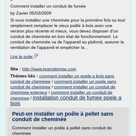
Comment installer un conduit de fumée
by Zavier 05/03/2009
Si vous installez une cheminée pour la première fois ou tout
simplement remplacer le vieux poêle à bois avec une
version plus récente et mieux, vous devez disposer d'un
conduit de cheminée en bon état de fonctionnement. Le
conduit de cheminée va de l'appareil au plafond, assurer la
ventilation de l'appareil et empêcher la...
Lire la suite
Site :
http://www.teamdemise.com
Thèmes liés :
comment installer un poele a bois sans
conduit de cheminee
/
comment installer un poele sans
conduit de cheminee
/
comment installer un conduit de
cheminee exterieur
/
comment installer un conduit de
installation conduit de fumee poele a
cheminee
/
bois
Peut-on installer un poêle à pellet sans
conduit de cheminée
Comment installer un poêle à pellet sans conduit de
cheminée