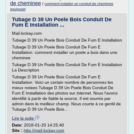
de cheminee
/
comment installer un conduit de cheminee
poujoulat
Tubage D 39 Un Poele Bois Conduit De
Fum E Installation ...
Mail.lockay.com
Tubage D 39 Un Poele Bois Conduit De Fum E Installation
Tubage D 39 Un Poele Bois Conduit De Fum E
Installation: comment installer un poele a bois dans une
cheminee
Tubage D 39 Un Poele Bois Conduit De Fum E Installation
La Description
Tubage D 39 Un Poele Bois Conduit De Fum E
Installation. Voici un certain nombre de personnes les
mieux notees Tubage D 39 Un Poele Bois Conduit De
Fum E Installation des photos sur internet. Nous l'avons
identifié à partir de fiable la source. Il est soumis par
admin dans le meilleur champ. Nous courte à ce gentil de
Tubage D 39 Un Poele Bois...
Lire la suite
Date:
2018-01-20 14:25:40
Site :
http://mail.lockay.com