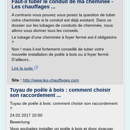
Faut-il tuber le conduit de ma cheminée -
Les chauffages ...
A contrario vous pouvez vous posez la question de tuber
votre cheminée si le conduit est déjà existant. Dans ce
dossier sur les tubages de conduits de cheminée, nous
allons vous donner tous les conseils.
Le tubage d'une cheminée à foyer fermé est-il obligatoire
?
Non ! mais il est fortement conseillé de tuber votre
nouvelle installation de poêle à bois ou à foyer fermé.
D'ailleurs...
Lire la suite
Site :
http://www.les-chauffages.com
Tuyau de poêle à bois : comment choisir
son raccordement ...
Tuyau de poêle à bois: comment choisir son raccordement
?
24.02.2017 10:00
Bewertung:
Vous souhaitez installer un poêle à bois et donc évacuer