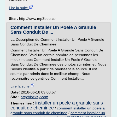
Flexible Ds...
Lire la suite
Site :
http://www.mp3bee.co
Comment Installer Un Poele A Granule
Sans Conduit De ...
La Description de Comment Installer Un Poele A Granule
Sans Conduit De Cheminee
Comment Installer Un Poele A Granule Sans Conduit De
Cheminee. Voici un certain nombre de personnes les
mieux notees Comment Installer Un Poele A Granule
Sans Conduit De Cheminee des photos sur internet. Nous
l'avons identifié à partir de obéissant la source. Il est
soumis par admin dans le meilleur champ. Nous
reconnaître ce gentil de Comment Installer...
Lire la suite
Date:
2018-06-18 09:08:57
Site :
http://lockay.com
installer un poele a granule sans
Thèmes liés :
conduit de cheminee
/
comment installer un poele a
granule sans conduit de cheminee
/
comment installer un