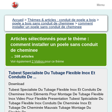
Menu
Accueil
>
Thèmes & articles : conduit de poele a bois
>
poele a bois sans conduit de cheminee
>
comment
installer un poele sans conduit de cheminee
Articles sélectionnés pour le thème :
comment installer un poele sans conduit
de cheminee
168 articles
→
Voir également
2 Vidéos
pour ce thème
Tubest Specialiste Du Tubage Flexible Inox Et
Conduits De ...
Download
Tubest Specialiste Du Tubage Flexible Inox Et Conduits De
Cheminee Inox Eléments Pour Montage De Tubage Flexible
Inox Video Pour Flexible Presentation Tubest Spécialiste Du
Tubage Flexible Inox Conduits De Cheminée Inox Et
Tubage De Cheminée Mauvais Tubage Montage Du