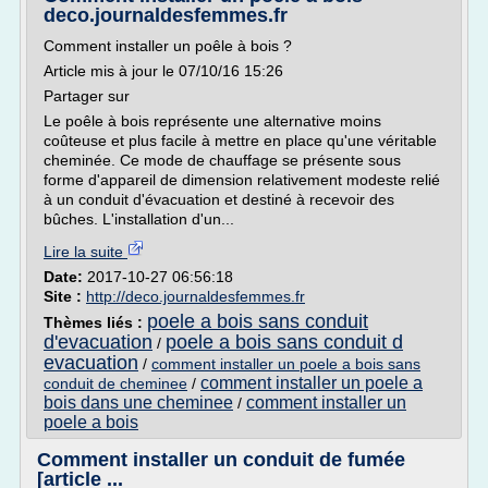
deco.journaldesfemmes.fr
Comment installer un poêle à bois ?
Article mis à jour le 07/10/16 15:26
Partager sur
Le poêle à bois représente une alternative moins
coûteuse et plus facile à mettre en place qu'une véritable
cheminée. Ce mode de chauffage se présente sous
forme d'appareil de dimension relativement modeste relié
à un conduit d'évacuation et destiné à recevoir des
bûches. L'installation d'un...
Lire la suite
Date:
2017-10-27 06:56:18
Site :
http://deco.journaldesfemmes.fr
poele a bois sans conduit
Thèmes liés :
d'evacuation
poele a bois sans conduit d
/
evacuation
/
comment installer un poele a bois sans
comment installer un poele a
conduit de cheminee
/
bois dans une cheminee
comment installer un
/
poele a bois
Comment installer un conduit de fumée
[article ...