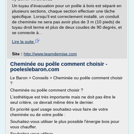
Un tuyau d'évacuation pour un poêle à bois est séparé en
plusieurs sections, chaque section effectuer une tâche
spécifique. Lorsqu'il est correctement installé, un conduit
de cheminée ne sera pas avoir plus de 3 m (10 pieds) de
tuyau droit terme et plus de deux coudes de 90 degrés, et
se connecte à...
Lire la suite
Site :
http://www.teamdemise.com
Cheminée ou poêle comment choisir -
poeleslebaron.com
Le Baron > Conseils > Cheminée ou poêle comment choisir
?
Cheminée ou poêle comment choisir ?
L'esthétique est très importante mais ne doit pas être le
seul critère, ce devrait même être le dernier.
En priorité quel usage souhaitez-vous faire de votre
cheminée ou de votre poêle :
Souhaitez-vous utiliser le plus possible l'énergie bois pour
vous chauffer.
Souhaitez-vous utiliser...