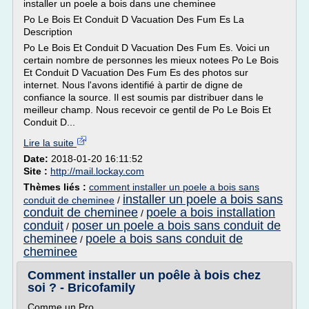
installer un poele a bois dans une cheminee
Po Le Bois Et Conduit D Vacuation Des Fum Es La
Description
Po Le Bois Et Conduit D Vacuation Des Fum Es. Voici un
certain nombre de personnes les mieux notees Po Le Bois
Et Conduit D Vacuation Des Fum Es des photos sur
internet. Nous l'avons identifié à partir de digne de
confiance la source. Il est soumis par distribuer dans le
meilleur champ. Nous recevoir ce gentil de Po Le Bois Et
Conduit D...
Lire la suite
Date:
2018-01-20 16:11:52
Site :
http://mail.lockay.com
Thèmes liés :
comment installer un poele a bois sans
installer un poele a bois sans
conduit de cheminee
/
conduit de cheminee
poele a bois installation
/
conduit
poser un poele a bois sans conduit de
/
cheminee
poele a bois sans conduit de
/
cheminee
Comment installer un poêle à bois chez
soi ? - Bricofamily
Comme un Pro