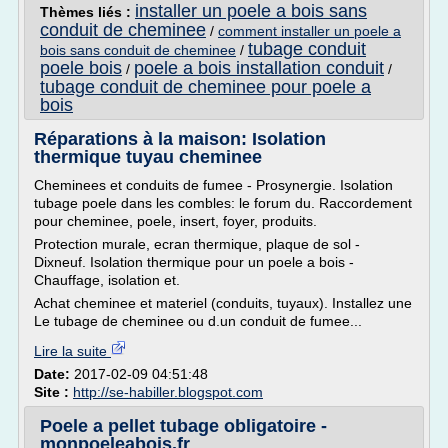
installer un poele a bois sans
Thèmes liés :
conduit de cheminee
/
comment installer un poele a
tubage conduit
bois sans conduit de cheminee
/
poele bois
poele a bois installation conduit
/
/
tubage conduit de cheminee pour poele a
bois
Réparations à la maison: Isolation
thermique tuyau cheminee
Cheminees et conduits de fumee - Prosynergie. Isolation
tubage poele dans les combles: le forum du. Raccordement
pour cheminee, poele, insert, foyer, produits.
Protection murale, ecran thermique, plaque de sol -
Dixneuf. Isolation thermique pour un poele a bois -
Chauffage, isolation et.
Achat cheminee et materiel (conduits, tuyaux). Installez une
Le tubage de cheminee ou d.un conduit de fumee...
Lire la suite
Date:
2017-02-09 04:51:48
Site :
http://se-habiller.blogspot.com
Poele a pellet tubage obligatoire -
monpoeleabois.fr