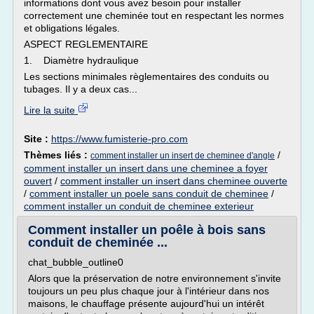
informations dont vous avez besoin pour installer
correctement une cheminée tout en respectant les normes
et obligations légales.
ASPECT REGLEMENTAIRE
1. Diamètre hydraulique
Les sections minimales règlementaires des conduits ou
tubages. Il y a deux cas...
Lire la suite
Site :
https://www.fumisterie-pro.com
Thèmes liés :
/
comment installer un insert de cheminee d'angle
comment installer un insert dans une cheminee a foyer
ouvert
/
comment installer un insert dans cheminee ouverte
/
comment installer un poele sans conduit de cheminee
/
comment installer un conduit de cheminee exterieur
Comment installer un poêle à bois sans
conduit de cheminée ...
chat_bubble_outline0
Alors que la préservation de notre environnement s'invite
toujours un peu plus chaque jour à l'intérieur dans nos
maisons, le chauffage présente aujourd'hui un intérêt