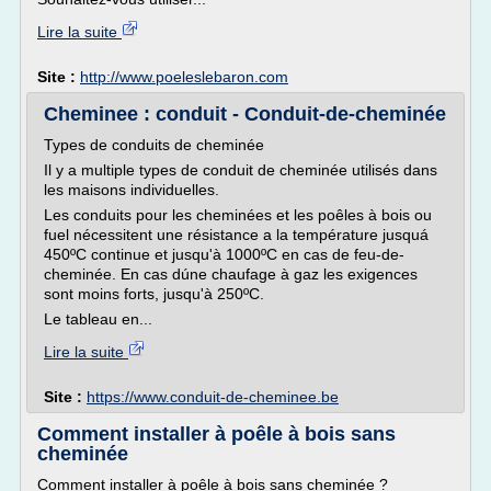
Lire la suite
Site :
http://www.poeleslebaron.com
Cheminee : conduit - Conduit-de-cheminée
Types de conduits de cheminée
Il y a multiple types de conduit de cheminée utilisés dans
les maisons individuelles.
Les conduits pour les cheminées et les poêles à bois ou
fuel nécessitent une résistance a la température jusquá
450ºC continue et jusqu'à 1000ºC en cas de feu-de-
cheminée. En cas dúne chaufage à gaz les exigences
sont moins forts, jusqu'à 250ºC.
Le tableau en...
Lire la suite
Site :
https://www.conduit-de-cheminee.be
Comment installer à poêle à bois sans
cheminée
Comment installer à poêle à bois sans cheminée ?