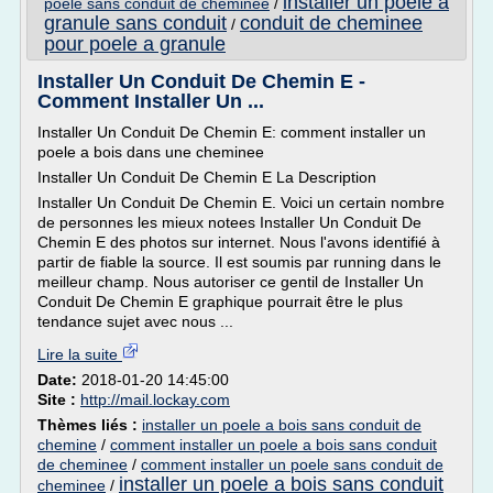
installer un poele a
poele sans conduit de cheminee
/
granule sans conduit
conduit de cheminee
/
pour poele a granule
Installer Un Conduit De Chemin E -
Comment Installer Un ...
Installer Un Conduit De Chemin E: comment installer un
poele a bois dans une cheminee
Installer Un Conduit De Chemin E La Description
Installer Un Conduit De Chemin E. Voici un certain nombre
de personnes les mieux notees Installer Un Conduit De
Chemin E des photos sur internet. Nous l'avons identifié à
partir de fiable la source. Il est soumis par running dans le
meilleur champ. Nous autoriser ce gentil de Installer Un
Conduit De Chemin E graphique pourrait être le plus
tendance sujet avec nous ...
Lire la suite
Date:
2018-01-20 14:45:00
Site :
http://mail.lockay.com
Thèmes liés :
installer un poele a bois sans conduit de
chemine
/
comment installer un poele a bois sans conduit
de cheminee
/
comment installer un poele sans conduit de
installer un poele a bois sans conduit
cheminee
/