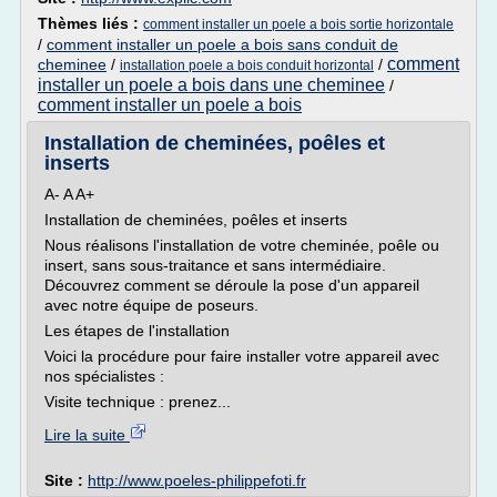
Thèmes liés :
comment installer un poele a bois sortie horizontale
/
comment installer un poele a bois sans conduit de
comment
cheminee
/
/
installation poele a bois conduit horizontal
installer un poele a bois dans une cheminee
/
comment installer un poele a bois
Installation de cheminées, poêles et
inserts
A- A A+
Installation de cheminées, poêles et inserts
Nous réalisons l'installation de votre cheminée, poêle ou
insert, sans sous-traitance et sans intermédiaire.
Découvrez comment se déroule la pose d'un appareil
avec notre équipe de poseurs.
Les étapes de l'installation
Voici la procédure pour faire installer votre appareil avec
nos spécialistes :
Visite technique : prenez...
Lire la suite
Site :
http://www.poeles-philippefoti.fr