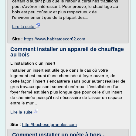
certain d'autant plus que le retour à certaines traditions
peut s'avérer intéressant. Pour preuve, le chauffage au
bois est peu coûteux et plus respectueux de
l'environnement que de la plupart des...
Lire la suite
Site :
https://www.habitatdecor62.com
Comment installer un appareil de chauffage
au bois
L'installation d'un insert
Installer un insert est utile que dans le cas où votre
logement est muni d'une cheminée à foyer ouverte, de
cette façon l'insert s'encastrera sans pour autant réaliser de
gros travaux qui sont souvent onéreux. L'installation d'un
foyer fermé est bien plus longue que pour celle d'un insert
de cheminée puisqu'il est nécessaire de laisser un espace
entre le mur...
Lire la suite
Site :
http://buchesetgranules.com
Comment installer un poêle à bois -