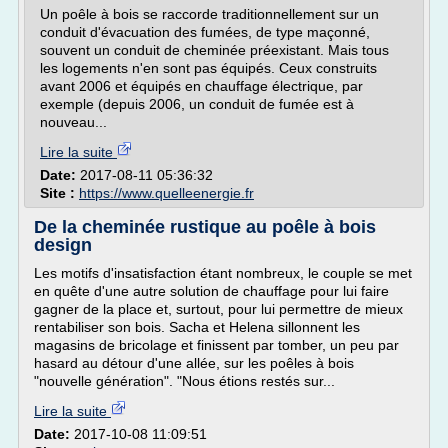
Un poêle à bois se raccorde traditionnellement sur un
conduit d'évacuation des fumées, de type maçonné,
souvent un conduit de cheminée préexistant. Mais tous
les logements n'en sont pas équipés. Ceux construits
avant 2006 et équipés en chauffage électrique, par
exemple (depuis 2006, un conduit de fumée est à
nouveau...
Lire la suite
Date:
2017-08-11 05:36:32
Site :
https://www.quelleenergie.fr
De la cheminée rustique au poêle à bois
design
Les motifs d'insatisfaction étant nombreux, le couple se met
en quête d'une autre solution de chauffage pour lui faire
gagner de la place et, surtout, pour lui permettre de mieux
rentabiliser son bois. Sacha et Helena sillonnent les
magasins de bricolage et finissent par tomber, un peu par
hasard au détour d'une allée, sur les poêles à bois
"nouvelle génération". "Nous étions restés sur...
Lire la suite
Date:
2017-10-08 11:09:51