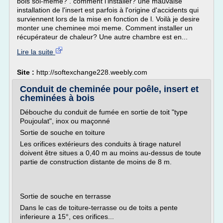
bois soi-même? . comment l'installer? une mauvaise
installation de l'insert est parfois à l'origine d'accidents qui
surviennent lors de la mise en fonction de l. Voilà je desire
monter une cheminee moi meme. Comment installer un
récupérateur de chaleur? Une autre chambre est en...
Lire la suite
Site :
http://softexchange228.weebly.com
Conduit de cheminée pour poêle, insert et
cheminées à bois
Débouche du conduit de fumée en sortie de toit "type
Poujoulat", inox ou maçonné
Sortie de souche en toiture
Les orifices extérieurs des conduits à tirage naturel
doivent être situes a 0,40 m au moins au-dessus de toute
partie de construction distante de moins de 8 m.
Sortie de souche en terrasse
Dans le cas de toiture-terrasse ou de toits a pente
inferieure a 15°, ces orifices...