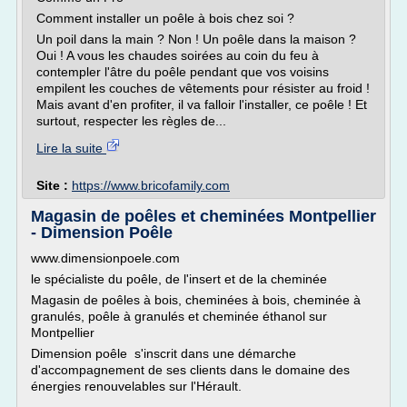
Comment installer un poêle à bois chez soi ?
Un poil dans la main ? Non ! Un poêle dans la maison ?
Oui ! A vous les chaudes soirées au coin du feu à
contempler l'âtre du poêle pendant que vos voisins
empilent les couches de vêtements pour résister au froid !
Mais avant d'en profiter, il va falloir l'installer, ce poêle ! Et
surtout, respecter les règles de...
Lire la suite
Site :
https://www.bricofamily.com
Magasin de poêles et cheminées Montpellier
- Dimension Poêle
www.dimensionpoele.com
le spécialiste du poêle, de l'insert et de la cheminée
Magasin de poêles à bois, cheminées à bois, cheminée à
granulés, poêle à granulés et cheminée éthanol sur
Montpellier
Dimension poêle s'inscrit dans une démarche
d'accompagnement de ses clients dans le domaine des
énergies renouvelables sur l'Hérault.