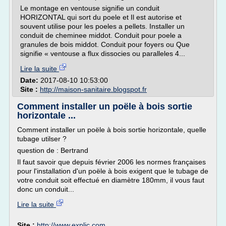
Le montage en ventouse signifie un conduit
HORIZONTAL qui sort du poele et Il est autorise et
souvent utilise pour les poeles a pellets. Installer un
conduit de cheminee middot. Conduit pour poele a
granules de bois middot. Conduit pour foyers ou Que
signifie « ventouse a flux dissocies ou paralleles 4...
Lire la suite
Date:
2017-08-10 10:53:00
Site :
http://maison-sanitaire.blogspot.fr
Comment installer un poële à bois sortie
horizontale ...
Comment installer un poële à bois sortie horizontale, quelle
tubage utilser ?
question de : Bertrand
Il faut savoir que depuis février 2006 les normes françaises
pour l'installation d'un poële à bois exigent que le tubage de
votre conduit soit effectué en diamètre 180mm, il vous faut
donc un conduit...
Lire la suite
Site :
http://www.explic.com