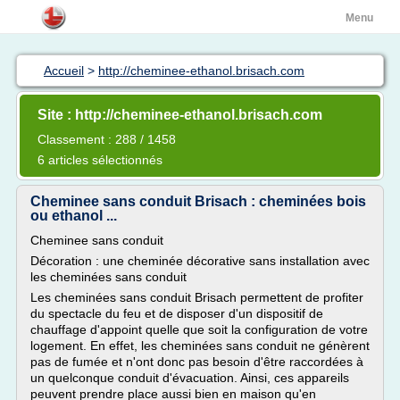
Menu
Accueil
>
http://cheminee-ethanol.brisach.com
Site : http://cheminee-ethanol.brisach.com
Classement : 288 / 1458
6 articles sélectionnés
Cheminee sans conduit Brisach : cheminées bois
ou ethanol ...
Cheminee sans conduit
Décoration : une cheminée décorative sans installation avec
les cheminées sans conduit
Les cheminées sans conduit Brisach permettent de profiter
du spectacle du feu et de disposer d'un dispositif de
chauffage d'appoint quelle que soit la configuration de votre
logement. En effet, les cheminées sans conduit ne génèrent
pas de fumée et n'ont donc pas besoin d'être raccordées à
un quelconque conduit d'évacuation. Ainsi, ces appareils
peuvent prendre place aussi bien en maison qu'en