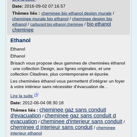
Date:
2016-09-02 07:16:57
Thèmes liés :
cheminee bio ethanol design murale
/
cheminee murale bio ethanol
/
cheminee design bio
bio ethanol
ethanol
/
/
carburant bio ethanol cheminee
cheminee
Ethanol
Ethanol
Ethanol
Brisach vous propose deux gammes de cheminées éthanol
: une collection Design, aux lignes originales, et une
collection Citadines, plus contemporaine et épurée.
Les cheminées éthanol vous permettent d'intégrer un foyer
à votre intérieur sans nécessiter d'évacuation de...
Lire la suite
Date:
2012-06-04 08:30:18
cheminee gaz sans conduit
Thèmes liés :
d'evacuation
cheminee gaz sans conduit d
/
evacuation
cheminee d'interieur sans conduit
/
/
cheminee d interieur sans conduit
/
cheminee
interieur ethanol