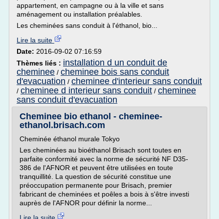
appartement, en campagne ou à la ville et sans
aménagement ou installation préalables.
Les cheminées sans conduit à l'éthanol, bio...
Lire la suite
Date:
2016-09-02 07:16:59
installation d un conduit de
Thèmes liés :
cheminee
cheminee bois sans conduit
/
d'evacuation
cheminee d'interieur sans conduit
/
cheminee d interieur sans conduit
cheminee
/
/
sans conduit d'evacuation
Cheminee bio ethanol - cheminee-
ethanol.brisach.com
Cheminée éthanol murale Tokyo
Les cheminées au bioéthanol Brisach sont toutes en
parfaite conformité avec la norme de sécurité NF D35-
386 de l'AFNOR et peuvent être utilisées en toute
tranquillité. La question de sécurité constitue une
préoccupation permanente pour Brisach, premier
fabricant de cheminées et poêles a bois à s'être investi
auprès de l'AFNOR pour définir la norme...
Lire la suite