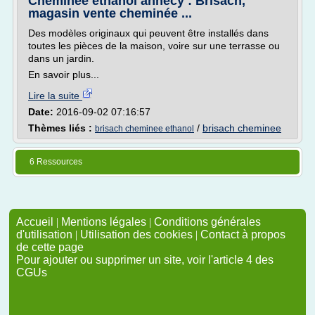
Cheminee ethanol annecy : Brisach,
magasin vente cheminée ...
Des modèles originaux qui peuvent être installés dans
toutes les pièces de la maison, voire sur une terrasse ou
dans un jardin.
En savoir plus...
Lire la suite
Date:
2016-09-02 07:16:57
Thèmes liés :
/
brisach cheminee
brisach cheminee ethanol
6 Ressources
Accueil
|
Mentions légales
|
Conditions générales
d'utilisation
|
Utilisation des cookies
|
Contact à propos
de cette page
Pour ajouter ou supprimer un site, voir l'article 4 des
CGUs