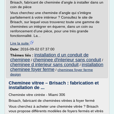
Brisach, fabricant de cheminée d'angle à installer dans un
coin de pièce
Vous cherchez une cheminée d'angle qui s'intègre
parfaitement à votre intérieur ? Consultez le site de
Brisach, sur lequel vous trouverez toute une gamme de
cheminées un intégrer en équerre, dans un coin ou
renfoncement d'une pièce, pour une très grande
fonctionnalité. La...
Lire la suite
Date:
2016-09-02 07:37:00
installation d un conduit de
Thèmes liés :
cheminee
cheminee d'interieur sans conduit
/
/
cheminee d interieur sans conduit
installation
/
cheminee foyer ferme
/
cheminee foyer ferme
design
Cheminee vitree – Brisach : fabrication et
installation de ...
Cheminée vitre cintrée - Miami 306
Brisach, fabricant de cheminées vitrées à foyer fermé
Vous cherchez à acheter une cheminée vitrée ? Brisach
vous propose différents modèles de foyers fermés et vitrés