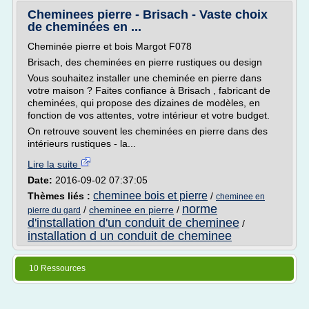
Cheminees pierre - Brisach - Vaste choix
de cheminées en ...
Cheminée pierre et bois Margot F078
Brisach, des cheminées en pierre rustiques ou design
Vous souhaitez installer une cheminée en pierre dans
votre maison ? Faites confiance à Brisach , fabricant de
cheminées, qui propose des dizaines de modèles, en
fonction de vos attentes, votre intérieur et votre budget.
On retrouve souvent les cheminées en pierre dans des
intérieurs rustiques - la...
Lire la suite
Date:
2016-09-02 07:37:05
cheminee bois et pierre
Thèmes liés :
/
cheminee en
norme
/
cheminee en pierre
/
pierre du gard
d'installation d'un conduit de cheminee
/
installation d un conduit de cheminee
10 Ressources