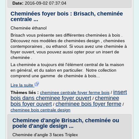
Date:
2016-09-02 07:37:04
Cheminées foyer bois : Brisach, cheminée
centrale ...
Cheminée éthanol
Brisach vous présente ses différentes cheminées à bois .
Découvez nos modèles de cheminées design , cheminées
contemporaines , ou ethanol. Si vous avez une cheminée à
foyer ouvert, vous pouvez aussi opter pour un insert de
cheminée .
La cheminée a toujours été l'élément central de la maison
en général, et du salon en particulier. Notre collection
comprend une gamme de cheminée à bois...
Lire la suite
insert
Thèmes liés :
cheminee centrale foyer ferme bois
/
bois dans cheminee foyer ouvert
cheminee
/
bois foyer ouvert
cheminee bois foyer ferme
/
/
cheminee bois centrale design
Cheminee d'angle Brisach, cheminée ou
poele d'angle design ...
Cheminée d'angle 3 faces Triplex