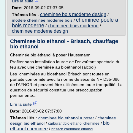
Lire la suite
Date:
2016-09-02 07:37:05
cheminee bois moderne design
Thèmes liés :
/
cheminee poele a
modele cheminee moderne bois
/
bois moderne
cheminee bois moderne
/
/
cheminee moderne design
Cheminee bio ethanol - Brisach, chauffage
bio ethanol
Cheminée bio éthanol à poser Haussmann
Profiter sans installation lourde de l'envoûtant spectacle du
feu avec une cheminée au bioéthanol (alcool)
Les cheminées au bioéthanol Brisach sont toutes en
parfaite conformité avec la norme de sécurité NF D35-386
de l'AFNOR et peuvent être utilisées en toute tranquillité. La
question de sécurité constitue une préoccupation
permanente...
Lire la suite
Date:
2016-09-02 07:37:00
Thèmes liés :
cheminee bio ethanol a poser
/
cheminee
bio
design bio ethanol
/
/
carburant bio ethanol cheminee
ethanol cheminee
/
brisach cheminee ethanol