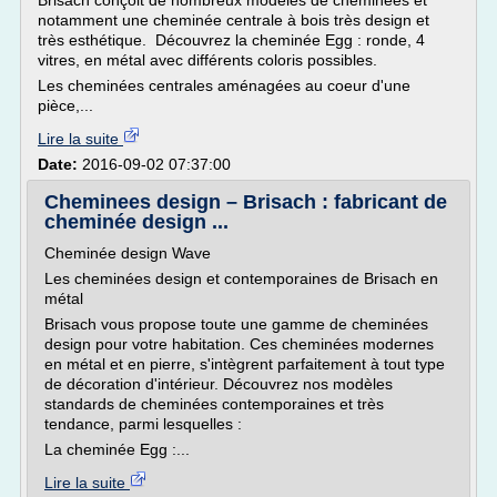
Brisach conçoit de nombreux modèles de cheminées et
notamment une cheminée centrale à bois très design et
très esthétique. Découvrez la cheminée Egg : ronde, 4
vitres, en métal avec différents coloris possibles.
Les cheminées centrales aménagées au coeur d'une
pièce,...
Lire la suite
Date:
2016-09-02 07:37:00
Cheminees design – Brisach : fabricant de
cheminée design ...
Cheminée design Wave
Les cheminées design et contemporaines de Brisach en
métal
Brisach vous propose toute une gamme de cheminées
design pour votre habitation. Ces cheminées modernes
en métal et en pierre, s'intègrent parfaitement à tout type
de décoration d'intérieur. Découvrez nos modèles
standards de cheminées contemporaines et très
tendance, parmi lesquelles :
La cheminée Egg :...
Lire la suite