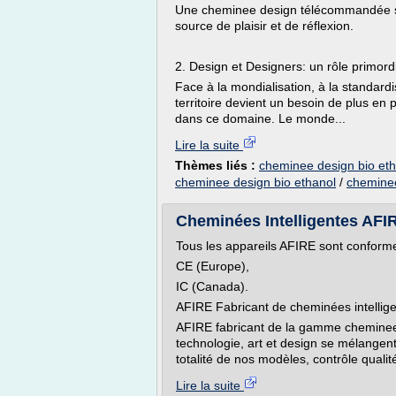
Une cheminee design télécommandée san
source de plaisir et de réflexion.
2. Design et Designers: un rôle primord
Face à la mondialisation, à la standardis
territoire devient un besoin de plus en 
dans ce domaine. Le monde...
Lire la suite
Thèmes liés :
cheminee design bio eth
cheminee design bio ethanol
/
cheminee
Cheminées Intelligentes AFIR
Tous les appareils AFIRE sont conform
CE (Europe),
IC (Canada).
AFIRE Fabricant de cheminées intellig
AFIRE fabricant de la gamme cheminee i
technologie, art et design se mélangen
totalité de nos modèles, contrôle qualité
Lire la suite