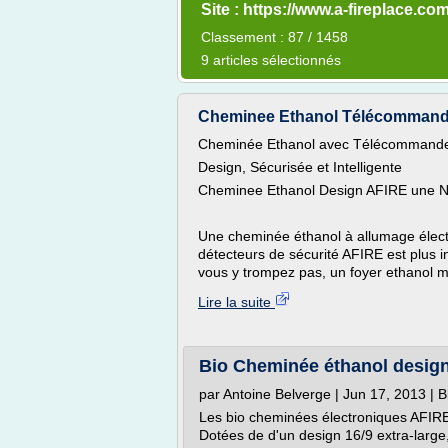
Site : https://www.a-fireplace.co
Classement : 87 / 1458
9 articles sélectionnés
Cheminee Ethanol Télécommandée
Cheminée Ethanol avec Télécommand
Design, Sécurisée et Intelligente
Cheminee Ethanol Design AFIRE une No
Une cheminée éthanol à allumage élec
détecteurs de sécurité AFIRE est plus in
vous y trompez pas, un foyer ethanol 
Lire la suite
Bio Cheminée éthanol desig
par Antoine Belverge | Jun 17, 2013 | B
Les bio cheminées électroniques AFIR
Dotées de d'un design 16/9 extra-larg