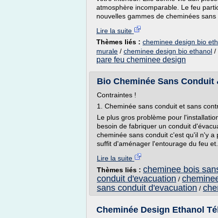
atmosphère incomparable. Le feu partici
nouvelles gammes de cheminées sans co
Lire la suite
Thèmes liés :
cheminee design bio eth
murale
/
cheminee design bio ethanol
/
pare feu cheminee design
Bio Cheminée Sans Conduit 
Contraintes !
1. Cheminée sans conduit et sans cont
Le plus gros problème pour l'installation
besoin de fabriquer un conduit d'évac
cheminée sans conduit c'est qu'il n'y a 
suffit d'aménager l'entourage du feu et.
Lire la suite
cheminee bois sans
Thèmes liés :
conduit d'evacuation
cheminee
/
sans conduit d'evacuation
che
/
Cheminée Design Ethanol T