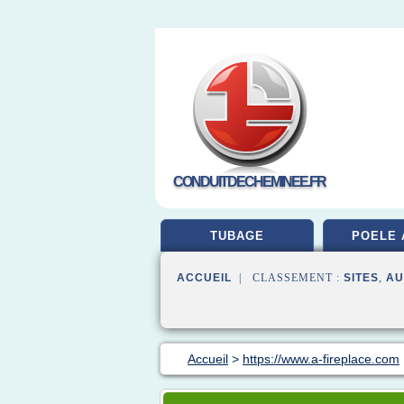
CONDUITDECHEMINEE.FR
TUBAGE
POELE 
ACCUEIL
| CLASSEMENT :
SITES
,
AU
Accueil
>
https://www.a-fireplace.com