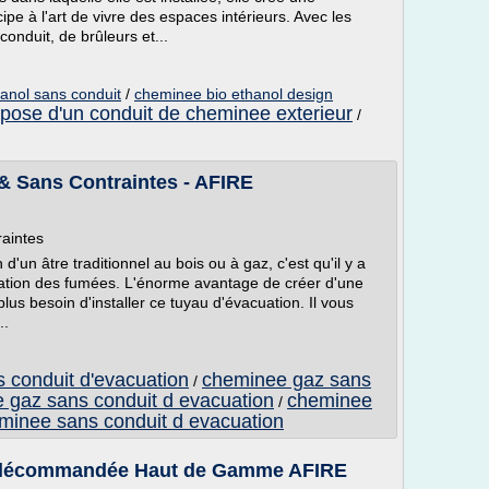
pe à l'art de vivre des espaces intérieurs. Avec les
nduit, de brûleurs et...
anol sans conduit
/
cheminee bio ethanol design
pose d'un conduit de cheminee exterieur
/
& Sans Contraintes - AFIRE
raintes
 d'un âtre traditionnel au bois ou à gaz, c'est qu'il y a
uation des fumées. L'énorme avantage de créer d'une
plus besoin d'installer ce tuyau d'évacuation. Il vous
..
 conduit d'evacuation
cheminee gaz sans
/
 gaz sans conduit d evacuation
cheminee
/
minee sans conduit d evacuation
élécommandée Haut de Gamme AFIRE