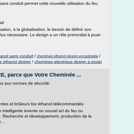
s conduit permet cette nouvelle utilisation du feu
ial
ation, à la globalisation, le besoin de définir son
plus nécessaire. Le design a un rôle primordial à jouer
anol sans conduit
/
/
cheminee ethanol design encastrable
 ethanol design
/
cheminee electrique design a poser
E, parce que Votre Cheminée ...
es aux normes de sécurité:
entes et brûleurs bio éthanol télécommandés
ntelligente invente un nouvel art du feu ou
t. Recherche et développement, production de la
,...