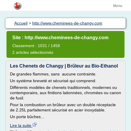
Menu
Accueil
>
http://www.cheminees-de-changy.com
Site : http://www.cheminees-de-changy.com
Classement : 1031 / 1458
2 articles sélectionnés
Les Chenets de Changy | Brûleur au Bio-Ethanol
De grandes flammes, sans aucune contrainte.
Un système breveté et sécurisé qui comprend:
Différents modèles de chenets traditionnels, modernes ou
contemporains, aux finitions laitonnées, chromées ou canon
de fusil.
Pour la combustion un brûleur avec un double réceptacle
de 2.25L parfaitement sécurisé en acier inoxydable.
Un porte bûches...
Lire la suite