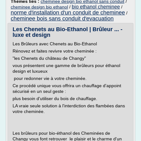
Thèmes liés :
cheminee design bio ethanol sans conduit
/
bio ethanol cheminee
cheminee design bio ethanol
/
/
norme d'installation d'un conduit de cheminee
/
cheminee bois sans conduit d'evacuation
Les Chenets au Bio-Ethanol | Brûleur ... -
luxe et design
Les Brûleurs avec Chenets au Bio-Ethanol
Rénovez et faites revivre votre cheminée :
"les Chenets du château de Changy"
vous présentent une gamme de brûleurs pour éthanol
design et luxueux
pour redonner vie à votre cheminée.
Ce procédé unique vous offrira un chauffage d'appoint
sécurisé en un seul geste :
plus besoin d'utiliser du bois de chauffage.
LA vraie seule solution à l'interdiction des flambées dans
votre cheminée.
Les brûleurs pour bio-éthanol des Cheminées de
Changy vous font retrouver le plaisir et le charme d'un