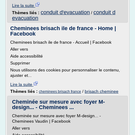
Lire la suite
conduit d'evacuation
conduit d
Thèmes liés :
/
evacuation
Cheminees brisach ile de france - Home |
Facebook
Cheminees brisach ile de france - Accueil | Facebook
Aller vers
Aide accessibilité
Supprimer
Nous utilisons des cookies pour personnaliser le contenu,
ajuster et...
Lire la suite
Thèmes liés :
/
brisach cheminee
cheminees brisach france
Cheminée sur mesure avec foyer M-
design... - Cheminees ...
Cheminée sur mesure avec foyer M-design... -
Cheminees Vaudin | Facebook
Aller vers