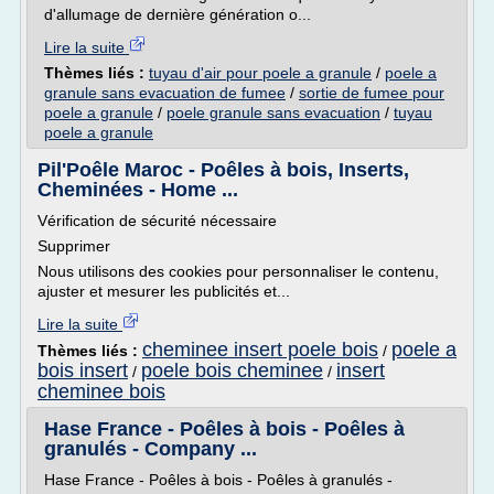
d'allumage de dernière génération o...
Lire la suite
Thèmes liés :
tuyau d'air pour poele a granule
/
poele a
granule sans evacuation de fumee
/
sortie de fumee pour
poele a granule
/
poele granule sans evacuation
/
tuyau
poele a granule
Pil'Poêle Maroc - Poêles à bois, Inserts,
Cheminées - Home ...
Vérification de sécurité nécessaire
Supprimer
Nous utilisons des cookies pour personnaliser le contenu,
ajuster et mesurer les publicités et...
Lire la suite
cheminee insert poele bois
poele a
Thèmes liés :
/
bois insert
poele bois cheminee
insert
/
/
cheminee bois
Hase France - Poêles à bois - Poêles à
granulés - Company ...
Hase France - Poêles à bois - Poêles à granulés -