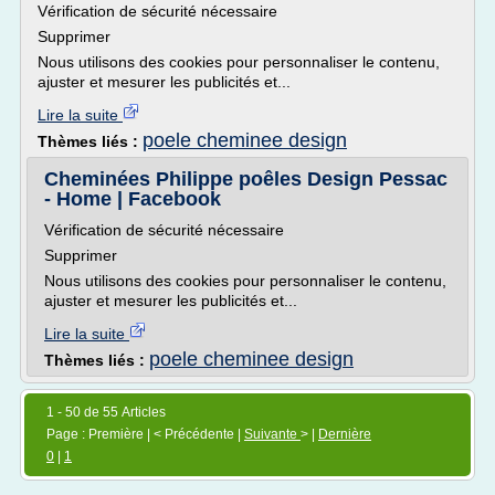
Vérification de sécurité nécessaire
Supprimer
Nous utilisons des cookies pour personnaliser le contenu,
ajuster et mesurer les publicités et...
Lire la suite
poele cheminee design
Thèmes liés :
Cheminées Philippe poêles Design Pessac
- Home | Facebook
Vérification de sécurité nécessaire
Supprimer
Nous utilisons des cookies pour personnaliser le contenu,
ajuster et mesurer les publicités et...
Lire la suite
poele cheminee design
Thèmes liés :
1 - 50 de 55 Articles
Page : Première | < Précédente |
Suivante
> |
Dernière
0
|
1