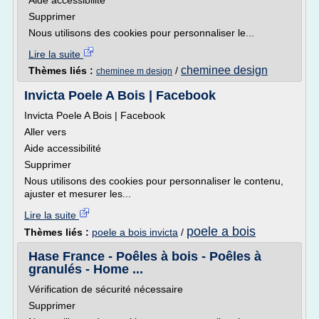
Aide accessibilité
Supprimer
Nous utilisons des cookies pour personnaliser le...
Lire la suite
cheminee design
Thèmes liés :
/
cheminee m design
Invicta Poele A Bois | Facebook
Invicta Poele A Bois | Facebook
Aller vers
Aide accessibilité
Supprimer
Nous utilisons des cookies pour personnaliser le contenu,
ajuster et mesurer les...
Lire la suite
poele a bois
Thèmes liés :
poele a bois invicta
/
Hase France - Poêles à bois - Poêles à
granulés - Home ...
Vérification de sécurité nécessaire
Supprimer