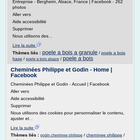
Entreprise - Bergheim, Alsace, France | Facebook - 262
photos
Aller vers
Aide accessibilité
Supprimer
Nous utilisons des...
Lire la suite
poele a bois a granule
Thèmes liés :
/
poele a bois
poele a bois
hase
/
/
poele a bois alsace
Cheminées Philippe et Godin - Home |
Facebook
Cheminées Philippe et Godin - Accueil | Facebook
Aller vers
Aide accessibilité
Supprimer
Nous utilisons des cookies pour personnaliser le contenu,
ajuster et...
Lire la suite
Thèmes liés :
/
cheminee philippe
/
godin cheminee philippe