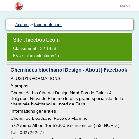
Menu
Accueil
>
facebook.com
Site : facebook.com
Classement : 3 / 1458
55 articles sélectionnés
Cheminées bioéthanol Design - About | Facebook
PLUS D'INFORMATIONS
À propos
Cheminée bio éthanol Design Nord Pas de Calais &
Belgique. Rêve de Flamme le plus grand spécialiste de la
cheminée bioéthanol au nord de Paris.
Informations générales
Cheminée bioéthanol Rêve de Flamme
57 Avenue Albert 1er 59300 Valenciennes ( 59, NORD )
Tel : 0327262873