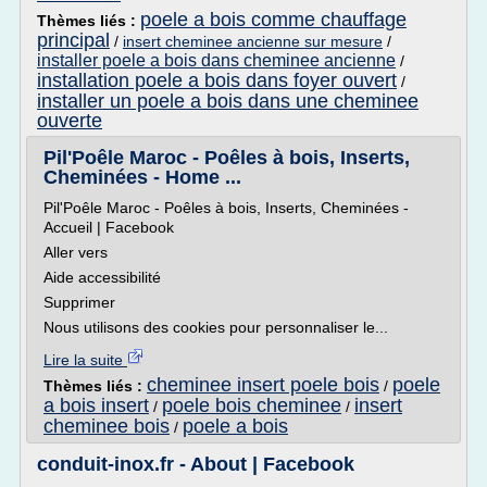
poele a bois comme chauffage
Thèmes liés :
principal
/
insert cheminee ancienne sur mesure
/
installer poele a bois dans cheminee ancienne
/
installation poele a bois dans foyer ouvert
/
installer un poele a bois dans une cheminee
ouverte
Pil'Poêle Maroc - Poêles à bois, Inserts,
Cheminées - Home ...
Pil'Poêle Maroc - Poêles à bois, Inserts, Cheminées -
Accueil | Facebook
Aller vers
Aide accessibilité
Supprimer
Nous utilisons des cookies pour personnaliser le...
Lire la suite
cheminee insert poele bois
poele
Thèmes liés :
/
a bois insert
poele bois cheminee
insert
/
/
cheminee bois
poele a bois
/
conduit-inox.fr - About | Facebook