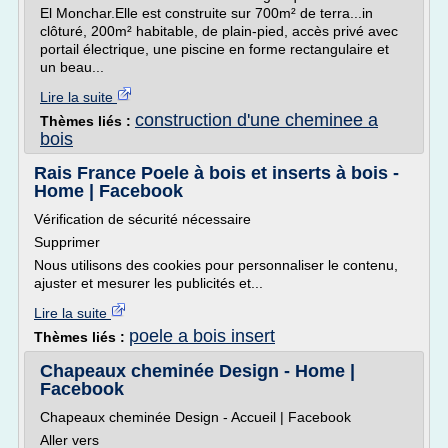
El Monchar.Elle est construite sur 700m² de terra...in
clôturé, 200m² habitable, de plain-pied, accès privé avec
portail électrique, une piscine en forme rectangulaire et
un beau...
Lire la suite
construction d'une cheminee a
Thèmes liés :
bois
Rais France Poele à bois et inserts à bois -
Home | Facebook
Vérification de sécurité nécessaire
Supprimer
Nous utilisons des cookies pour personnaliser le contenu,
ajuster et mesurer les publicités et...
Lire la suite
poele a bois insert
Thèmes liés :
Chapeaux cheminée Design - Home |
Facebook
Chapeaux cheminée Design - Accueil | Facebook
Aller vers