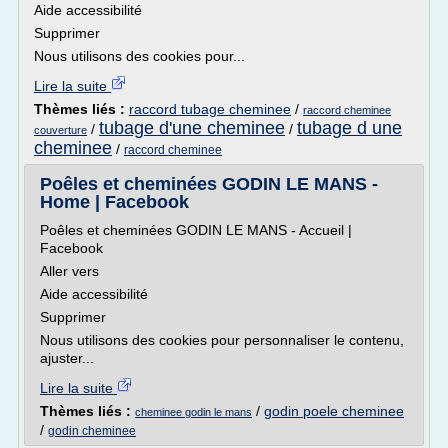
Aide accessibilité
Supprimer
Nous utilisons des cookies pour...
Lire la suite
Thèmes liés :
raccord tubage cheminee
/
raccord cheminee
tubage d'une cheminee
tubage d une
/
/
couverture
cheminee
/
raccord cheminee
Poêles et cheminées GODIN LE MANS -
Home | Facebook
Poêles et cheminées GODIN LE MANS - Accueil |
Facebook
Aller vers
Aide accessibilité
Supprimer
Nous utilisons des cookies pour personnaliser le contenu,
ajuster...
Lire la suite
Thèmes liés :
/
godin poele cheminee
cheminee godin le mans
/
godin cheminee