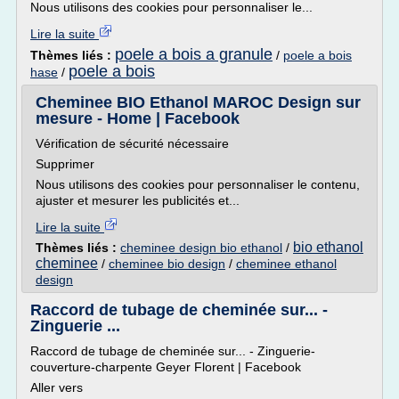
Nous utilisons des cookies pour personnaliser le...
Lire la suite
poele a bois a granule
Thèmes liés :
/
poele a bois
poele a bois
hase
/
Cheminee BIO Ethanol MAROC Design sur
mesure - Home | Facebook
Vérification de sécurité nécessaire
Supprimer
Nous utilisons des cookies pour personnaliser le contenu,
ajuster et mesurer les publicités et...
Lire la suite
bio ethanol
Thèmes liés :
cheminee design bio ethanol
/
cheminee
/
cheminee bio design
/
cheminee ethanol
design
Raccord de tubage de cheminée sur... -
Zinguerie ...
Raccord de tubage de cheminée sur... - Zinguerie-
couverture-charpente Geyer Florent | Facebook
Aller vers