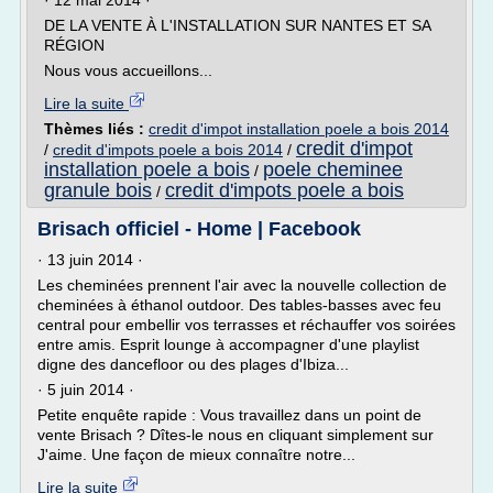
· 12 mai 2014 ·
DE LA VENTE À L'INSTALLATION SUR NANTES ET SA
RÉGION
Nous vous accueillons...
Lire la suite
Thèmes liés :
credit d'impot installation poele a bois 2014
credit d'impot
/
credit d'impots poele a bois 2014
/
installation poele a bois
poele cheminee
/
granule bois
credit d'impots poele a bois
/
Brisach officiel - Home | Facebook
· 13 juin 2014 ·
Les cheminées prennent l'air avec la nouvelle collection de
cheminées à éthanol outdoor. Des tables-basses avec feu
central pour embellir vos terrasses et réchauffer vos soirées
entre amis. Esprit lounge à accompagner d'une playlist
digne des dancefloor ou des plages d'Ibiza...
· 5 juin 2014 ·
Petite enquête rapide : Vous travaillez dans un point de
vente Brisach ? Dîtes-le nous en cliquant simplement sur
J'aime. Une façon de mieux connaître notre...
Lire la suite