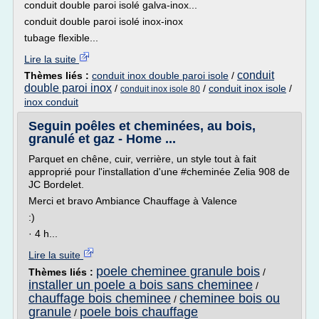
conduit double paroi isolé galva-inox...
conduit double paroi isolé inox-inox
tubage flexible...
Lire la suite
conduit
Thèmes liés :
conduit inox double paroi isole
/
double paroi inox
/
/
conduit inox isole
/
conduit inox isole 80
inox conduit
Seguin poêles et cheminées, au bois,
granulé et gaz - Home ...
Parquet en chêne, cuir, verrière, un style tout à fait
approprié pour l'installation d'une #cheminée Zelia 908 de
JC Bordelet.
Merci et bravo Ambiance Chauffage à Valence
:)
· 4 h...
Lire la suite
poele cheminee granule bois
Thèmes liés :
/
installer un poele a bois sans cheminee
/
chauffage bois cheminee
cheminee bois ou
/
granule
poele bois chauffage
/