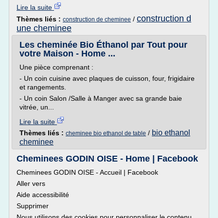
Lire la suite
construction d
Thèmes liés :
/
construction de cheminee
une cheminee
Les cheminée Bio Éthanol par Tout pour
votre Maison - Home ...
Une pièce comprenant :
- Un coin cuisine avec plaques de cuisson, four, frigidaire
et rangements.
- Un coin Salon /Salle à Manger avec sa grande baie
vitrée, un...
Lire la suite
bio ethanol
Thèmes liés :
/
cheminee bio ethanol de table
cheminee
Cheminees GODIN OISE - Home | Facebook
Cheminees GODIN OISE - Accueil | Facebook
Aller vers
Aide accessibilité
Supprimer
Nous utilisons des cookies pour personnaliser le contenu,