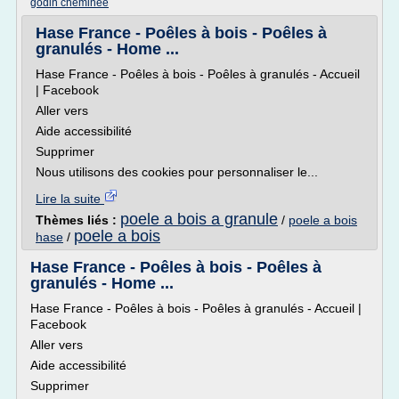
godin cheminee
Hase France - Poêles à bois - Poêles à
granulés - Home ...
Hase France - Poêles à bois - Poêles à granulés - Accueil
| Facebook
Aller vers
Aide accessibilité
Supprimer
Nous utilisons des cookies pour personnaliser le...
Lire la suite
poele a bois a granule
Thèmes liés :
/
poele a bois
poele a bois
hase
/
Hase France - Poêles à bois - Poêles à
granulés - Home ...
Hase France - Poêles à bois - Poêles à granulés - Accueil |
Facebook
Aller vers
Aide accessibilité
Supprimer