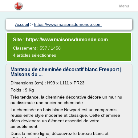
Menu
Accueil
>
https://www.maisonsdumonde.com
Site : https://www.maisonsdumonde.com
Classement : 557 / 1458
4 articles sélectionnés
Manteau de cheminée décoratif blanc Freeport |
Maisons du ...
Dimensions (cm) : H99 x L111 x PR23
Poids : 9 Kg
Très tendance, la cheminée décorative décore un mur nu
ou dissimule une ancienne cheminée.
La cheminée en bois blanc Newport est un compromis
réussi entre style moderne et classique. Cette cheminée
déco deviendra un élément essentiel de votre
ameublement.
Dans la même ligne, découvrez le bureau blanc et