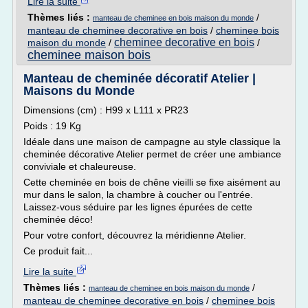
Lire la suite
Thèmes liés :
/
manteau de cheminee en bois maison du monde
manteau de cheminee decorative en bois
/
cheminee bois
cheminee decorative en bois
maison du monde
/
/
cheminee maison bois
Manteau de cheminée décoratif Atelier |
Maisons du Monde
Dimensions (cm) : H99 x L111 x PR23
Poids : 19 Kg
Idéale dans une maison de campagne au style classique la
cheminée décorative Atelier permet de créer une ambiance
conviviale et chaleureuse.
Cette cheminée en bois de chêne vieilli se fixe aisément au
mur dans le salon, la chambre à coucher ou l'entrée.
Laissez-vous séduire par les lignes épurées de cette
cheminée déco!
Pour votre confort, découvrez la méridienne Atelier.
Ce produit fait...
Lire la suite
Thèmes liés :
/
manteau de cheminee en bois maison du monde
manteau de cheminee decorative en bois
/
cheminee bois