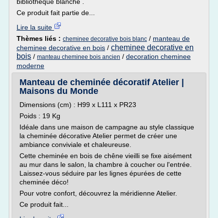
bibliothèque blanche .
Ce produit fait partie de...
Lire la suite
Thèmes liés :
/
manteau de
cheminee decorative bois blanc
cheminee decorative en
cheminee decorative en bois
/
bois
/
/
decoration cheminee
manteau cheminee bois ancien
moderne
Manteau de cheminée décoratif Atelier |
Maisons du Monde
Dimensions (cm) : H99 x L111 x PR23
Poids : 19 Kg
Idéale dans une maison de campagne au style classique
la cheminée décorative Atelier permet de créer une
ambiance conviviale et chaleureuse.
Cette cheminée en bois de chêne vieilli se fixe aisément
au mur dans le salon, la chambre à coucher ou l'entrée.
Laissez-vous séduire par les lignes épurées de cette
cheminée déco!
Pour votre confort, découvrez la méridienne Atelier.
Ce produit fait...