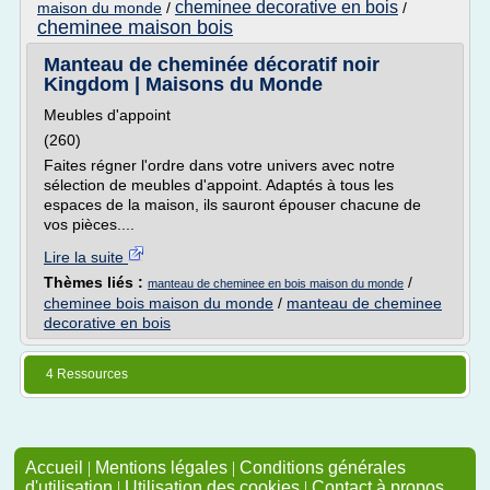
cheminee decorative en bois
maison du monde
/
/
cheminee maison bois
Manteau de cheminée décoratif noir
Kingdom | Maisons du Monde
Meubles d'appoint
(260)
Faites régner l'ordre dans votre univers avec notre
sélection de meubles d'appoint. Adaptés à tous les
espaces de la maison, ils sauront épouser chacune de
vos pièces....
Lire la suite
Thèmes liés :
/
manteau de cheminee en bois maison du monde
cheminee bois maison du monde
/
manteau de cheminee
decorative en bois
4 Ressources
Accueil
|
Mentions légales
|
Conditions générales
d'utilisation
|
Utilisation des cookies
|
Contact à propos