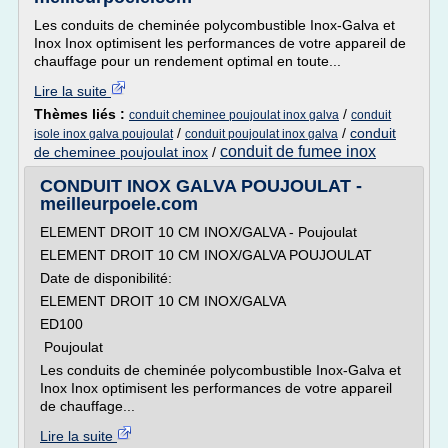
Les conduits de cheminée polycombustible Inox-Galva et
Inox Inox optimisent les performances de votre appareil de
chauffage pour un rendement optimal en toute...
Lire la suite
Thèmes liés :
/
conduit cheminee poujoulat inox galva
conduit
/
/
conduit
isole inox galva poujoulat
conduit poujoulat inox galva
conduit de fumee inox
de cheminee poujoulat inox
/
CONDUIT INOX GALVA POUJOULAT -
meilleurpoele.com
ELEMENT DROIT 10 CM INOX/GALVA - Poujoulat
ELEMENT DROIT 10 CM INOX/GALVA POUJOULAT
Date de disponibilité:
ELEMENT DROIT 10 CM INOX/GALVA
ED100
Poujoulat
Les conduits de cheminée polycombustible Inox-Galva et
Inox Inox optimisent les performances de votre appareil
de chauffage...
Lire la suite