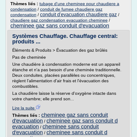
Thèmes liés :
tubage d'une cheminee pour chaudiere a
condensation
/
conduit de fumee chaudiere gaz
conduit d'evacuation chaudiere gaz
condensation
/
/
chaudiere gaz condensation evacuation cheminee
/
cheminee gaz sans conduit d'evacuation
Systèmes Chauffage. Chauffage central:
produits ...
Éléments & Produits > Évacuation des gaz brûlés
Pas de cheminée
Une chaudière à condensation moderne est un appareil
étanche et n'a pas besoin d'une cheminée traditionnelle.
Deux conduites, placées parallèles ou concentriques,
règlent l'alimentation d'air frais et l'évacuation des
combustibles.
La chaudière laisse la réserve d'oxygène intacte dans
votre chambre; elle prend son...
Lire la suite
cheminee gaz sans conduit
Thèmes liés :
d'evacuation
cheminee gaz sans conduit d
/
evacuation
cheminee sans conduit
/
d'evacuation
cheminee sans conduit d
/