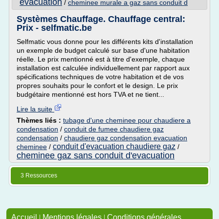
evacuation
/
cheminee murale a gaz sans conduit d
Systèmes Chauffage. Chauffage central:
Prix - selfmatic.be
Selfmatic vous donne pour les différents kits d'installation
un exemple de budget calculé sur base d'une habitation
réelle. Le prix mentionné est à titre d'exemple, chaque
installation est calculée individuellement par rapport aux
spécifications techniques de votre habitation et de vos
propres souhaits pour le confort et le design. Le prix
budgétaire mentionné est hors TVA et ne tient...
Lire la suite
Thèmes liés :
tubage d'une cheminee pour chaudiere a
condensation
/
conduit de fumee chaudiere gaz
condensation
/
chaudiere gaz condensation evacuation
conduit d'evacuation chaudiere gaz
cheminee
/
/
cheminee gaz sans conduit d'evacuation
3 Ressources
Accueil
|
Mentions légales
|
Conditions générales