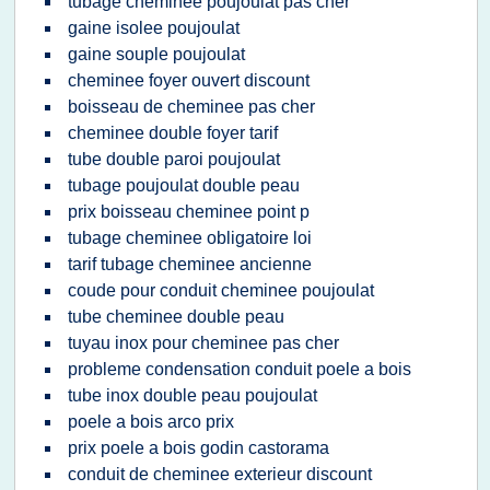
tubage cheminee poujoulat pas cher
gaine isolee poujoulat
gaine souple poujoulat
cheminee foyer ouvert discount
boisseau de cheminee pas cher
cheminee double foyer tarif
tube double paroi poujoulat
tubage poujoulat double peau
prix boisseau cheminee point p
tubage cheminee obligatoire loi
tarif tubage cheminee ancienne
coude pour conduit cheminee poujoulat
tube cheminee double peau
tuyau inox pour cheminee pas cher
probleme condensation conduit poele a bois
tube inox double peau poujoulat
poele a bois arco prix
prix poele a bois godin castorama
conduit de cheminee exterieur discount