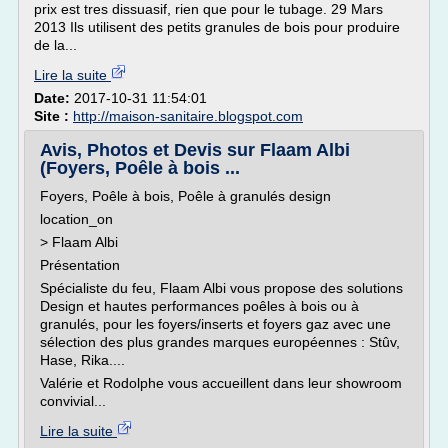
prix est tres dissuasif, rien que pour le tubage. 29 Mars
2013 Ils utilisent des petits granules de bois pour produire
de la...
Lire la suite
Date:
2017-10-31 11:54:01
Site :
http://maison-sanitaire.blogspot.com
Avis, Photos et Devis sur Flaam Albi
(Foyers, Poêle à bois ...
Foyers, Poêle à bois, Poêle à granulés design
location_on
> Flaam Albi
Présentation
Spécialiste du feu, Flaam Albi vous propose des solutions
Design et hautes performances poêles à bois ou à
granulés, pour les foyers/inserts et foyers gaz avec une
sélection des plus grandes marques européennes : Stûv,
Hase, Rika....
Valérie et Rodolphe vous accueillent dans leur showroom
convivial...
Lire la suite