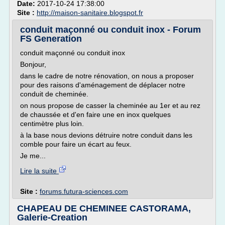
Date:
2017-10-24 17:38:00
Site :
http://maison-sanitaire.blogspot.fr
conduit maçonné ou conduit inox - Forum
FS Generation
conduit maçonné ou conduit inox
Bonjour,
dans le cadre de notre rénovation, on nous a proposer
pour des raisons d'aménagement de déplacer notre
conduit de cheminée.
on nous propose de casser la cheminée au 1er et au rez
de chaussée et d'en faire une en inox quelques
centimètre plus loin.
à la base nous devions détruire notre conduit dans les
comble pour faire un écart au feux.
Je me...
Lire la suite
Site :
forums.futura-sciences.com
CHAPEAU DE CHEMINEE CASTORAMA,
Galerie-Creation