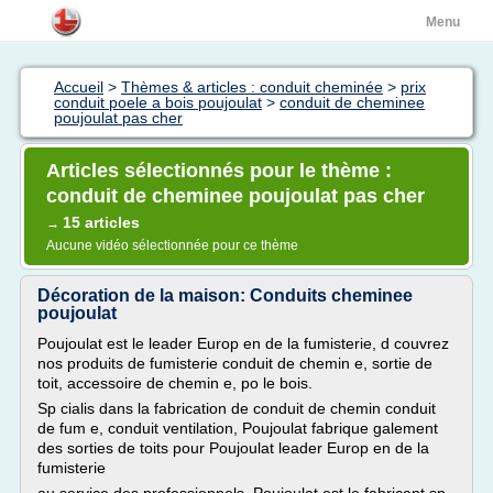
Menu
Accueil
>
Thèmes & articles : conduit cheminée
>
prix
conduit poele a bois poujoulat
>
conduit de cheminee
poujoulat pas cher
Articles sélectionnés pour le thème :
conduit de cheminee poujoulat pas cher
15 articles
→
Aucune vidéo sélectionnée pour ce thème
Décoration de la maison: Conduits cheminee
poujoulat
Poujoulat est le leader Europ en de la fumisterie, d couvrez
nos produits de fumisterie conduit de chemin e, sortie de
toit, accessoire de chemin e, po le bois.
Sp cialis dans la fabrication de conduit de chemin conduit
de fum e, conduit ventilation, Poujoulat fabrique galement
des sorties de toits pour Poujoulat leader Europ en de la
fumisterie