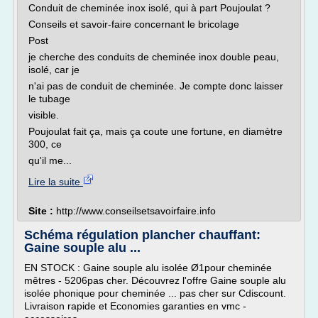
Conduit de cheminée inox isolé, qui à part Poujoulat ?
Conseils et savoir-faire concernant le bricolage
Post
je cherche des conduits de cheminée inox double peau,
isolé, car je
n'ai pas de conduit de cheminée. Je compte donc laisser
le tubage
visible.
Poujoulat fait ça, mais ça coute une fortune, en diamètre
300, ce
qu'il me...
Lire la suite
Site :
http://www.conseilsetsavoirfaire.info
Schéma régulation plancher chauffant:
Gaine souple alu ...
EN STOCK : Gaine souple alu isolée Ø1pour cheminée
mêtres - 5206pas cher. Découvrez l'offre Gaine souple alu
isolée phonique pour cheminée ... pas cher sur Cdiscount.
Livraison rapide et Economies garanties en vmc -