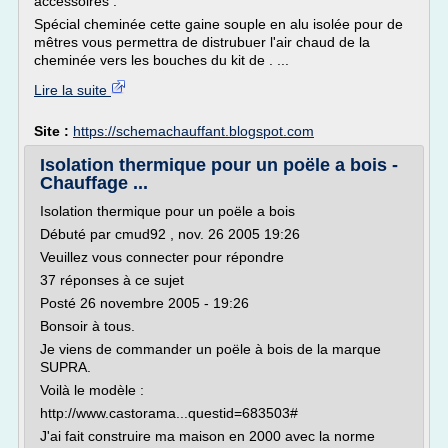
accessoires .
Spécial cheminée cette gaine souple en alu isolée pour de
mêtres vous permettra de distrubuer l'air chaud de la
cheminée vers les bouches du kit de . ...
Lire la suite
Site :
https://schemachauffant.blogspot.com
Isolation thermique pour un poële a bois -
Chauffage ...
Isolation thermique pour un poële a bois
Débuté par cmud92 , nov. 26 2005 19:26
Veuillez vous connecter pour répondre
37 réponses à ce sujet
Posté 26 novembre 2005 - 19:26
Bonsoir à tous.
Je viens de commander un poële à bois de la marque
SUPRA.
Voilà le modèle :
http://www.castorama...questid=683503#
J'ai fait construire ma maison en 2000 avec la norme