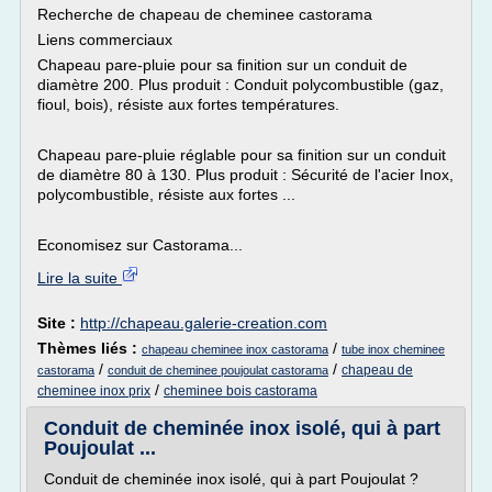
Recherche de chapeau de cheminee castorama
Liens commerciaux
Chapeau pare-pluie pour sa finition sur un conduit de
diamètre 200. Plus produit : Conduit polycombustible (gaz,
fioul, bois), résiste aux fortes températures.
Chapeau pare-pluie réglable pour sa finition sur un conduit
de diamètre 80 à 130. Plus produit : Sécurité de l'acier Inox,
polycombustible, résiste aux fortes ...
Economisez sur Castorama...
Lire la suite
Site :
http://chapeau.galerie-creation.com
Thèmes liés :
/
chapeau cheminee inox castorama
tube inox cheminee
/
/
chapeau de
castorama
conduit de cheminee poujoulat castorama
/
cheminee inox prix
cheminee bois castorama
Conduit de cheminée inox isolé, qui à part
Poujoulat ...
Conduit de cheminée inox isolé, qui à part Poujoulat ?