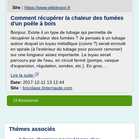
Site :
https://www.eldotravo.fr
Comment récupérer la chaleur des fumées
d'un poêle à bois
Bonjour, Existe il un type de tubage qui permette de
récupérer la chaleur des fumées ? Je pensais à un tubage
autour duquel un tuyau métallique (cuivre ?) serait enroulé
en spirale (à l'extérieur du tubage pour pouvoir ramoner)
sur une longueur assez importante. Le tuyau serait
parcouru par de l'eau, en circuit fermé (pompe, vasque
d'expansion, régulation, sondes, etc.). En gros,...
Lire la suite
Date:
2017-12-11 13:12:44
Site :
bricolage.linternaute.com
15 Ressources
Thèmes associés