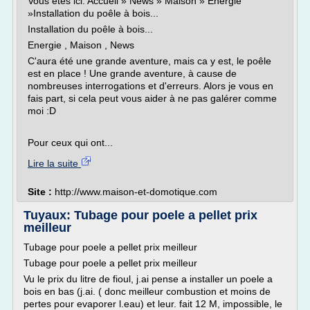
Vous êtes ici: Accueil » News » Maison » Energie
»Installation du poêle à bois...
Installation du poêle à bois...
Energie , Maison , News
C'aura été une grande aventure, mais ca y est, le poêle
est en place ! Une grande aventure, à cause de
nombreuses interrogations et d'erreurs. Alors je vous en
fais part, si cela peut vous aider à ne pas galérer comme
moi :D
Pour ceux qui ont...
Lire la suite
Site :
http://www.maison-et-domotique.com
Tuyaux: Tubage pour poele a pellet prix
meilleur
Tubage pour poele a pellet prix meilleur
Tubage pour poele a pellet prix meilleur
Vu le prix du litre de fioul, j.ai pense a installer un poele a
bois en bas (j.ai. ( donc meilleur combustion et moins de
pertes pour evaporer l.eau) et leur. fait 12 M, impossible, le