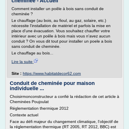
cheminée - Accueil
Comment installer un poêle à bois sans conduit de
cheminée ?
Le chauffage (au bois, au fioul, au gaz, solaire, etc.)
nécessite l'installation de matériel et parfois la mise en
place d'une évacuation. Vous souhaitez chauffer votre
intérieur avec un poêle à bois mais vous n'avez aucun
conduit ? On vous dit tout pour installer un poele a bois
sans conduit de cheminée.
Le chauffage au bois...
Lire la suite
Site :
https://www.habitatdecor62.com
Conduit de cheminée pour maison
individuelle ...
Choisirmonconstructeur a confié la rédaction de cet article à
Cheminées Poujoulat
Réglementation thermique 2012
Contexte actuel
Face au défi majeur du changement climatique, l'objectif de
la réglementation thermique (RT 2005, RT 2012, BBC) est