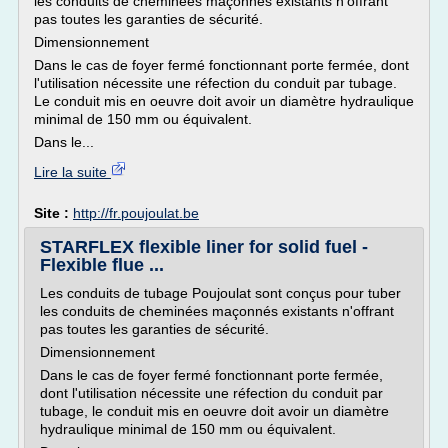
les conduits de cheminées maçonnés existants n'offrant
pas toutes les garanties de sécurité.
Dimensionnement
Dans le cas de foyer fermé fonctionnant porte fermée, dont
l'utilisation nécessite une réfection du conduit par tubage.
Le conduit mis en oeuvre doit avoir un diamètre hydraulique
minimal de 150 mm ou équivalent.
Dans le...
Lire la suite
Site :
http://fr.poujoulat.be
STARFLEX flexible liner for solid fuel -
Flexible flue ...
Les conduits de tubage Poujoulat sont conçus pour tuber
les conduits de cheminées maçonnés existants n'offrant
pas toutes les garanties de sécurité.
Dimensionnement
Dans le cas de foyer fermé fonctionnant porte fermée,
dont l'utilisation nécessite une réfection du conduit par
tubage, le conduit mis en oeuvre doit avoir un diamètre
hydraulique minimal de 150 mm ou équivalent.