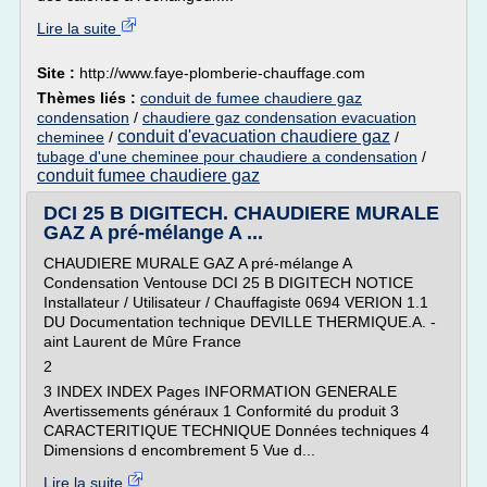
Lire la suite
Site :
http://www.faye-plomberie-chauffage.com
Thèmes liés :
conduit de fumee chaudiere gaz
condensation
/
chaudiere gaz condensation evacuation
conduit d'evacuation chaudiere gaz
cheminee
/
/
tubage d'une cheminee pour chaudiere a condensation
/
conduit fumee chaudiere gaz
DCI 25 B DIGITECH. CHAUDIERE MURALE
GAZ A pré-mélange A ...
CHAUDIERE MURALE GAZ A pré-mélange A
Condensation Ventouse DCI 25 B DIGITECH NOTICE
Installateur / Utilisateur / Chauffagiste 0694 VERION 1.1
DU Documentation technique DEVILLE THERMIQUE.A. -
aint Laurent de Mûre France
2
3 INDEX INDEX Pages INFORMATION GENERALE
Avertissements généraux 1 Conformité du produit 3
CARACTERITIQUE TECHNIQUE Données techniques 4
Dimensions d encombrement 5 Vue d...
Lire la suite