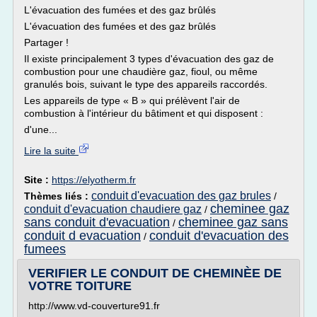
L'évacuation des fumées et des gaz brûlés
L'évacuation des fumées et des gaz brûlés
Partager !
Il existe principalement 3 types d'évacuation des gaz de
combustion pour une chaudière gaz, fioul, ou même
granulés bois, suivant le type des appareils raccordés.
Les appareils de type « B » qui prélèvent l'air de
combustion à l'intérieur du bâtiment et qui disposent :
d'une...
Lire la suite
Site :
https://elyotherm.fr
conduit d'evacuation des gaz brules
Thèmes liés :
/
cheminee gaz
conduit d'evacuation chaudiere gaz
/
sans conduit d'evacuation
cheminee gaz sans
/
conduit d evacuation
conduit d'evacuation des
/
fumees
VERIFIER LE CONDUIT DE CHEMINÈE DE
VOTRE TOITURE
http://www.vd-couverture91.fr