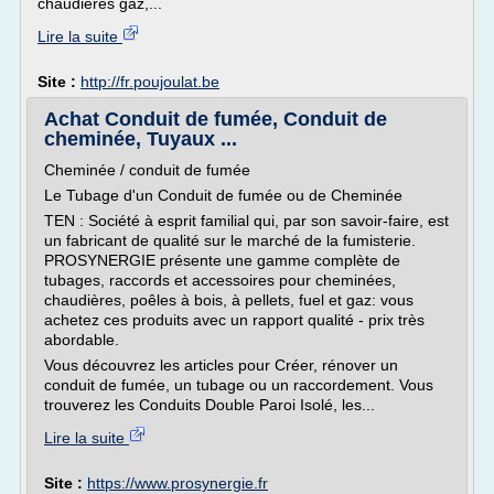
chaudières gaz,...
Lire la suite
Site :
http://fr.poujoulat.be
Achat Conduit de fumée, Conduit de
cheminée, Tuyaux ...
Cheminée / conduit de fumée
Le Tubage d'un Conduit de fumée ou de Cheminée
TEN : Société à esprit familial qui, par son savoir-faire, est
un fabricant de qualité sur le marché de la fumisterie.
PROSYNERGIE présente une gamme complète de
tubages, raccords et accessoires pour cheminées,
chaudières, poêles à bois, à pellets, fuel et gaz: vous
achetez ces produits avec un rapport qualité - prix très
abordable.
Vous découvrez les articles pour Créer, rénover un
conduit de fumée, un tubage ou un raccordement. Vous
trouverez les Conduits Double Paroi Isolé, les...
Lire la suite
Site :
https://www.prosynergie.fr