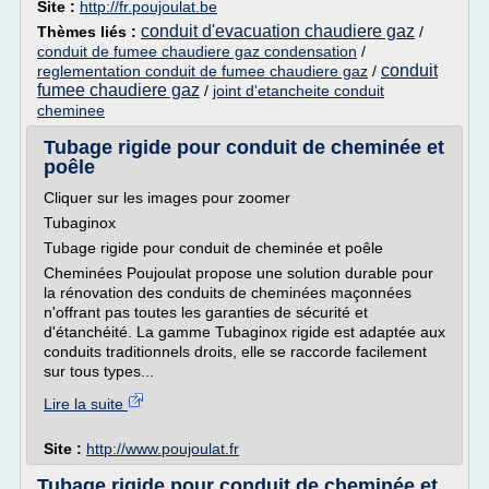
Site :
http://fr.poujoulat.be
conduit d'evacuation chaudiere gaz
Thèmes liés :
/
conduit de fumee chaudiere gaz condensation
/
conduit
reglementation conduit de fumee chaudiere gaz
/
fumee chaudiere gaz
/
joint d'etancheite conduit
cheminee
Tubage rigide pour conduit de cheminée et
poêle
Cliquer sur les images pour zoomer
Tubaginox
Tubage rigide pour conduit de cheminée et poêle
Cheminées Poujoulat propose une solution durable pour
la rénovation des conduits de cheminées maçonnées
n'offrant pas toutes les garanties de sécurité et
d'étanchéité. La gamme Tubaginox rigide est adaptée aux
conduits traditionnels droits, elle se raccorde facilement
sur tous types...
Lire la suite
Site :
http://www.poujoulat.fr
Tubage rigide pour conduit de cheminée et