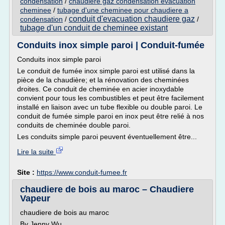
condensation
/
chaudiere gaz condensation evacuation
cheminee
/
tubage d'une cheminee pour chaudiere a
conduit d'evacuation chaudiere gaz
condensation
/
/
tubage d'un conduit de cheminee existant
Conduits inox simple paroi | Conduit-fumée
Conduits inox simple paroi
Le conduit de fumée inox simple paroi est utilisé dans la
pièce de la chaudière; et la rénovation des cheminées
droites. Ce conduit de cheminée en acier inoxydable
convient pour tous les combustibles et peut être facilement
installé en liaison avec un tube flexible ou double paroi. Le
conduit de fumée simple paroi en inox peut être relié à nos
conduits de cheminée double paroi.
Les conduits simple paroi peuvent éventuellement être...
Lire la suite
Site :
https://www.conduit-fumee.fr
chaudiere de bois au maroc – Chaudiere
Vapeur
chaudiere de bois au maroc
By Jenny Wu