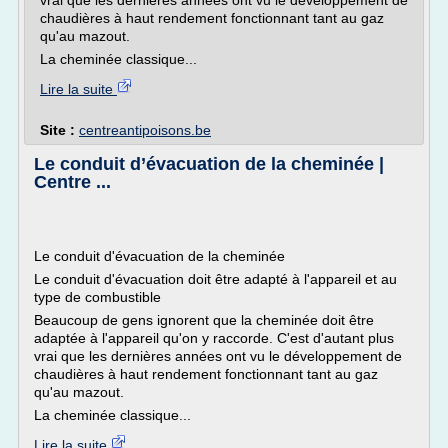
vrai que les dernières années ont vu le développement de
chaudières à haut rendement fonctionnant tant au gaz
qu'au mazout.
La cheminée classique...
Lire la suite
Site :
centreantipoisons.be
Le conduit d’évacuation de la cheminée |
Centre ...
Le conduit d'évacuation de la cheminée
Le conduit d'évacuation doit être adapté à l'appareil et au
type de combustible
Beaucoup de gens ignorent que la cheminée doit être
adaptée à l'appareil qu'on y raccorde. C'est d'autant plus
vrai que les dernières années ont vu le développement de
chaudières à haut rendement fonctionnant tant au gaz
qu'au mazout.
La cheminée classique...
Lire la suite