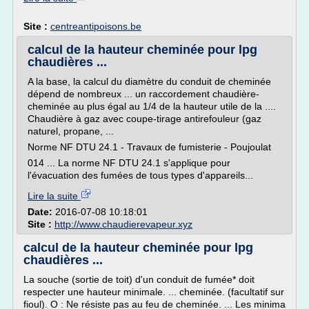
Site :
centreantipoisons.be
calcul de la hauteur cheminée pour lpg
chaudières ...
A la base, la calcul du diamètre du conduit de cheminée
dépend de nombreux ... un raccordement chaudière-
cheminée au plus égal au 1/4 de la hauteur utile de la ....
Chaudière à gaz avec coupe-tirage antirefouleur (gaz
naturel, propane, ...
Norme NF DTU 24.1 - Travaux de fumisterie - Poujoulat
014 ... La norme NF DTU 24.1 s'applique pour
l'évacuation des fumées de tous types d'appareils...
Lire la suite
Date:
2016-07-08 10:18:01
Site :
http://www.chaudierevapeur.xyz
calcul de la hauteur cheminée pour lpg
chaudières ...
La souche (sortie de toit) d'un conduit de fumée* doit
respecter une hauteur minimale. ... cheminée. (facultatif sur
fioul). O : Ne résiste pas au feu de cheminée. ... Les minima