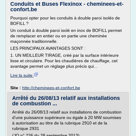
Conduits et Buses Flexinox - cheminees-et-
confort.be
Pourquoi opter pour les conduits à double paroi isolés de
BOFILL ?
Un conduit à double paroi isolé en inox de BOFILL permet
de remplacer en entier ou en partie une cheminée
maçonnée traditionnelle.
LES PRINCIPAUX AVANTAGES SONT :
1. UN MEILLEUR TIRAGE, créé par la surface intérieure
lisse et circulaire. Pour les chaudières de chauffage, cet
avantage permet un réglage plus précis qui...
Lire la suite
Site :
http://cheminees-et-confort.be
Arrêté du 26/08/13 relatif aux installations
de combustion ...
Arrêté du 26/08/13 relatif aux installations de combustion
d'une puissance supérieure ou égale à 20 MW soumises
à autorisation au titre de la rubrique 2910 et de la
rubrique 2931
(JO n° 226 du 28 septembre 2013)