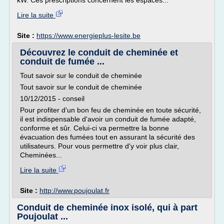
kW. Ces prescriptions concernent les espaces...
Lire la suite
Site :
https://www.energieplus-lesite.be
Découvrez le conduit de cheminée et
conduit de fumée ...
Tout savoir sur le conduit de cheminée
Tout savoir sur le conduit de cheminée
10/12/2015 - conseil
Pour profiter d'un bon feu de cheminée en toute sécurité,
il est indispensable d'avoir un conduit de fumée adapté,
conforme et sûr. Celui-ci va permettre la bonne
évacuation des fumées tout en assurant la sécurité des
utilisateurs. Pour vous permettre d'y voir plus clair,
Cheminées...
Lire la suite
Site :
http://www.poujoulat.fr
Conduit de cheminée inox isolé, qui à part
Poujoulat ...