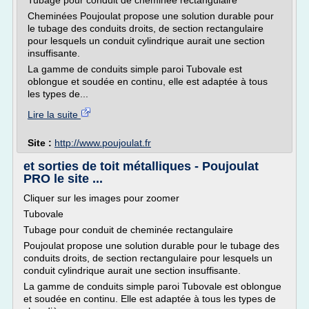
Tubage pour conduit de cheminée rectangulaire
Cheminées Poujoulat propose une solution durable pour
le tubage des conduits droits, de section rectangulaire
pour lesquels un conduit cylindrique aurait une section
insuffisante.
La gamme de conduits simple paroi Tubovale est
oblongue et soudée en continu, elle est adaptée à tous
les types de...
Lire la suite
Site :
http://www.poujoulat.fr
et sorties de toit métalliques - Poujoulat
PRO le site ...
Cliquer sur les images pour zoomer
Tubovale
Tubage pour conduit de cheminée rectangulaire
Poujoulat propose une solution durable pour le tubage des
conduits droits, de section rectangulaire pour lesquels un
conduit cylindrique aurait une section insuffisante.
La gamme de conduits simple paroi Tubovale est oblongue
et soudée en continu. Elle est adaptée à tous les types de