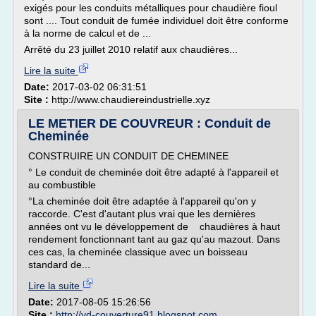
exigés pour les conduits métalliques pour chaudière fioul
sont .... Tout conduit de fumée individuel doit être conforme
à la norme de calcul et de ...
Arrêté du 23 juillet 2010 relatif aux chaudières...
Lire la suite
Date:
2017-03-02 06:31:51
Site :
http://www.chaudiereindustrielle.xyz
LE METIER DE COUVREUR : Conduit de
Cheminée
CONSTRUIRE UN CONDUIT DE CHEMINEE
° Le conduit de cheminée doit être adapté à l'appareil et
au combustible
°La cheminée doit être adaptée à l'appareil qu'on y
raccorde. C'est d'autant plus vrai que les dernières
années ont vu le développement de chaudières à haut
rendement fonctionnant tant au gaz qu'au mazout. Dans
ces cas, la cheminée classique avec un boisseau
standard de...
Lire la suite
Date:
2017-08-05 15:26:56
Site :
http://vd-couverture91.blogspot.com