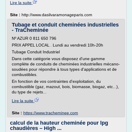
Lire la suite
Site :
http://www.dasilvaramonageparis.com
Tubage et conduit cheminées industrielles
- TraCheminée
Nº AZUR 0 811 650 796
PRIX APPEL LOCAL . Lundi au vendredi 10h-20h
Tubage Conduit Industriel
Dans cette catégorie vous disposez d'une gamme
complète de conduits de cheminées industrielles mécano-
soudées pour répondre à tous types d'applications et de
combustibles.
En fonction de vos contraintes d'exploitation, du
combustible (gaz, mazout, bois, biomasse, biogaz, etc...),
du type de rejets...
Lire la suite
Site :
https://www.tracheminee.com
calcul de la hauteur cheminée pour lpg
chaudières – High ...