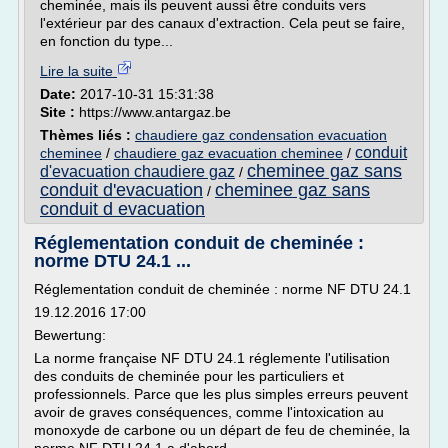
cheminée, mais ils peuvent aussi être conduits vers
l'extérieur par des canaux d'extraction. Cela peut se faire,
en fonction du type...
Lire la suite
Date:
2017-10-31 15:31:38
Site :
https://www.antargaz.be
Thèmes liés :
chaudiere gaz condensation evacuation
conduit
cheminee
/
chaudiere gaz evacuation cheminee
/
cheminee gaz sans
d'evacuation chaudiere gaz
/
conduit d'evacuation
cheminee gaz sans
/
conduit d evacuation
Réglementation conduit de cheminée :
norme DTU 24.1 ...
Réglementation conduit de cheminée : norme NF DTU 24.1
19.12.2016 17:00
Bewertung:
La norme française NF DTU 24.1 réglemente l'utilisation
des conduits de cheminée pour les particuliers et
professionnels. Parce que les plus simples erreurs peuvent
avoir de graves conséquences, comme l'intoxication au
monoxyde de carbone ou un départ de feu de cheminée, la