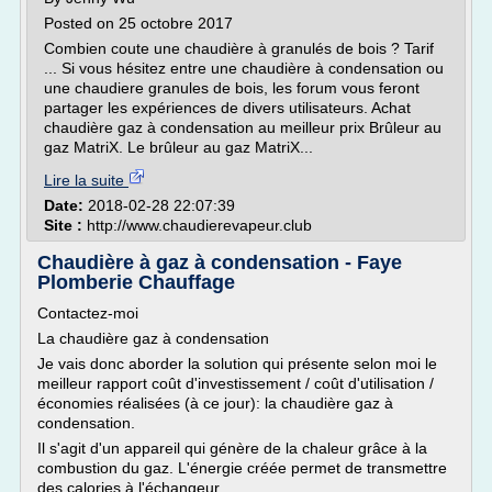
Posted on 25 octobre 2017
Combien coute une chaudière à granulés de bois ? Tarif
... Si vous hésitez entre une chaudière à condensation ou
une chaudiere granules de bois, les forum vous feront
partager les expériences de divers utilisateurs. Achat
chaudière gaz à condensation au meilleur prix Brûleur au
gaz MatriX. Le brûleur au gaz MatriX...
Lire la suite
Date:
2018-02-28 22:07:39
Site :
http://www.chaudierevapeur.club
Chaudière à gaz à condensation - Faye
Plomberie Chauffage
Contactez-moi
La chaudière gaz à condensation
Je vais donc aborder la solution qui présente selon moi le
meilleur rapport coût d'investissement / coût d'utilisation /
économies réalisées (à ce jour): la chaudière gaz à
condensation.
Il s'agit d'un appareil qui génère de la chaleur grâce à la
combustion du gaz. L'énergie créée permet de transmettre
des calories à l'échangeur....