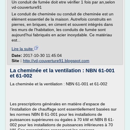
Un conduit de fumée doit etre vérifier 1 fois par an,selon
vd-couverture91
Le conduit de cheminée ou conduit de cheminée est un
élément essentiel de la maison. Autrefois construits en
pierres, en briques, en ciment et souvent intégrés dans
les murs de l'habitation, les conduits de fumée sont
aujourd'hui fabriqués en acier inoxydable. Ce matériau
est...
Lire la suite
Date:
2017-10-30 11:45:04
Site :
http://vd-couverture91.blogspot.com
La cheminée et la ventilation : NBN 61-001
et 61-002
La cheminée et la ventilation : NBN 61-001 et 61-002
Les prescriptions générales en matière d'espace de
l'installation de chauffage sont essentiellement basées sur
les normes NBN B 61-001 pour les installations de
puissances supérieures ou égales à 70 kW et NBN B 61-
002 pour les installations de puissances inférieures à 70