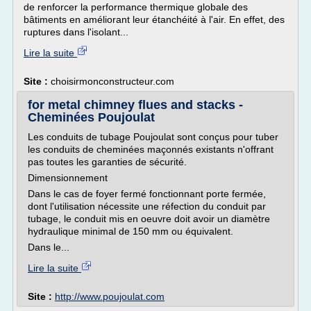
de renforcer la performance thermique globale des
bâtiments en améliorant leur étanchéité à l'air. En effet, des
ruptures dans l'isolant...
Lire la suite
Site :
choisirmonconstructeur.com
for metal chimney flues and stacks -
Cheminées Poujoulat
Les conduits de tubage Poujoulat sont conçus pour tuber
les conduits de cheminées maçonnés existants n'offrant
pas toutes les garanties de sécurité.
Dimensionnement
Dans le cas de foyer fermé fonctionnant porte fermée,
dont l'utilisation nécessite une réfection du conduit par
tubage, le conduit mis en oeuvre doit avoir un diamètre
hydraulique minimal de 150 mm ou équivalent.
Dans le...
Lire la suite
Site :
http://www.poujoulat.com