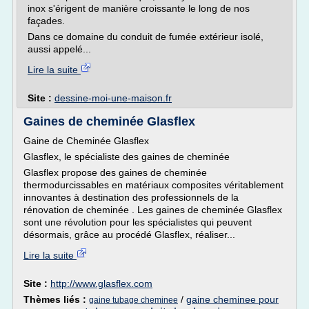
inox s'érigent de manière croissante le long de nos
façades.
Dans ce domaine du conduit de fumée extérieur isolé,
aussi appelé...
Lire la suite
Site :
dessine-moi-une-maison.fr
Gaines de cheminée Glasflex
Gaine de Cheminée Glasflex
Glasflex, le spécialiste des gaines de cheminée
Glasflex propose des gaines de cheminée
thermodurcissables en matériaux composites véritablement
innovantes à destination des professionnels de la
rénovation de cheminée . Les gaines de cheminée Glasflex
sont une révolution pour les spécialistes qui peuvent
désormais, grâce au procédé Glasflex, réaliser...
Lire la suite
Site :
http://www.glasflex.com
Thèmes liés :
/
gaine cheminee pour
gaine tubage cheminee