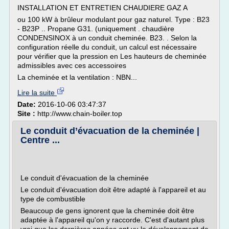
INSTALLATION ET ENTRETIEN CHAUDIERE GAZ A
ou 100 kW à brûleur modulant pour gaz naturel. Type : B23
- B23P .. Propane G31. (uniquement . chaudière
CONDENSINOX à un conduit cheminée. B23. . Selon la
configuration réelle du conduit, un calcul est nécessaire
pour vérifier que la pression en Les hauteurs de cheminée
admissibles avec ces accessoires
La cheminée et la ventilation : NBN...
Lire la suite
Date:
2016-10-06 03:47:37
Site :
http://www.chain-boiler.top
Le conduit d’évacuation de la cheminée |
Centre ...
Le conduit d'évacuation de la cheminée
Le conduit d'évacuation doit être adapté à l'appareil et au
type de combustible
Beaucoup de gens ignorent que la cheminée doit être
adaptée à l'appareil qu'on y raccorde. C'est d'autant plus