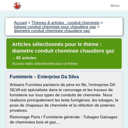
Menu
Accueil
>
Thèmes & articles : conduit cheminée
>
tubage conduit cheminee pour chaudiere gaz
>
diametre conduit cheminee chaudiere gaz
Articles sélectionnés pour le thème :
diametre conduit cheminee chaudiere gaz
82 articles
→
Aucune vidéo sélectionnée pour ce thème
Fumisterie – Enterprise Da Silva
Artisans Fumistes parisiens de père en fils, l'entreprise DA
SILVA est spécialisée dans le ramonage et les travaux de
fumisterie sur tous types de conduits de cheminée. Nous
réalisons principalement les tests fumigènes, les tubages, la
pose de chapeaux de cheminée et la réfection de poteries
privatives.
Ramonage Paris / Fumisterie générale : Tubages Gainages
de cheminées bois et gaz,...