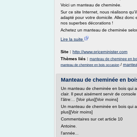
Voici un manteau de cheminée.
Sur ce site Internet, nous réalisons qu'i
adapté pour votre domicile. Allez donc
nos superbes décorations !
Achetez un manteau de cheminée selon d
Lire la suite
Site :
http://www.priceminister.com
Thèmes liés :
manteau de cheminee en bo
/
mantea
manteau de cheminee en bois occasion
Manteau de cheminée en bois -
Un manteau de cheminée en bois qui a é
clair. Il peut aisément servir de cons
l'âtre:... [Voir plus][Voir moins]
Un manteau de cheminée en bois qui a ét
plus][Voir moins]
Commentaires sur cet article 10
Antoine.
l'année...