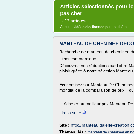
Articles sélectionnés pour 
pas cher
17 articles
→
Aucune vidéo sélectionnée pour ce thème
MANTEAU DE CHEMINEE DECORA
Recherche de manteau de cheminee de
Liens commerciaux
Découvrez nos réductions sur l'offre M
plaisir grâce à notre sélection Mantea
Economisez sur Manteau De Cheminee 
mondial de la comparaison de prix. Tou
... Acheter au meilleur prix Manteau D
Lire la suite
Site :
http://manteau.galerie-creation.
Thèmes liés :
manteau de cheminee en bo