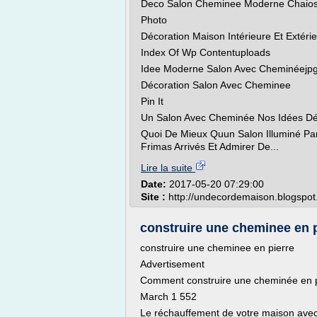
Deco Salon Cheminee Moderne Chaio
Photo
Décoration Maison Intérieure Et Extér
Index Of Wp Contentuploads
Idee Moderne Salon Avec Cheminéejp
Décoration Salon Avec Cheminee
Pin It
Un Salon Avec Cheminée Nos Idées Dé
Quoi De Mieux Quun Salon Illuminé P
Frimas Arrivés Et Admirer De...
Lire la suite
Date:
2017-05-20 07:29:00
Site :
http://undecordemaison.blogspo
construire une cheminee en pi
construire une cheminee en pierre
Advertisement
Comment construire une cheminée en p
March 1 552
Le réchauffement de votre maison avec