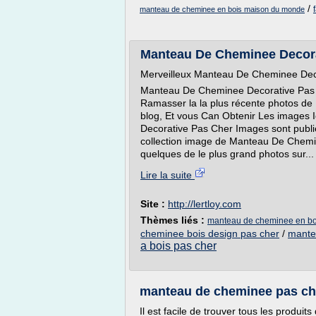
/
manteau de cheminee en bois maison du monde
Manteau De Cheminee Decor
Merveilleux Manteau De Cheminee Deco
Manteau De Cheminee Decorative Pas C
Ramasser la la plus récente photos d
blog, Et vous Can Obtenir Les images 
Decorative Pas Cher Images sont publi
collection image de Manteau De Chemin
quelques de le plus grand photos sur...
Lire la suite
Site :
http://lertloy.com
Thèmes liés :
manteau de cheminee en bo
cheminee bois design pas cher
/
mante
a bois pas cher
manteau de cheminee pas cher
Il est facile de trouver tous les produit