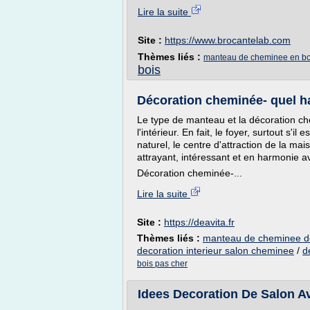
Lire la suite
Site :
https://www.brocantelab.com
Thèmes liés :
manteau de cheminee en bo
bois
Décoration cheminée- quel ha
Le type de manteau et la décoration ch
l'intérieur. En fait, le foyer, surtout s'
naturel, le centre d'attraction de la ma
attrayant, intéressant et en harmonie ave
Décoration cheminée-...
Lire la suite
Site :
https://deavita.fr
Thèmes liés :
manteau de cheminee de
decoration interieur salon cheminee
/
d
bois pas cher
Idees Decoration De Salon Av