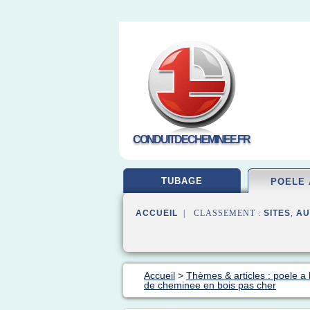
CONDUITDECHEMINEE.FR
TUBAGE
POELE 
ACCUEIL
| CLASSEMENT :
SITES
,
AU
Accueil
>
Thèmes & articles : poele a 
de cheminee en bois pas cher