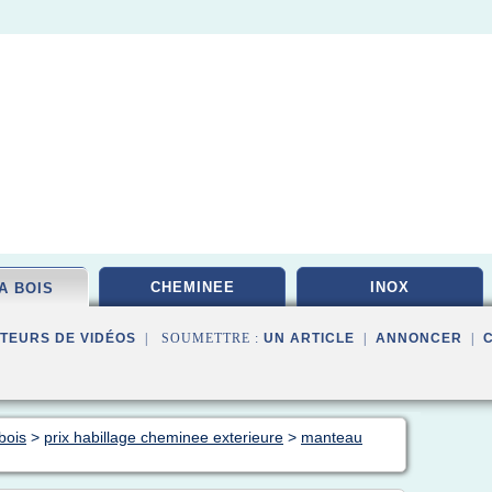
CHEMINEE
INOX
A BOIS
TEURS DE VIDÉOS
| SOUMETTRE :
UN ARTICLE
|
ANNONCER
|
bois
>
prix habillage cheminee exterieure
>
manteau