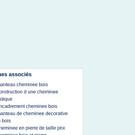
es associés
anteau cheminee bois
onstruction d une cheminee
stique
ncadrement cheminee bois
anteau de cheminee decorative
 bois
heminee en pierre de taille prix