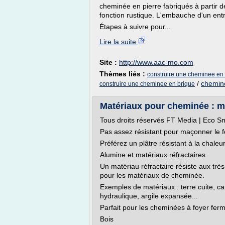
cheminée en pierre fabriqués à partir d
fonction rustique. L'embauche d'un ent
Étapes à suivre pour...
Lire la suite
Site :
http://www.aac-mo.com
Thèmes liés :
construire une cheminee en 
/
chemine
construire une cheminee en brique
Matériaux pour cheminée : ma
Tous droits réservés FT Media | Eco S
Pas assez résistant pour maçonner le f
Préférez un plâtre résistant à la chaleur
Alumine et matériaux réfractaires
Un matériau réfractaire résiste aux tr
pour les matériaux de cheminée.
Exemples de matériaux : terre cuite, ca
hydraulique, argile expansée...
Parfait pour les cheminées à foyer ferm
Bois