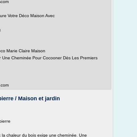
scom
ieure Votre Déco Maison Avec
g
co Marie Claire Maison
ar Une Cheminée Pour Cocooner Dès Les Premiers
t.com
erre / Maison et jardin
ierre
 la chaleur du bois exige une cheminée. Une