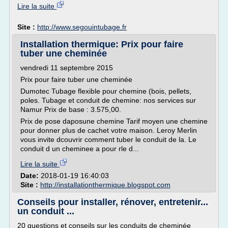
Lire la suite
Site :
http://www.segouintubage.fr
Installation thermique: Prix pour faire
tuber une cheminée
vendredi 11 septembre 2015
Prix pour faire tuber une cheminée
Dumotec Tubage flexible pour chemine (bois, pellets,
poles. Tubage et conduit de chemine: nos services sur
Namur Prix de base : 3.575,00.
Prix de pose daposune chemine Tarif moyen une chemine
pour donner plus de cachet votre maison. Leroy Merlin
vous invite dcouvrir comment tuber le conduit de la. Le
conduit d un cheminee a pour rle d...
Lire la suite
Date:
2018-01-19 16:40:03
Site :
http://installationthermique.blogspot.com
Conseils pour installer, rénover, entretenir...
un conduit ...
20 questions et conseils sur les conduits de cheminée