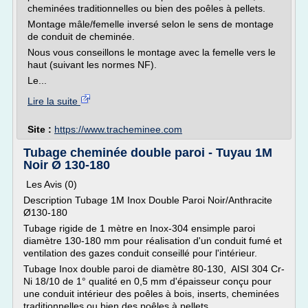
cheminées traditionnelles ou bien des poêles à pellets.
Montage mâle/femelle inversé selon le sens de montage
de conduit de cheminée.
Nous vous conseillons le montage avec la femelle vers le
haut (suivant les normes NF).
Le...
Lire la suite
Site :
https://www.tracheminee.com
Tubage cheminée double paroi - Tuyau 1M
Noir Ø 130-180
Les Avis (0)
Description Tubage 1M Inox Double Paroi Noir/Anthracite
Ø130-180
Tubage rigide de 1 mètre en Inox-304 ensimple paroi
diamètre 130-180 mm pour réalisation d'un conduit fumé et
ventilation des gazes conduit conseillé pour l'intérieur.
Tubage Inox double paroi de diamètre 80-130, AISI 304 Cr-
Ni 18/10 de 1° qualité en 0,5 mm d'épaisseur conçu pour
une conduit intérieur des poêles à bois, inserts, cheminées
traditionnelles ou bien des poêles à pellets.