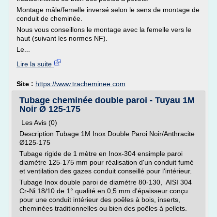
Montage mâle/femelle inversé selon le sens de montage de
conduit de cheminée.
Nous vous conseillons le montage avec la femelle vers le
haut (suivant les normes NF).
Le...
Lire la suite
Site :
https://www.tracheminee.com
Tubage cheminée double paroi - Tuyau 1M
Noir Ø 125-175
Les Avis (0)
Description Tubage 1M Inox Double Paroi Noir/Anthracite
Ø125-175
Tubage rigide de 1 mètre en Inox-304 ensimple paroi
diamètre 125-175 mm pour réalisation d'un conduit fumé
et ventilation des gazes conduit conseillé pour l'intérieur.
Tubage Inox double paroi de diamètre 80-130, AISI 304
Cr-Ni 18/10 de 1° qualité en 0,5 mm d'épaisseur conçu
pour une conduit intérieur des poêles à bois, inserts,
cheminées traditionnelles ou bien des poêles à pellets.