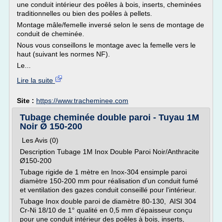
une conduit intérieur des poêles à bois, inserts, cheminées
traditionnelles ou bien des poêles à pellets.
Montage mâle/femelle inversé selon le sens de montage de
conduit de cheminée.
Nous vous conseillons le montage avec la femelle vers le
haut (suivant les normes NF).
Le...
Lire la suite
Site :
https://www.tracheminee.com
Tubage cheminée double paroi - Tuyau 1M
Noir Ø 150-200
Les Avis (0)
Description Tubage 1M Inox Double Paroi Noir/Anthracite
Ø150-200
Tubage rigide de 1 mètre en Inox-304 ensimple paroi
diamètre 150-200 mm pour réalisation d'un conduit fumé
et ventilation des gazes conduit conseillé pour l'intérieur.
Tubage Inox double paroi de diamètre 80-130, AISI 304
Cr-Ni 18/10 de 1° qualité en 0,5 mm d'épaisseur conçu
pour une conduit intérieur des poêles à bois, inserts,