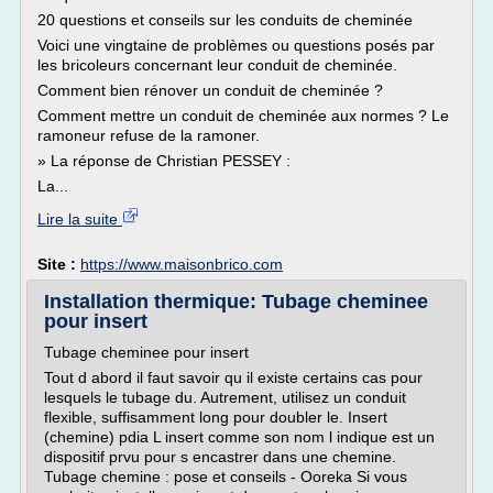
20 questions et conseils sur les conduits de cheminée
Voici une vingtaine de problèmes ou questions posés par
les bricoleurs concernant leur conduit de cheminée.
Comment bien rénover un conduit de cheminée ?
Comment mettre un conduit de cheminée aux normes ? Le
ramoneur refuse de la ramoner.
» La réponse de Christian PESSEY :
La...
Lire la suite
Site :
https://www.maisonbrico.com
Installation thermique: Tubage cheminee
pour insert
Tubage cheminee pour insert
Tout d abord il faut savoir qu il existe certains cas pour
lesquels le tubage du. Autrement, utilisez un conduit
flexible, suffisamment long pour doubler le. Insert
(chemine) pdia L insert comme son nom l indique est un
dispositif prvu pour s encastrer dans une chemine.
Tubage chemine : pose et conseils - Ooreka Si vous