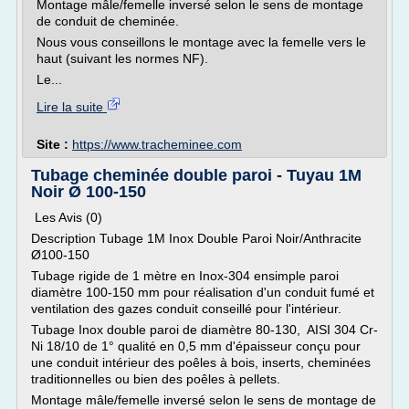
Montage mâle/femelle inversé selon le sens de montage
de conduit de cheminée.
Nous vous conseillons le montage avec la femelle vers le
haut (suivant les normes NF).
Le...
Lire la suite
Site :
https://www.tracheminee.com
Tubage cheminée double paroi - Tuyau 1M
Noir Ø 100-150
Les Avis (0)
Description Tubage 1M Inox Double Paroi Noir/Anthracite
Ø100-150
Tubage rigide de 1 mètre en Inox-304 ensimple paroi
diamètre 100-150 mm pour réalisation d'un conduit fumé et
ventilation des gazes conduit conseillé pour l'intérieur.
Tubage Inox double paroi de diamètre 80-130, AISI 304 Cr-
Ni 18/10 de 1° qualité en 0,5 mm d'épaisseur conçu pour
une conduit intérieur des poêles à bois, inserts, cheminées
traditionnelles ou bien des poêles à pellets.
Montage mâle/femelle inversé selon le sens de montage de