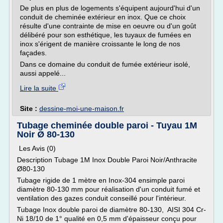
De plus en plus de logements s'équipent aujourd'hui d'un
conduit de cheminée extérieur en inox. Que ce choix
résulte d'une contrainte de mise en oeuvre ou d'un goût
délibéré pour son esthétique, les tuyaux de fumées en
inox s'érigent de manière croissante le long de nos
façades.
Dans ce domaine du conduit de fumée extérieur isolé,
aussi appelé...
Lire la suite
Site :
dessine-moi-une-maison.fr
Tubage cheminée double paroi - Tuyau 1M
Noir Ø 80-130
Les Avis (0)
Description Tubage 1M Inox Double Paroi Noir/Anthracite
Ø80-130
Tubage rigide de 1 mètre en Inox-304 ensimple paroi
diamètre 80-130 mm pour réalisation d'un conduit fumé et
ventilation des gazes conduit conseillé pour l'intérieur.
Tubage Inox double paroi de diamètre 80-130, AISI 304 Cr-
Ni 18/10 de 1° qualité en 0,5 mm d'épaisseur conçu pour