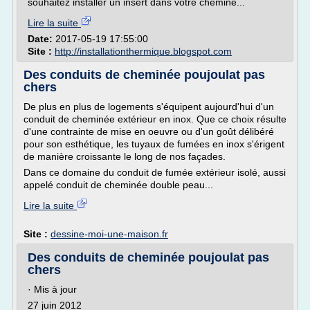
souhaitez installer un insert dans votre chemine...
Lire la suite
Date:
2017-05-19 17:55:00
Site :
http://installationthermique.blogspot.com
Des conduits de cheminée poujoulat pas
chers
De plus en plus de logements s'équipent aujourd'hui d'un
conduit de cheminée extérieur en inox. Que ce choix résulte
d'une contrainte de mise en oeuvre ou d'un goût délibéré
pour son esthétique, les tuyaux de fumées en inox s'érigent
de manière croissante le long de nos façades.
Dans ce domaine du conduit de fumée extérieur isolé, aussi
appelé conduit de cheminée double peau...
Lire la suite
Site :
dessine-moi-une-maison.fr
Des conduits de cheminée poujoulat pas
chers
· Mis à jour
27 juin 2012