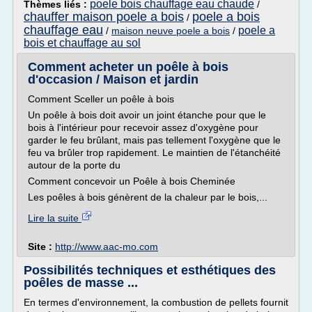
poele bois chauffage eau chaude
Thèmes liés :
/
chauffer maison poele a bois
poele a bois
/
chauffage eau
poele a
/
maison neuve poele a bois
/
bois et chauffage au sol
Comment acheter un poêle à bois
d'occasion / Maison et jardin
Comment Sceller un poêle à bois
Un poêle à bois doit avoir un joint étanche pour que le
bois à l'intérieur pour recevoir assez d'oxygène pour
garder le feu brûlant, mais pas tellement l'oxygène que le
feu va brûler trop rapidement. Le maintien de l'étanchéité
autour de la porte du
Comment concevoir un Poêle à bois Cheminée
Les poêles à bois génèrent de la chaleur par le bois,...
Lire la suite
Site :
http://www.aac-mo.com
Possibilités techniques et esthétiques des
poêles de masse ...
En termes d'environnement, la combustion de pellets fournit