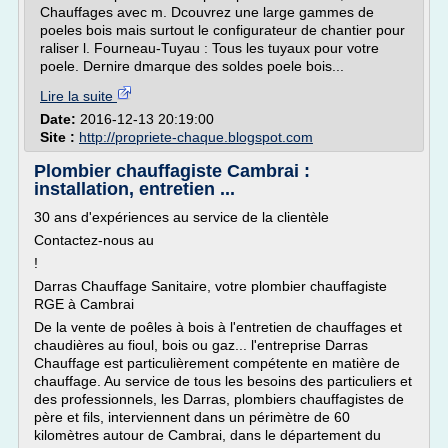
Chauffages avec m. Dcouvrez une large gammes de
poeles bois mais surtout le configurateur de chantier pour
raliser l. Fourneau-Tuyau : Tous les tuyaux pour votre
poele. Dernire dmarque des soldes poele bois...
Lire la suite
Date:
2016-12-13 20:19:00
Site :
http://propriete-chaque.blogspot.com
Plombier chauffagiste Cambrai :
installation, entretien ...
30 ans d'expériences au service de la clientèle
Contactez-nous au
!
Darras Chauffage Sanitaire, votre plombier chauffagiste
RGE à Cambrai
De la vente de poêles à bois à l'entretien de chauffages et
chaudières au fioul, bois ou gaz... l'entreprise Darras
Chauffage est particulièrement compétente en matière de
chauffage. Au service de tous les besoins des particuliers et
des professionnels, les Darras, plombiers chauffagistes de
père et fils, interviennent dans un périmètre de 60
kilomètres autour de Cambrai, dans le département du