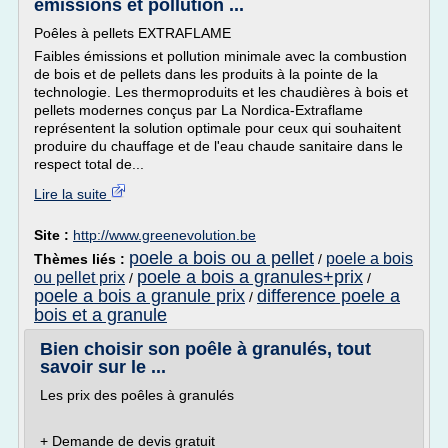
émissions et pollution ...
Poêles à pellets EXTRAFLAME
Faibles émissions et pollution minimale avec la combustion
de bois et de pellets dans les produits à la pointe de la
technologie. Les thermoproduits et les chaudières à bois et
pellets modernes conçus par La Nordica-Extraflame
représentent la solution optimale pour ceux qui souhaitent
produire du chauffage et de l'eau chaude sanitaire dans le
respect total de...
Lire la suite
Site :
http://www.greenevolution.be
poele a bois ou a pellet
poele a bois
Thèmes liés :
/
poele a bois a granules+prix
ou pellet prix
/
/
poele a bois a granule prix
difference poele a
/
bois et a granule
Bien choisir son poêle à granulés, tout
savoir sur le ...
Les prix des poêles à granulés
+ Demande de devis gratuit