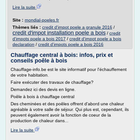
Lire la suite
Site :
mondial-poeles.fr
Thèmes liés :
credit d'impot poele a granule 2016
/
credit d'impot installation poele a bois
/
credit
d'impots poele a bois 2017
/
credit d'impot poele a bois
declaration
/
credit d'impots poele a bois 2016
Chauffage central à bois: infos, prix et
conseils poêle à bois
Chauffage-info.be est le site informatif pour l'échauffement
de votre habitation.
Faire exécuter des travaux de chauffage?
Demandez ici des devis en ligne.
Poêle à bois à chauffage central
Des cheminées et des poêles offrent d'abord une chaleur
agréable à votre salle de séjour. Qui plus est, cependant, ils
peuvent également avoir la fonction de coeur de la
production de chaleur dans...
Lire la suite