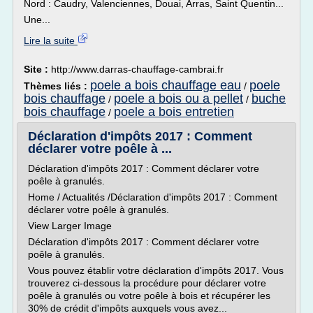
Nord : Caudry, Valenciennes, Douai, Arras, Saint Quentin...
Une...
Lire la suite
Site :
http://www.darras-chauffage-cambrai.fr
poele a bois chauffage eau
poele
Thèmes liés :
/
bois chauffage
poele a bois ou a pellet
buche
/
/
bois chauffage
poele a bois entretien
/
Déclaration d'impôts 2017 : Comment
déclarer votre poêle à ...
Déclaration d'impôts 2017 : Comment déclarer votre
poêle à granulés.
Home / Actualités /Déclaration d'impôts 2017 : Comment
déclarer votre poêle à granulés.
View Larger Image
Déclaration d'impôts 2017 : Comment déclarer votre
poêle à granulés.
Vous pouvez établir votre déclaration d'impôts 2017. Vous
trouverez ci-dessous la procédure pour déclarer votre
poêle à granulés ou votre poêle à bois et récupérer les
30% de crédit d'impôts auxquels vous avez...