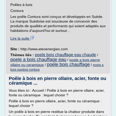
Poêles à bois
Contura
Les poêle Contura sont conçus et développés en Suède.
La marque Suédoise est soucieuse de concevoir des
produits de qualités et performants qui soient adaptés aux
habitations d'aujourd'hui et surtout...
Lire la suite
Site :
http://www.ateoenergies.com
poele bois chauffage eau chaude
Thèmes liés :
/
poele a bois chauffage eau
/
poele a bois pierre
poele bois chauffage
ollaire ou ceramique
/
/
poele a
bois suedois contura
Poêle à bois en pierre ollaire, acier, fonte ou
céramique ...
Vous êtes ici : Accueil / Poêle à bois en pierre ollaire, acier,
fonte ou céramique : lequel choisir ?
Poêle à bois en pierre ollaire, acier, fonte ou céramique :
lequel choisir ?
Un poêle à bois en pierre restitue la chaleur produite dans