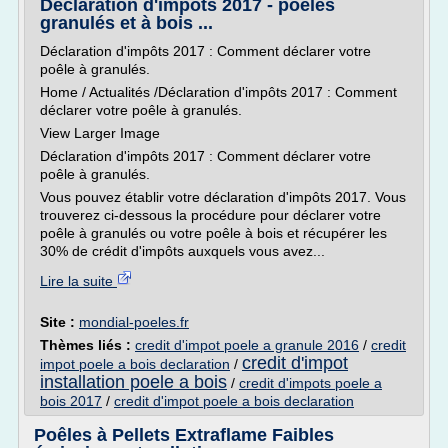
Déclaration d'impôts 2017 - poêles
granulés et à bois ...
Déclaration d'impôts 2017 : Comment déclarer votre
poêle à granulés.
Home / Actualités /Déclaration d'impôts 2017 : Comment
déclarer votre poêle à granulés.
View Larger Image
Déclaration d'impôts 2017 : Comment déclarer votre
poêle à granulés.
Vous pouvez établir votre déclaration d'impôts 2017. Vous
trouverez ci-dessous la procédure pour déclarer votre
poêle à granulés ou votre poêle à bois et récupérer les
30% de crédit d'impôts auxquels vous avez...
Lire la suite
Site :
mondial-poeles.fr
Thèmes liés :
credit d'impot poele a granule 2016
/
credit
credit d'impot
impot poele a bois declaration
/
installation poele a bois
/
credit d'impots poele a
bois 2017
/
credit d'impot poele a bois declaration
Poêles à Pellets Extraflame Faibles