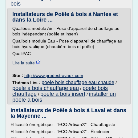
bois
Installateurs de Poêle à bois à Nantes et
dans la Loire ...
Qualibois module Air - Pose d'appareil de chauffage au
bois indépendant (poêle et insert)
Qualibois module Eau - Pose d'appareil de chauffage au
bois hydraulique (chaudière bois et poêle)
QualiPAC...
Lire la suite
Site :
http://www.prodestravaux.com
poele bois chauffage eau chaude
Thèmes liés :
/
poele a bois chauffage eau
poele bois
/
chauffage
poele a bois insert
installer un
/
/
poele a bois
Installateurs de Poêle à bois à Laval et dans
la Mayenne ...
Efficacité énergétique - "ECO Artisan®" - Chauffagiste
Efficacité énergétique - "ECO Artisan®" - Électricien