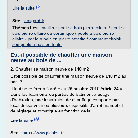
Lire la suite
Site :
aasgard.fr
Thèmes liés :
meilleur poele a bois pierre ollaire
/
poele a
bois pierre ollaire ou ceramique
/
poele a bois pierre
ollaire
/
poele a bois en pierre steatite
/
comment choisir
son poele a bois en fonte
Est-il possible de chauffer une maison
neuve au bois de ...
2. Chauffer sa maison neuve de 140 m2
Est-il possible de chauffer une maison neuve de 140 m2 au
bois ?
Il faut se référer à l'arrêté du 26 octobre 2010 Article 24 «
Dans les bâtiments ou parties de bâtiment à usage
d'habitation, une installation de chauffage comporte par
local desservi un ou plusieurs dispositifs d'arrêt manuel et
de réglage automatique en fonction de la...
Lire la suite
Site :
https://www.picbleu.fr