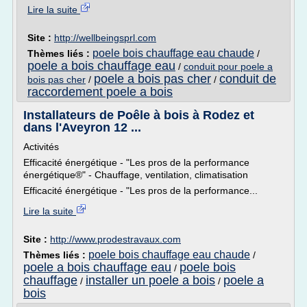
Lire la suite
Site :
http://wellbeingsprl.com
poele bois chauffage eau chaude
Thèmes liés :
/
poele a bois chauffage eau
/
conduit pour poele a
poele a bois pas cher
conduit de
bois pas cher
/
/
raccordement poele a bois
Installateurs de Poêle à bois à Rodez et
dans l'Aveyron 12 ...
Activités
Efficacité énergétique - "Les pros de la performance
énergétique®" - Chauffage, ventilation, climatisation
Efficacité énergétique - "Les pros de la performance...
Lire la suite
Site :
http://www.prodestravaux.com
poele bois chauffage eau chaude
Thèmes liés :
/
poele a bois chauffage eau
poele bois
/
chauffage
installer un poele a bois
poele a
/
/
bois