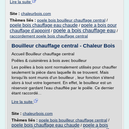
Lire la suite
Site :
chaleurbois.com
Thèmes liés :
poele bois bouilleur chauffage central
/
poele bois chauffage eau chaude
poele a bois pour
/
poele a bois chauffage eau
chauffage d'appoint
/
/
raccordement poele bois chauffage central
Bouilleur chauffage central - Chaleur Bois
Accueil Bouilleur chauffage central
Poêles & cuisinières à bois avec bouilleur
Les poêles à bois sont normalement utilisés pour chauffer
seulement la pièce dans laquelle ils se trouvent. Mais
lorsqu'ils sont munis d'un bouilleur , leur fonction s'étend
alors à tout votre logement. En effet, le bouilleur est un
réservoir gardant l'eau chauffée par le poêle. Ce dernier
étant raccordé...
Lire la suite
Site :
chaleurbois.com
Thèmes liés :
poele bois bouilleur chauffage central
/
poele bois chauffage eau chaude
poele a bois
/