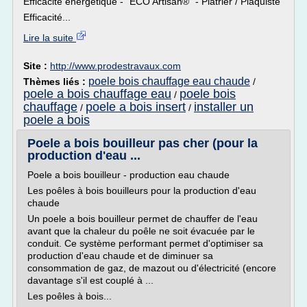
Efficacité énergétique - "ECO Artisan®" - Plâtrier / Plaquiste
Efficacité...
Lire la suite
Site :
http://www.prodestravaux.com
poele bois chauffage eau chaude
Thèmes liés :
/
poele a bois chauffage eau
poele bois
/
chauffage
poele a bois insert
installer un
/
/
poele a bois
Poele a bois bouilleur pas cher (pour la
production d'eau ...
Poele a bois bouilleur - production eau chaude
Les poêles à bois bouilleurs pour la production d'eau
chaude
Un poele a bois bouilleur permet de chauffer de l'eau
avant que la chaleur du poêle ne soit évacuée par le
conduit. Ce système performant permet d'optimiser sa
production d'eau chaude et de diminuer sa
consommation de gaz, de mazout ou d'électricité (encore
davantage s'il est couplé à ...
Les poêles à bois...