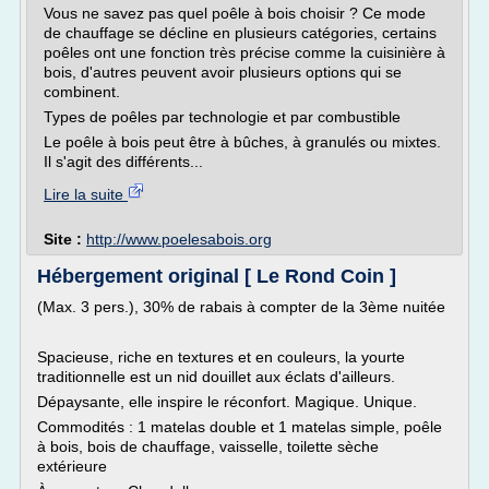
Vous ne savez pas quel poêle à bois choisir ? Ce mode
de chauffage se décline en plusieurs catégories, certains
poêles ont une fonction très précise comme la cuisinière à
bois, d'autres peuvent avoir plusieurs options qui se
combinent.
Types de poêles par technologie et par combustible
Le poêle à bois peut être à bûches, à granulés ou mixtes.
Il s'agit des différents...
Lire la suite
Site :
http://www.poelesabois.org
Hébergement original [ Le Rond Coin ]
(Max. 3 pers.), 30% de rabais à compter de la 3ème nuitée
Spacieuse, riche en textures et en couleurs, la yourte
traditionnelle est un nid douillet aux éclats d'ailleurs.
Dépaysante, elle inspire le réconfort. Magique. Unique.
Commodités : 1 matelas double et 1 matelas simple, poêle
à bois, bois de chauffage, vaisselle, toilette sèche
extérieure