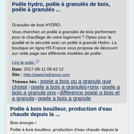
Poêle hydro, poêle à granulés de bois,
poêle à granulés ...
Granulés de bois HYDRO
Vous cherchez un poêle à granulés de bois performant
pour le chauffage de votre logement ? Optez pour la
qualité et la sécurité avec un poêle à granulé Hydro. La
boutique en ligne HS France vous propose de découvrir
sur cette page ses différents modèles de poêle...
Lire la suite
Date:
2017-08-11 08:42:12
Site :
http://www.hsfrance.com
poele a bois ou a granule que
Thèmes liés :
choisir
poele a bois a granules+prix
poele a
/
/
bois a granule prix
difference poele a bois et
/
a granule
poele a bois a granule
/
Poêle à bois bouilleur, production d'eau
chaude depuis la ...
Bois énergie /
Poêle à bois bouilleur, production d'eau chaude depuis la