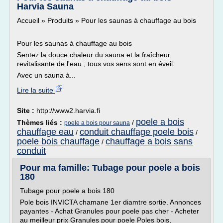
Harvia Sauna
Accueil » Produits » Pour les saunas à chauffage au bois
Pour les saunas à chauffage au bois
Sentez la douce chaleur du sauna et la fraîcheur
revitalisante de l'eau ; tous vos sens sont en éveil.
Avec un sauna à...
Lire la suite
Site :
http://www2.harvia.fi
poele a bois
Thèmes liés :
/
poele a bois pour sauna
chauffage eau
conduit chauffage poele bois
/
/
poele bois chauffage
chauffage a bois sans
/
conduit
Pour ma famille: Tubage pour poele a bois
180
Tubage pour poele a bois 180
Pole bois INVICTA chamane 1er diamtre sortie. Annonces
payantes - Achat Granules pour poele pas cher - Acheter
au meilleur prix Granules pour poele Poles bois,