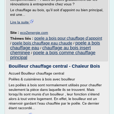
rénovations à entreprendre chez vous ?
Le chauffage au bois, qu'il soit d'appoint ou bien principal,
est une...
Lire la suite
Site :
eco2energie.com
poele a bois pour chauffage d'appoint
Thèmes liés :
poele a bois
poele bois chauffage eau chaude
/
/
chauffage eau
chauffage au bois insert
/
cheminee
poele a bois comme chauffage
/
principal
Bouilleur chauffage central - Chaleur Bois
Accueil Bouilleur chauffage central
Poêles & cuisinières à bois avec bouilleur
Les poêles à bois sont normalement utilisés pour chauffer
seulement la pièce dans laquelle ils se trouvent. Mais
lorsqu'ils sont munis d'un bouilleur , leur fonction s'étend
alors à tout votre logement. En effet, le bouilleur est un
réservoir gardant l'eau chauffée par le poêle. Ce dernier
étant raccordé...