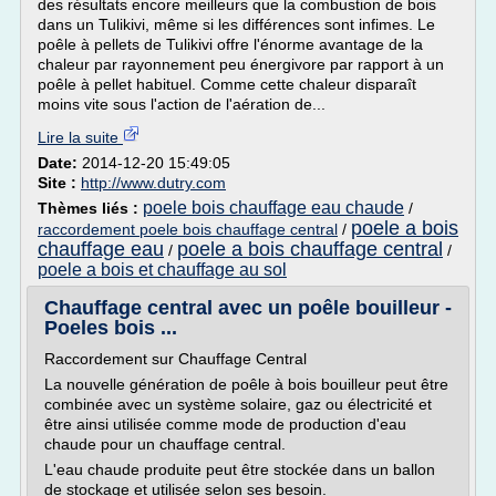
des résultats encore meilleurs que la combustion de bois
dans un Tulikivi, même si les différences sont infimes. Le
poêle à pellets de Tulikivi offre l'énorme avantage de la
chaleur par rayonnement peu énergivore par rapport à un
poêle à pellet habituel. Comme cette chaleur disparaît
moins vite sous l'action de l'aération de...
Lire la suite
Date:
2014-12-20 15:49:05
Site :
http://www.dutry.com
poele bois chauffage eau chaude
Thèmes liés :
/
poele a bois
raccordement poele bois chauffage central
/
chauffage eau
poele a bois chauffage central
/
/
poele a bois et chauffage au sol
Chauffage central avec un poêle bouilleur -
Poeles bois ...
Raccordement sur Chauffage Central
La nouvelle génération de poêle à bois bouilleur peut être
combinée avec un système solaire, gaz ou électricité et
être ainsi utilisée comme mode de production d'eau
chaude pour un chauffage central.
L'eau chaude produite peut être stockée dans un ballon
de stockage et utilisée selon ses besoin.