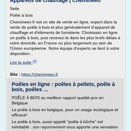
Appareils de chauffage | Chemineeo
Seite
Poêle à bois
Chemineeo.fr est un site de vente en ligne, expert dans la
vente de poêle à bois et plus généralement d'appareil de
chauffage et d'éléments de fumisterie. Choisissez en ligne
un poêle à bois, puis recevez-le dans les plus brefs délais à
votre domicile, en France ou plus largement au sein de
l'Union européenne. Notre équipe d'experts se tient à votre
disposition...
Lire la suite
Site :
https://chemineeo.fr
Poêles en ligne : poêles à pellets, poêle à
bois, poêles ...
POÊLE À BOIS au meilleur rapport qualité-prix en
Belgique
Le poêle à bois en belgique, pour un usage écologique et
efficace!
Le poêle à bois, aussi appelé "poêle à bûche" est
inimitable : son rayonnement vous apporte une sensation