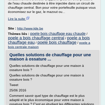
de l'eau chaude destinée à être injectée dans un circuit de
chauffage central. Bon pour votre portefeuille puisque vous
économisez sur le gaz, le mazout ou...
Lire la suite
Site :
http://www.jide.be
poele bois chauffage eau chaude
Thèmes liés :
/
poele a bois chauffage central
poele a bois
/
chauffage eau
poele bois chauffage
/
/
poele a
bois centrale maison
Quelles solutions de chauffage pour une
maison à ossature ...
Quelles solutions de chauffage pour une maison à
ossature bois ?
Quelles solutions de chauffage pour une maison à
ossature bois ?
Tweet
25/06 2016
Comment savoir quel type de chauffage est le plus
adapté et le plus économique pour votre maison à
ossature bois ? C'est en étudiant les différentes solutions