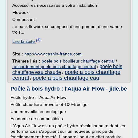
Accessoires nécessaires à votre installation
Flowbox
Composant :
Le pack flowbox se compose d'une pompe, d'une vanne
trois...
Lire la suite
Site :
http://www.cashin-france.com
Thèmes liés :
poele bois bouilleur chauffage central
/
poele bois
raccordement poele bois chauffage central
/
poele a bois chauffage
chauffage eau chaude
/
central
poele a bois chauffage eau
/
Poêle à bois hydro : l'Aqua Air Flow - jide.be
Poêle hydro : l'Aqua Air Flow
Poêle chaudière breveté et 100% belge
Une merveille technologique
Economie de combustibles
L'Aqua Air Flow est un poêle hydro révolutionnaire dont les
performances s'appuient sur un nouveau principe de
fonctionnement breveté. L'appareil peut en effet produire