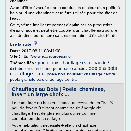
cheminée
Avant d'être évacuée par le conduit, la chaleur d'un poêle à
bois ou d'une cheminée peut être utilisée pour chauffer de
l'eau.
Ce système intelligent permet d'optimiser sa production
d'eau chaude et peut être couplé à un chauffe-eau solaire
afin de diminuer encore sa consommation d'électricité, de...
Lire la suite
Date:
2017-08-11 03:41:08
Site :
http://www.ecosources.info
poele bois chauffage eau chaude
Thèmes liés :
/
poele a bois
distribution d'air chaud pour poele a bois
/
chauffage eau
/
poele bois bouilleur chauffage central
/
poele granule bois chauffage central
Chauffage au Bois | Poêle, cheminée,
insert un large choix ...
Le chauffage au bois en France ne cesse de croître. Si
peu de foyers l'utilisent comme seule énergie de
chauffage il est de plus en plus utilisé comme
complément de chauffage.
Votre habitation, nécessite-t-elle un chauffage
complémentaire ? Faites un point gratuitement sur les