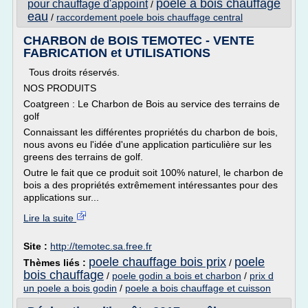
poele a bois chauffage
pour chauffage d'appoint
/
eau
/
raccordement poele bois chauffage central
CHARBON de BOIS TEMOTEC - VENTE
FABRICATION et UTILISATIONS
Tous droits réservés.
NOS PRODUITS
Coatgreen : Le Charbon de Bois au service des terrains de
golf
Connaissant les différentes propriétés du charbon de bois,
nous avons eu l'idée d'une application particulière sur les
greens des terrains de golf.
Outre le fait que ce produit soit 100% naturel, le charbon de
bois a des propriétés extrêmement intéressantes pour des
applications sur...
Lire la suite
Site :
http://temotec.sa.free.fr
poele chauffage bois prix
poele
Thèmes liés :
/
bois chauffage
/
poele godin a bois et charbon
/
prix d
un poele a bois godin
/
poele a bois chauffage et cuisson