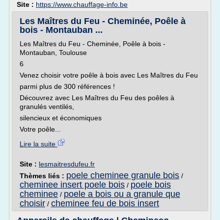
Site :
https://www.chauffage-info.be
Les Maîtres du Feu - Cheminée, Poêle à
bois - Montauban ...
Les Maîtres du Feu - Cheminée, Poêle à bois -
Montauban, Toulouse
6
Venez choisir votre poêle à bois avec Les Maîtres du Feu
parmi plus de 300 références !
Découvrez avec Les Maîtres du Feu des poêles à
granulés ventilés,
silencieux et économiques
Votre poêle...
Lire la suite
Site :
lesmaitresdufeu.fr
poele cheminee granule bois
Thèmes liés :
/
cheminee insert poele bois
poele bois
/
cheminee
poele a bois ou a granule que
/
choisir
cheminee feu de bois insert
/