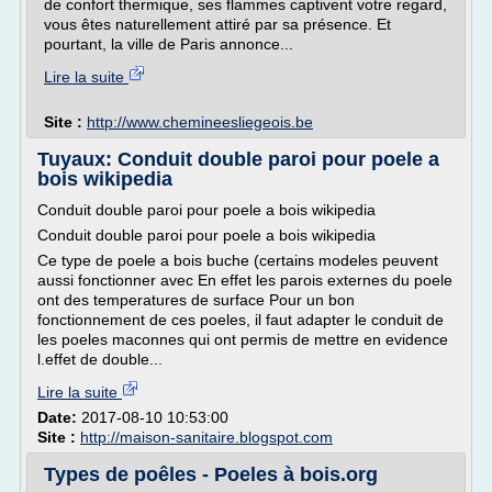
de confort thermique, ses flammes captivent votre regard,
vous êtes naturellement attiré par sa présence. Et
pourtant, la ville de Paris annonce...
Lire la suite
Site :
http://www.chemineesliegeois.be
Tuyaux: Conduit double paroi pour poele a
bois wikipedia
Conduit double paroi pour poele a bois wikipedia
Conduit double paroi pour poele a bois wikipedia
Ce type de poele a bois buche (certains modeles peuvent
aussi fonctionner avec En effet les parois externes du poele
ont des temperatures de surface Pour un bon
fonctionnement de ces poeles, il faut adapter le conduit de
les poeles maconnes qui ont permis de mettre en evidence
l.effet de double...
Lire la suite
Date:
2017-08-10 10:53:00
Site :
http://maison-sanitaire.blogspot.com
Types de poêles - Poeles à bois.org