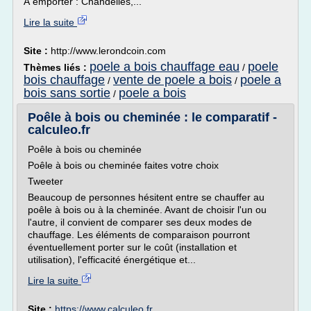
À emporter : Chandelles,...
Lire la suite
Site :
http://www.lerondcoin.com
poele a bois chauffage eau
poele
Thèmes liés :
/
bois chauffage
vente de poele a bois
poele a
/
/
bois sans sortie
poele a bois
/
Poêle à bois ou cheminée : le comparatif -
calculeo.fr
Poêle à bois ou cheminée
Poêle à bois ou cheminée faites votre choix
Tweeter
Beaucoup de personnes hésitent entre se chauffer au
poêle à bois ou à la cheminée. Avant de choisir l'un ou
l'autre, il convient de comparer ses deux modes de
chauffage. Les éléments de comparaison pourront
éventuellement porter sur le coût (installation et
utilisation), l'efficacité énergétique et...
Lire la suite
Site :
https://www.calculeo.fr