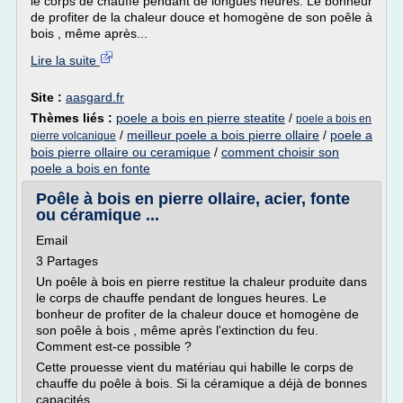
le corps de chauffe pendant de longues heures. Le bonheur
de profiter de la chaleur douce et homogène de son poêle à
bois , même après...
Lire la suite
Site :
aasgard.fr
Thèmes liés :
poele a bois en pierre steatite
/
poele a bois en
/
meilleur poele a bois pierre ollaire
/
poele a
pierre volcanique
bois pierre ollaire ou ceramique
/
comment choisir son
poele a bois en fonte
Poêle à bois en pierre ollaire, acier, fonte
ou céramique ...
Email
3 Partages
Un poêle à bois en pierre restitue la chaleur produite dans
le corps de chauffe pendant de longues heures. Le
bonheur de profiter de la chaleur douce et homogène de
son poêle à bois , même après l'extinction du feu.
Comment est-ce possible ?
Cette prouesse vient du matériau qui habille le corps de
chauffe du poêle à bois. Si la céramique a déjà de bonnes
capacités...