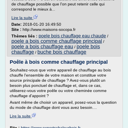
de chauffage possible que l'on peut retenir celle qui
correspond le mieux à...
Lire la suite
Date:
2018-01-20 16:49:50
Site :
http://www.maisons-socopa.fr
poele bois chauffage eau chaude
Thèmes liés :
/
poele a bois comme chauffage principal
/
poele a bois chauffage eau
poele bois
/
chauffage
buche bois chauffage
/
Poêle à bois comme chauffage principal
Souhaitez-vous que votre appareil de chauffage au bois
chauffe l'ensemble de votre maison et constitue votre
source principale de chauffage ? Avez-vous plutôt un
besoin plus ponctuel de chauffage et, dans ce cas,
utiliserez-vous votre poêle ou votre cheminée comme
chauffage d'appoint ?
Avant même de choisir un appareil, posez-vous la question
du mode de chauffage dont vous avez besoin....
Lire la suite
Site :
https://www.expertschaleurbois.fr