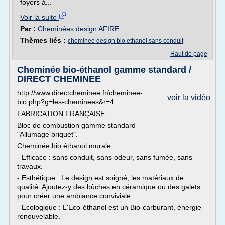
foyers à...
Voir la suite
Par :
Cheminées design AFIRE
Thèmes liés :
cheminee design bio ethanol sans conduit
Haut de page
Cheminée bio-éthanol gamme standard /
DIRECT CHEMINEE
http://www.directcheminee.fr/cheminee-
voir la vidéo
bio.php?g=les-cheminees&r=4
FABRICATION FRANÇAISE
Bloc de combustion gamme standard
"Allumage briquet".
Cheminée bio éthanol murale
- Efficace : sans conduit, sans odeur, sans fumée, sans
travaux.
- Esthétique : Le design est soigné, les matériaux de
qualité. Ajoutez-y des bûches en céramique ou des galets
pour créer une ambiance conviviale.
- Ecologique : L'Eco-éthanol est un Bio-carburant, énergie
renouvelable.