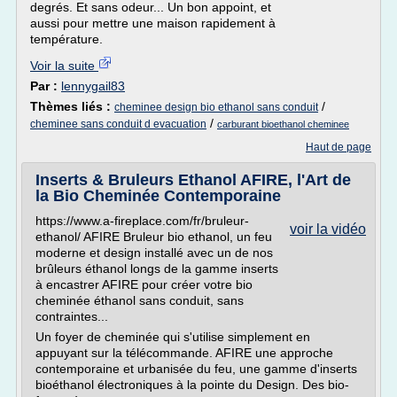
degrés. Et sans odeur... Un bon appoint, et
aussi pour mettre une maison rapidement à
température.
Voir la suite
Par :
lennygail83
Thèmes liés :
/
cheminee design bio ethanol sans conduit
/
cheminee sans conduit d evacuation
carburant bioethanol cheminee
Haut de page
Inserts & Bruleurs Ethanol AFIRE, l'Art de
la Bio Cheminée Contemporaine
https://www.a-fireplace.com/fr/bruleur-
voir la vidéo
ethanol/ AFIRE Bruleur bio ethanol, un feu
moderne et design installé avec un de nos
brûleurs éthanol longs de la gamme inserts
à encastrer AFIRE pour créer votre bio
cheminée éthanol sans conduit, sans
contraintes...
Un foyer de cheminée qui s'utilise simplement en
appuyant sur la télécommande. AFIRE une approche
contemporaine et urbanisée du feu, une gamme d'inserts
bioéthanol électroniques à la pointe du Design. Des bio-