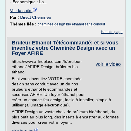
- Economique : La...
Voir la suite
Par :
Direct Cheminée
Thèmes liés :
cheminee design bio ethanol sans conduit
Haut de page
Bruleur Ethanol Télécommandé: et si vous
inventiez votre Cheminée Design avec un
Foyer AFIRE
https://www.a-fireplace.com/fr/bruleur-
voir la vidéo
ethanol/ AFIRE Design: brûleurs bio
éthanol.
Et si vous inventiez VOTRE cheminée
design sans conduit avec un de nos
bruleurs ethanol télécommandés et
sécurisés AFIRE. Un foyer éthanol pour
créer un espace-feu design, facile à installer, simple à
utiliser (allumage électronique).
AFIRE Design un vaste choix de brûleurs bioéthanol, du
plus petit au plus long, des inserts à encastrer aux formes
diverses pour créer votre foyer...