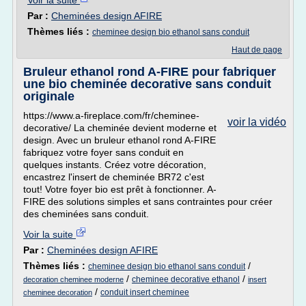
Voir la suite
Par :
Cheminées design AFIRE
Thèmes liés :
cheminee design bio ethanol sans conduit
Haut de page
Bruleur ethanol rond A-FIRE pour fabriquer
une bio cheminée decorative sans conduit
originale
https://www.a-fireplace.com/fr/cheminee-
voir la vidéo
decorative/ La cheminée devient moderne et
design. Avec un bruleur ethanol rond A-FIRE
fabriquez votre foyer sans conduit en
quelques instants. Créez votre décoration,
encastrez l'insert de cheminée BR72 c'est
tout! Votre foyer bio est prêt à fonctionner. A-
FIRE des solutions simples et sans contraintes pour créer
des cheminées sans conduit.
Voir la suite
Par :
Cheminées design AFIRE
Thèmes liés :
/
cheminee design bio ethanol sans conduit
/
/
cheminee decorative ethanol
decoration cheminee moderne
insert
/
conduit insert cheminee
cheminee decoration