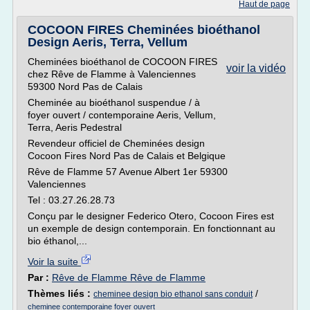
Haut de page
COCOON FIRES Cheminées bioéthanol
Design Aeris, Terra, Vellum
Cheminées bioéthanol de COCOON FIRES
voir la vidéo
chez Rêve de Flamme à Valenciennes
59300 Nord Pas de Calais
Cheminée au bioéthanol suspendue / à
foyer ouvert / contemporaine Aeris, Vellum,
Terra, Aeris Pedestral
Revendeur officiel de Cheminées design
Cocoon Fires Nord Pas de Calais et Belgique
Rêve de Flamme 57 Avenue Albert 1er 59300
Valenciennes
Tel : 03.27.26.28.73
Conçu par le designer Federico Otero, Cocoon Fires est
un exemple de design contemporain. En fonctionnant au
bio éthanol,...
Voir la suite
Par :
Rêve de Flamme Rêve de Flamme
Thèmes liés :
/
cheminee design bio ethanol sans conduit
cheminee contemporaine foyer ouvert