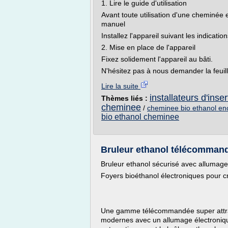
1. Lire le guide d'utilisation
Avant toute utilisation d'une cheminée e
manuel
Installez l'appareil suivant les indicatio
2. Mise en place de l'appareil
Fixez solidement l'appareil au bâti.
N'hésitez pas à nous demander la feuill
Lire la suite
installateurs d'ins
Thèmes liés :
cheminee
/
cheminee bio ethanol en
bio ethanol cheminee
Bruleur ethanol télécomman
Bruleur ethanol sécurisé avec allum
Foyers bioéthanol électroniques pour
Une gamme télécommandée super attrac
modernes avec un allumage électroniqu