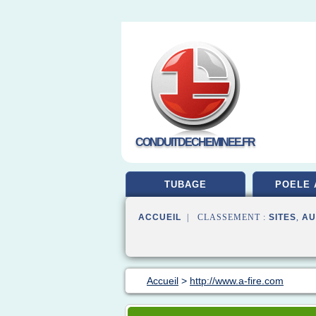
CONDUITDECHEMINEE.FR
TUBAGE
POELE 
ACCUEIL
| CLASSEMENT :
SITES
,
AU
Accueil
>
http://www.a-fire.com