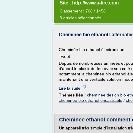
Site : http://www.a-fire.com
Classement : 768 / 1458
3 articles sélectionnés
Cheminee bio ethanol l'alternativ
Cheminée bio ethanol électronique
Tweet
Depuis de nombreuses annnées et pour l
d'abord le plaisir du feu avec son coté e
notamment la cheminée bio ethanol élec
maintenant une véritable solution moder
Lire la suite
Thèmes liés :
cheminee design bio eth
cheminee bio ethanol encastrable
/
che
Cheminee ethanol comment ça
Un appareil très simple d'installation trè