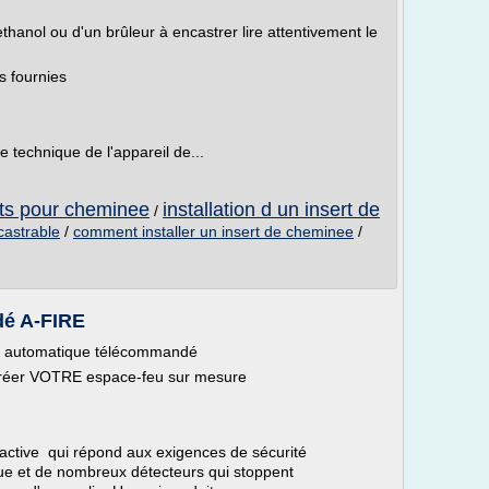
thanol ou d'un brûleur à encastrer lire attentivement le
ns fournies
e technique de l'appareil de...
erts pour cheminee
installation d un insert de
/
castrable
/
comment installer un insert de cheminee
/
dé A-FIRE
age automatique télécommandé
 créer VOTRE espace-feu sur mesure
tive qui répond aux exigences de sécurité
e et de nombreux détecteurs qui stoppent