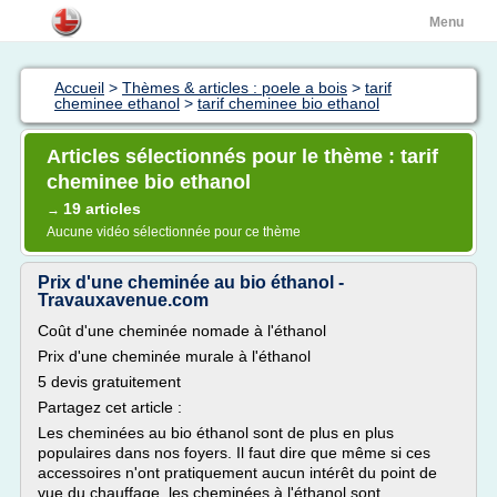
Menu
Accueil
>
Thèmes & articles : poele a bois
>
tarif
cheminee ethanol
>
tarif cheminee bio ethanol
Articles sélectionnés pour le thème : tarif
cheminee bio ethanol
19 articles
→
Aucune vidéo sélectionnée pour ce thème
Prix d'une cheminée au bio éthanol -
Travauxavenue.com
Coût d'une cheminée nomade à l'éthanol
Prix d'une cheminée murale à l'éthanol
5 devis gratuitement
Partagez cet article :
Les cheminées au bio éthanol sont de plus en plus
populaires dans nos foyers. Il faut dire que même si ces
accessoires n'ont pratiquement aucun intérêt du point de
vue du chauffage, les cheminées à l'éthanol sont