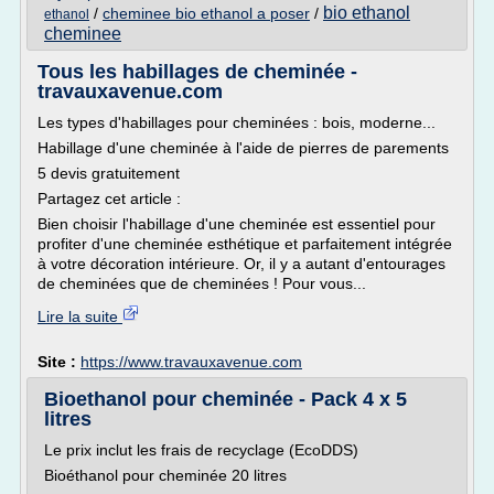
bio ethanol
/
cheminee bio ethanol a poser
/
ethanol
cheminee
Tous les habillages de cheminée -
travauxavenue.com
Les types d'habillages pour cheminées : bois, moderne...
Habillage d'une cheminée à l'aide de pierres de parements
5 devis gratuitement
Partagez cet article :
Bien choisir l'habillage d'une cheminée est essentiel pour
profiter d'une cheminée esthétique et parfaitement intégrée
à votre décoration intérieure. Or, il y a autant d'entourages
de cheminées que de cheminées ! Pour vous...
Lire la suite
Site :
https://www.travauxavenue.com
Bioethanol pour cheminée - Pack 4 x 5
litres
Le prix inclut les frais de recyclage (EcoDDS)
Bioéthanol pour cheminée 20 litres