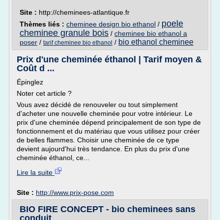
Site :
http://cheminees-atlantique.fr
poele
Thèmes liés :
cheminee design bio ethanol
/
cheminee granule bois
/
cheminee bio ethanol a
bio ethanol cheminee
poser
/
/
tarif cheminee bio ethanol
Prix d'une cheminée éthanol | Tarif moyen &
Coût d ...
Épinglez
Noter cet article ?
Vous avez décidé de renouveler ou tout simplement
d'acheter une nouvelle cheminée pour votre intérieur. Le
prix d'une cheminée dépend principalement de son type de
fonctionnement et du matériau que vous utilisez pour créer
de belles flammes. Choisir une cheminée de ce type
devient aujourd'hui très tendance. En plus du prix d'une
cheminée éthanol, ce...
Lire la suite
Site :
http://www.prix-pose.com
BIO FIRE CONCEPT - bio cheminees sans
conduit