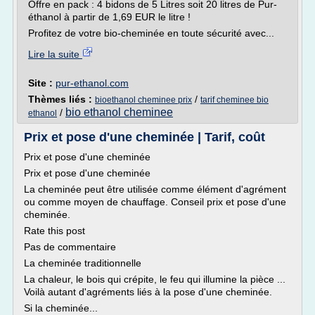
Offre en pack : 4 bidons de 5 Litres soit 20 litres de Pur-
éthanol à partir de 1,69 EUR le litre !
Profitez de votre bio-cheminée en toute sécurité avec...
Lire la suite
Site :
pur-ethanol.com
Thèmes liés :
/
bioethanol cheminee prix
tarif cheminee bio
bio ethanol cheminee
/
ethanol
Prix et pose d'une cheminée | Tarif, coût
Prix et pose d'une cheminée
Prix et pose d'une cheminée
La cheminée peut être utilisée comme élément d'agrément
ou comme moyen de chauffage. Conseil prix et pose d'une
cheminée.
Rate this post
Pas de commentaire
La cheminée traditionnelle
La chaleur, le bois qui crépite, le feu qui illumine la pièce ...
Voilà autant d'agréments liés à la pose d'une cheminée.
Si la cheminée...