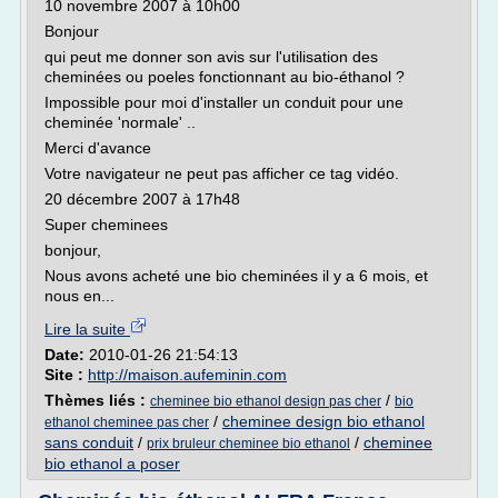
10 novembre 2007 à 10h00
Bonjour
qui peut me donner son avis sur l'utilisation des
cheminées ou poeles fonctionnant au bio-éthanol ?
Impossible pour moi d'installer un conduit pour une
cheminée 'normale' ..
Merci d'avance
Votre navigateur ne peut pas afficher ce tag vidéo.
20 décembre 2007 à 17h48
Super cheminees
bonjour,
Nous avons acheté une bio cheminées il y a 6 mois, et
nous en...
Lire la suite
Date:
2010-01-26 21:54:13
Site :
http://maison.aufeminin.com
Thèmes liés :
/
cheminee bio ethanol design pas cher
bio
/
cheminee design bio ethanol
ethanol cheminee pas cher
sans conduit
/
/
cheminee
prix bruleur cheminee bio ethanol
bio ethanol a poser