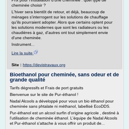
Prix pour l'installation d'une cheminée : quel type de
cheminée choisir ?
L'hiver sera bientôt de retour, et déjà, beaucoup de
ménages s'interrogent sur les solutions de chauffage
qu'ils pourraient adopter. Alors que certains optent pour
les solutions modernes que sont les radiateurs ou les
chaudières à gaz, d'autres ont tout simplement envie
d'une cheminée.
Instrument...
Lire la suite
Site :
https://devistravaux.org
Bioethanol pour cheminée, sans odeur et de
grande qualité
Tarifs dégressifs et Frais de port gratuits
Bienvenue sur le site de Pur-éthanol !
Nadal Alcools a développé pour vous un bio éthanol pour
cheminée sans phtalate ni méthanol, labellisé EcoDDS.
Pur-éthanol est un alcool surfin d'origine agricole , destiné à
l'utilisation de cheminée éthanol. L'équipe de Nadal Alcools
et Pur-éthanol s'attache à vous offrir un produit de...