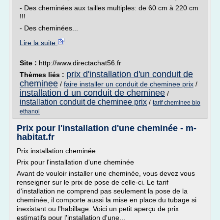
- Des cheminées aux tailles multiples: de 60 cm à 220 cm
!!!
- Des cheminées...
Lire la suite
Site :
http://www.directachat56.fr
prix d'installation d'un conduit de
Thèmes liés :
cheminee
/
faire installer un conduit de cheminee prix
/
installation d un conduit de cheminee
/
installation conduit de cheminee prix
/
tarif cheminee bio
ethanol
Prix pour l'installation d'une cheminée - m-
habitat.fr
Prix installation cheminée
Prix pour l'installation d'une cheminée
Avant de vouloir installer une cheminée, vous devez vous
renseigner sur le prix de pose de celle-ci. Le tarif
d'installation ne comprend pas seulement la pose de la
cheminée, il comporte aussi la mise en place du tubage si
inexistant ou l'habillage. Voici un petit aperçu de prix
estimatifs pour l'installation d'une...