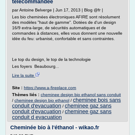
télécommandée
par Antoine Belverge | Jun 17, 2013 | Blog @fr |
Les bio cheminées électroniques AFIRE sont résolument
des modèles "haut de gamme". Dotées de d'un design
16/9 extra-large, de sécurités automatiques et de
commandes à distances, elles vous donnent une nouvelle
idée du feu: urbanisé, confortable et sans contraintes.
Le top du design, le top de la technologie
Les foyers Beaubourg...
Lire la suite
Site :
https://www.a-fireplace.com
Thèmes liés :
cheminee design bio ethanol sans conduit
cheminee bois sans
/
cheminee design bio ethanol
/
conduit d'evacuation
cheminee gaz sans
/
conduit d'evacuation
cheminee gaz sans
/
conduit d evacuation
Cheminée bio à l'éthanol - wikao.fr