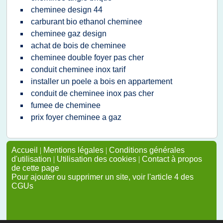
cheminee design 44
carburant bio ethanol cheminee
cheminee gaz design
achat de bois de cheminee
cheminee double foyer pas cher
conduit cheminee inox tarif
installer un poele a bois en appartement
conduit de cheminee inox pas cher
fumee de cheminee
prix foyer cheminee a gaz
Accueil
|
Mentions légales
|
Conditions générales
d'utilisation
|
Utilisation des cookies
|
Contact à propos
de cette page
Pour ajouter ou supprimer un site, voir l'article 4 des
CGUs