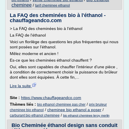
bio ethanol
cheminee
/
tarif cheminee ethanol
La FAQ des cheminées bio à l'éthanol -
chauffageandco.com
> La FAQ des cheminées bio à l'éthanol
La FAQ de l'éthanol
Voici un florilège des questions les plus fréquentes qui nous
sont posées sur l'éthanol.
Mêlez moderne et ancien !
Es-ce que les cheminées éthanol chauffent ?
Oui, elles sont capables de chauffer l'intérieur d'une pièce ,
à condition de correctement choisir la puissance du brûleur
dont elles sont équipées. À cette fin,...
Lire la suite
Site :
https://www.chauffageandco.com
Thèmes liés :
/
bio ethanol cheminee pas cher
prix bruleur
/
cheminee bio ethanol a poser
/
cheminee bio ethanol
/
carburant bio ethanol cheminee
bio ethanol cheminee leroy merlin
Bio Cheminée éthanol design sans conduit