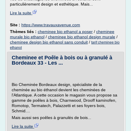
particulièrement design et esthétique. Mais...
Lire la suite
Site :
https://www.travauxavenue.com
Thèmes liés :
cheminee bio ethanol a poser
/
cheminee
murale bio ethanol
/
cheminee bio ethanol design murale
/
cheminee design bio ethanol sans conduit
/
tarif cheminee bio
ethanol
Cheminee et Poêle à bois ou à granulé à
Bordeaux 33 - Les ...
Bio Cheminée Bordeaux design, spécialiste de la
cheminée au bio éthanol devient les cheminées de
l'Atlantique. A cette occasion le magasin vous propose sa
gamme de poêles à bois, Charnwood, Drooff kaminofen,
Romotop, Termatech, Palazzetti et ses foyers bois,
Schmid....
Mais aussi ses poêles à granulés de bois...
Lire la suite