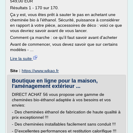
549,00 EUR
Résultats 1 - 170 sur 170.
Ça y est, vous êtes prêt à sauter le pas en achetant une
cheminée bio à l'éthanol. Sécurité, puissance à considérer
en rapport à votre pièce, accessoires de déco : voici ce que
vous devriez savoir avant de vous lancer.
Comment ça marche : ce qu'il faut savoir avant d'acheter
Avant de commencer, vous devez savoir que sur certains
modèles - ...
Lire la suite
Site :
https://www.wikao.fr
Boutique en ligne pour la maison,
l'aménagement extérieur ...
DIRECT ACHAT 56 vous propose une gamme de
cheminées bio-éthanol adaptée à vos besoins et vos
envies:
- Des cheminées éthanol de fabrication de haute qualité à
prix exceptionnel !!!
- Des cheminées installables facilement sans conduit !!!
- D'excellentes performances et restitution calorifique !!!