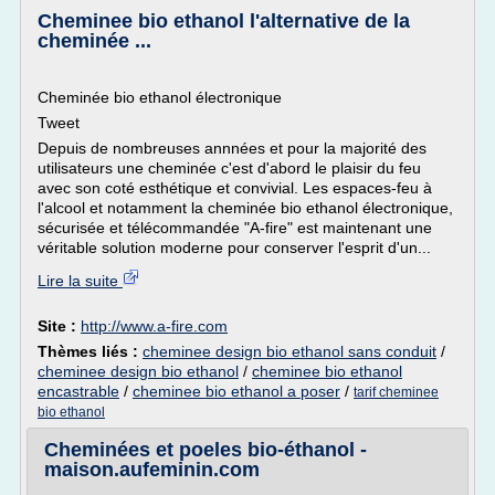
Cheminee bio ethanol l'alternative de la
cheminée ...
Cheminée bio ethanol électronique
Tweet
Depuis de nombreuses annnées et pour la majorité des
utilisateurs une cheminée c'est d'abord le plaisir du feu
avec son coté esthétique et convivial. Les espaces-feu à
l'alcool et notamment la cheminée bio ethanol électronique,
sécurisée et télécommandée "A-fire" est maintenant une
véritable solution moderne pour conserver l'esprit d'un...
Lire la suite
Site :
http://www.a-fire.com
Thèmes liés :
cheminee design bio ethanol sans conduit
/
cheminee design bio ethanol
/
cheminee bio ethanol
encastrable
/
cheminee bio ethanol a poser
/
tarif cheminee
bio ethanol
Cheminées et poeles bio-éthanol -
maison.aufeminin.com