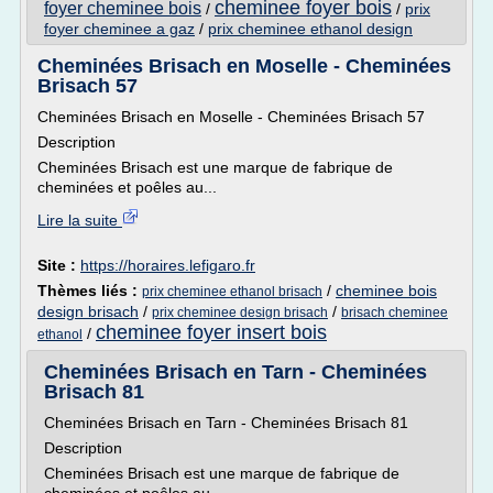
cheminee foyer bois
foyer cheminee bois
/
/
prix
foyer cheminee a gaz
/
prix cheminee ethanol design
Cheminées Brisach en Moselle - Cheminées
Brisach 57
Cheminées Brisach en Moselle - Cheminées Brisach 57
Description
Cheminées Brisach est une marque de fabrique de
cheminées et poêles au...
Lire la suite
Site :
https://horaires.lefigaro.fr
Thèmes liés :
/
cheminee bois
prix cheminee ethanol brisach
design brisach
/
/
prix cheminee design brisach
brisach cheminee
cheminee foyer insert bois
/
ethanol
Cheminées Brisach en Tarn - Cheminées
Brisach 81
Cheminées Brisach en Tarn - Cheminées Brisach 81
Description
Cheminées Brisach est une marque de fabrique de