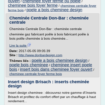
ouvert
cheminee foyer ferme ou poele
/
/
cheminee bois foyer ferme
/
cheminee centrale foyer
poele a bois cheminee design
ferme bois
/
Cheminée Centrale Don-Bar : cheminée
centrale
Cheminée Centrale Don-Bar : cheminée centrale
cheminée gaz fabricant poêle à bois fabricant poêle à
bois poêle cheminée à bois cheminée...
Lire la suite
Date:
2017-05-05 09:05:39
Site :
http://www.donbardesign.com
poele a bois cheminee design
Thèmes liés :
/
poele bois cheminee
cheminee insert poele
/
bois
insert bois dans cheminee foyer ouvert
/
/
cheminee centrale foyer ferme bois
Insert design Brisach : inserts cheminée
design
Insert design cheminee : découvrez notre gamme d\'inserts
Brisach et profitez du confort offert par un chauffage à haut
rendement...