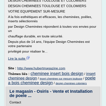
DESIGN CHEMINEES TOULOUSE ET COLOMIERS
DESIGN CHEMINEES TOULOUSE ET COLOMIERS
VOTRE EQUIPEMENT SUR-MESURE
A la fois esthétiques et efficaces, les cheminées, poêles,
inserts sélectionnés
par Design Cheminées répondent à toutes vos envies pour
un
chauffage durable, en toute sécurité.
Depuis plus de 14 ans, l'équipe Design Cheminées est
votre partenaire
privilégié pour réaliser le...
Lire la suite
Site :
http://www.hubertmagazine.com
cheminee insert bois design
insert
Thèmes liés :
/
poele
cheminee design
/
/
insert cheminee sur mesure toulouse
a bois cheminee design
/
design cheminee colomiers
Le magasin - Osiris - Vente et Installation
de poele ...
Contact