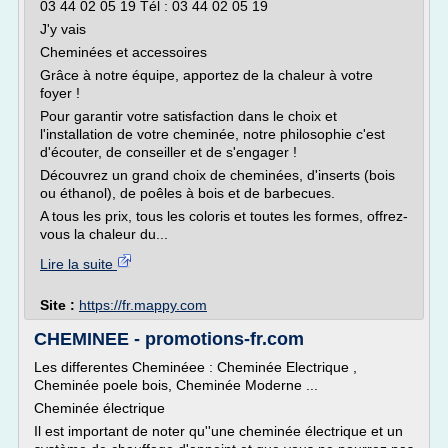
03 44 02 05 19 Tél : 03 44 02 05 19
J'y vais
Cheminées et accessoires
Grâce à notre équipe, apportez de la chaleur à votre
foyer !
Pour garantir votre satisfaction dans le choix et
l'installation de votre cheminée, notre philosophie c'est
d'écouter, de conseiller et de s'engager !
Découvrez un grand choix de cheminées, d'inserts (bois
ou éthanol), de poêles à bois et de barbecues.
A tous les prix, tous les coloris et toutes les formes, offrez-
vous la chaleur du...
Lire la suite
Site :
https://fr.mappy.com
CHEMINEE - promotions-fr.com
Les differentes Cheminéee : Cheminée Electrique ,
Cheminée poele bois, Cheminée Moderne ...
Cheminée électrique
Il est important de noter qu''une cheminée électrique et un