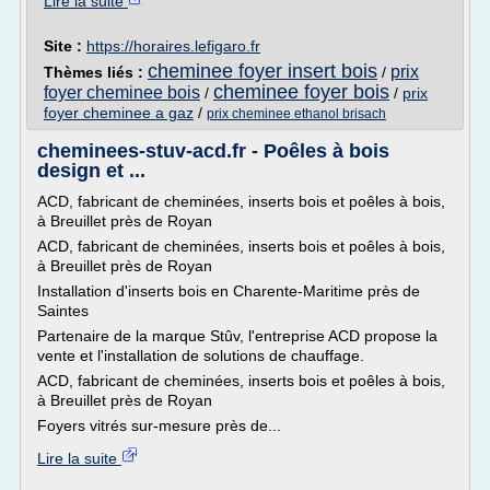
Lire la suite
Site :
https://horaires.lefigaro.fr
cheminee foyer insert bois
prix
Thèmes liés :
/
cheminee foyer bois
foyer cheminee bois
/
/
prix
foyer cheminee a gaz
/
prix cheminee ethanol brisach
cheminees-stuv-acd.fr - Poêles à bois
design et ...
ACD, fabricant de cheminées, inserts bois et poêles à bois,
à Breuillet près de Royan
ACD, fabricant de cheminées, inserts bois et poêles à bois,
à Breuillet près de Royan
Installation d'inserts bois en Charente-Maritime près de
Saintes
Partenaire de la marque Stûv, l'entreprise ACD propose la
vente et l'installation de solutions de chauffage.
ACD, fabricant de cheminées, inserts bois et poêles à bois,
à Breuillet près de Royan
Foyers vitrés sur-mesure près de...
Lire la suite