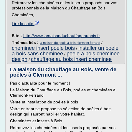
Retrouvez les cheminées et les inserts proposés par vos
professionnels de la Maison du Chauffage en Bois.
Cheminées,...
Lire la suite
Site :
http://www.lamaisonduchauffageaubois.fr
Thèmes liés :
/
la maison du poele a bois clermont ferrand
cheminee insert poele bois
installer un poele
/
a bois sans cheminee
poele a bois cheminee
/
design
chauffage au bois insert cheminee
/
La Maison du Chauffage au Bois, vente de
poêles à Clermont ...
Pas d'actualité pour le moment !
La Maison du Chauffage au Bois, poêles et cheminées à
Clermont-Ferrand
Vente et installation de poêles à bois
Votre entreprise propose sa sélection de poêles à bois
design qui sauront habiller votre habitat.
Cheminées et inserts à Bois
Retrouvez les cheminées et les inserts proposés par vos