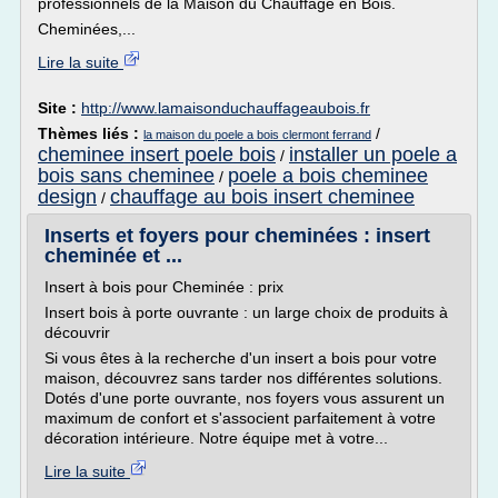
professionnels de la Maison du Chauffage en Bois.
Cheminées,...
Lire la suite
Site :
http://www.lamaisonduchauffageaubois.fr
Thèmes liés :
/
la maison du poele a bois clermont ferrand
cheminee insert poele bois
installer un poele a
/
bois sans cheminee
poele a bois cheminee
/
design
chauffage au bois insert cheminee
/
Inserts et foyers pour cheminées : insert
cheminée et ...
Insert à bois pour Cheminée : prix
Insert bois à porte ouvrante : un large choix de produits à
découvrir
Si vous êtes à la recherche d'un insert a bois pour votre
maison, découvrez sans tarder nos différentes solutions.
Dotés d'une porte ouvrante, nos foyers vous assurent un
maximum de confort et s'associent parfaitement à votre
décoration intérieure. Notre équipe met à votre...
Lire la suite