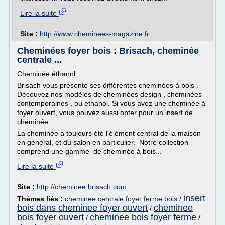
Lire la suite
Site :
http://www.cheminees-magazine.fr
Cheminées foyer bois : Brisach, cheminée
centrale ...
Cheminée éthanol
Brisach vous présente ses différentes cheminées à bois .
Découvez nos modèles de cheminées design , cheminées
contemporaines , ou ethanol. Si vous avez une cheminée à
foyer ouvert, vous pouvez aussi opter pour un insert de
cheminée .
La cheminée a toujours été l'élément central de la maison
en général, et du salon en particulier. Notre collection
comprend une gamme de cheminée à bois...
Lire la suite
Site :
http://cheminee.brisach.com
insert
Thèmes liés :
cheminee centrale foyer ferme bois
/
bois dans cheminee foyer ouvert
cheminee
/
bois foyer ouvert
cheminee bois foyer ferme
/
/