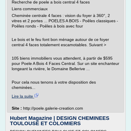
Recherche de poele a bois central 4 faces
Liens commerciaux
Cheminée centrale 4 faces : vision du foyer à 360°, 2
vitres et 2 portes ... POELES A BOIS - Poêles classiques -
Poêles ronds - Poêles à bois avec four
Le bois et le feu font bon ménage autour de ce foyer
central 4 faces totalement escamotables. Suivant >
105 biens immobiliers vous attendent, à partir de $595
pour Poele A Bois 4 Faces Central. Sur un site enchanteur
longeant la rivière, le Domaine Bellerive ...
Pour cela nous tenons à votre disposition des
cheminées...
Lire la suite
Site :
http://poele.galerie-creation.com
Hubert Magazine | DESIGN CHEMINEES
TOULOUSE ET COLOMIERS