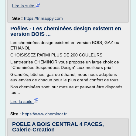
Lire la suite
Site :
https://fr.mappy.com
Poêles - Les cheminées design existent en
version BOIS ...
Les cheminées design existent en version BOIS, GAZ ou
ETHANOL.
CHOISISSEZ PARMI PLUS DE 200 COULEURS
L'entreprise CHEMINOR vous propose un large choix de
'Cheminées Suspendues Design' aux meilleurs prix !
Granulés, bûches, gaz ou éthanol, nous nous adaptons
aux envies de chacun pour le plus grand confort de tous.
Nos cheminées sont sur mesure et peuvent être disposés
au...
Lire la suite
Site :
https://www.cheminor.fr
POELE A BOIS CENTRAL 4 FACES,
Galerie-Creation