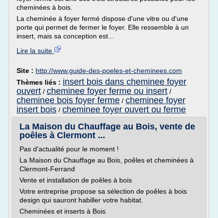
cheminées à bois.
La cheminée à foyer fermé dispose d'une vitre ou d'une
porte qui permet de fermer le foyer. Elle ressemble à un
insert, mais sa conception est...
Lire la suite
Site :
http://www.guide-des-poeles-et-cheminees.com
insert bois dans cheminee foyer
Thèmes liés :
ouvert
cheminee foyer ferme ou insert
/
/
cheminee bois foyer ferme
cheminee foyer
/
insert bois
cheminee foyer ouvert ou ferme
/
La Maison du Chauffage au Bois, vente de
poêles à Clermont ...
Pas d'actualité pour le moment !
La Maison du Chauffage au Bois, poêles et cheminées à
Clermont-Ferrand
Vente et installation de poêles à bois
Votre entreprise propose sa sélection de poêles à bois
design qui sauront habiller votre habitat.
Cheminées et inserts à Bois