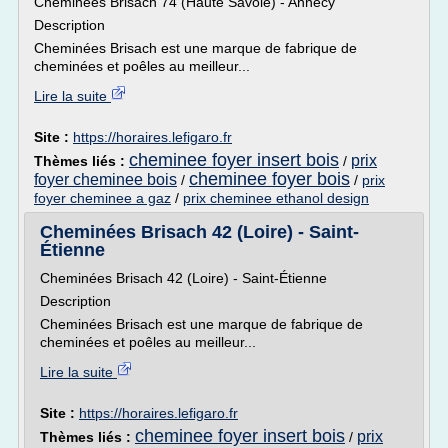
Cheminées Brisach 74 (Haute Savoie) - Annecy
Description
Cheminées Brisach est une marque de fabrique de
cheminées et poêles au meilleur...
Lire la suite
Site :
https://horaires.lefigaro.fr
cheminee foyer insert bois
prix
Thèmes liés :
/
cheminee foyer bois
foyer cheminee bois
/
/
prix
foyer cheminee a gaz
/
prix cheminee ethanol design
Cheminées Brisach 42 (Loire) - Saint-
Étienne
Cheminées Brisach 42 (Loire) - Saint-Étienne
Description
Cheminées Brisach est une marque de fabrique de
cheminées et poêles au meilleur...
Lire la suite
Site :
https://horaires.lefigaro.fr
cheminee foyer insert bois
prix
Thèmes liés :
/