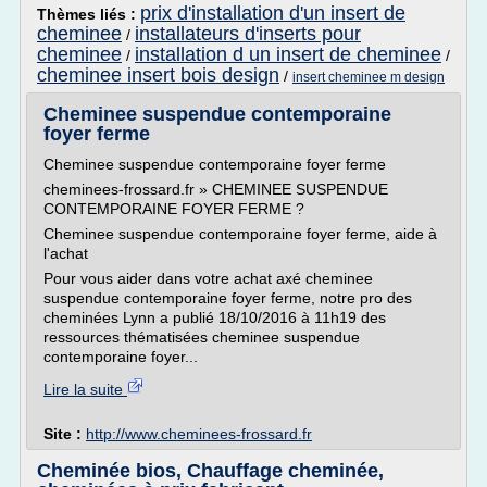
prix d'installation d'un insert de
Thèmes liés :
cheminee
installateurs d'inserts pour
/
cheminee
installation d un insert de cheminee
/
/
cheminee insert bois design
/
insert cheminee m design
Cheminee suspendue contemporaine
foyer ferme
Cheminee suspendue contemporaine foyer ferme
cheminees-frossard.fr » CHEMINEE SUSPENDUE
CONTEMPORAINE FOYER FERME ?
Cheminee suspendue contemporaine foyer ferme, aide à
l'achat
Pour vous aider dans votre achat axé cheminee
suspendue contemporaine foyer ferme, notre pro des
cheminées Lynn a publié 18/10/2016 à 11h19 des
ressources thématisées cheminee suspendue
contemporaine foyer...
Lire la suite
Site :
http://www.cheminees-frossard.fr
Cheminée bios, Chauffage cheminée,