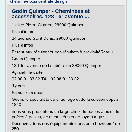
cheminee bois centrale design
Godin Quimper - Cheminées et
accessoires, 128 Ter avenue ...
1 allée Pierre Cloarec, 29000 Quimper
Plus d'infos
24 avenue Saint Denis, 29000 Quimper
Plus d'infos
Retour aux résultatsAutres résultats à proximitéRetour
Godin Quimper
128 Ter avenue de la Libération 29000 Quimper
Agrandir la carte
02 98 91 33 62 Tél : 02 98 91 33 62
J'y vais
Signaler un abus
Godin, le spécialiste du chauffage et de la cuisson depuis
1840 :
nous vous présentons un large choix de poêles à bois, de
poêles à pellets, de cheminées et de foyers à gaz.
Découvrez tous nos équipements dans un "showroom" de
250...