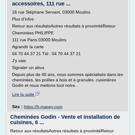
accessoires, 111 rue ...
16 rue Stéphane Servant, 03000 Moulins
Plus d'infos
Retour aux résultatsAutres résultats à proximitéRetour
Cheminées PHILIPPE
111 rue Paris 03000 Moulins
Agrandir la carte
04 70 44 37 21 Tél : 04 70 44 37 21
J'y vais
Signaler un abus
Depuis plus de 40 ans, nous sommes spécialisés dans les
cheminées, les poêles à bois et à granulés, cuisinières
Godin et nous mettons tout notre...
Lire la suite
Site :
https://fr.mappy.com
Cheminées Godin - Vente et installation de
cuisines, 6 ...
Retour aux résultatsAutres résultats à proximitéRetour