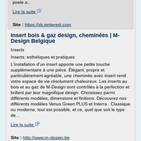
poele a...
Lire la suite
Site :
https://sk.pinterest.com
Insert bois & gaz design, cheminées | M-
Design Belgique
Inserts
Inserts: esthétiques et pratiques
L'installation d'un insert apporte une petite touche
supplémentaire à une pièce. Élégant, propre et
particulièrement agréable, une cheminée avec insert rend
votre espace de vie résolument chaleureux. Les inserts au
bois et au gaz de M-Design sont contrôlés à la perfection et
brillent par leur magnifique design. Choisissez parmi
différents modèles, dimensions et finitions. Découvrez nos
différents modèles Venus Green PLUS et Interra . Classique
ou moderne, tout est possible, et ce, quel que soit le type
de...
Lire la suite
Site :
http://www.m-design.be