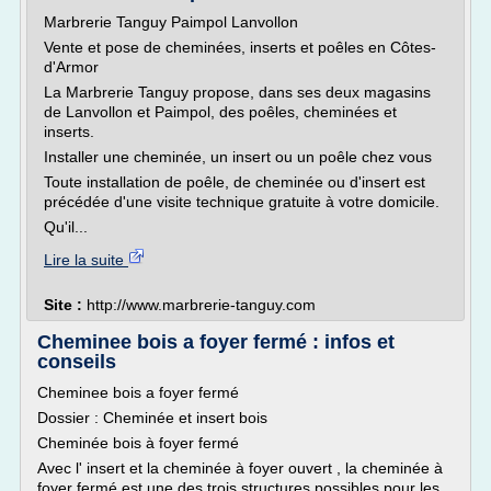
Marbrerie Tanguy Paimpol Lanvollon
Vente et pose de cheminées, inserts et poêles en Côtes-
d'Armor
La Marbrerie Tanguy propose, dans ses deux magasins
de Lanvollon et Paimpol, des poêles, cheminées et
inserts.
Installer une cheminée, un insert ou un poêle chez vous
Toute installation de poêle, de cheminée ou d'insert est
précédée d'une visite technique gratuite à votre domicile.
Qu'il...
Lire la suite
Site :
http://www.marbrerie-tanguy.com
Cheminee bois a foyer fermé : infos et
conseils
Cheminee bois a foyer fermé
Dossier : Cheminée et insert bois
Cheminée bois à foyer fermé
Avec l' insert et la cheminée à foyer ouvert , la cheminée à
foyer fermé est une des trois structures possibles pour les