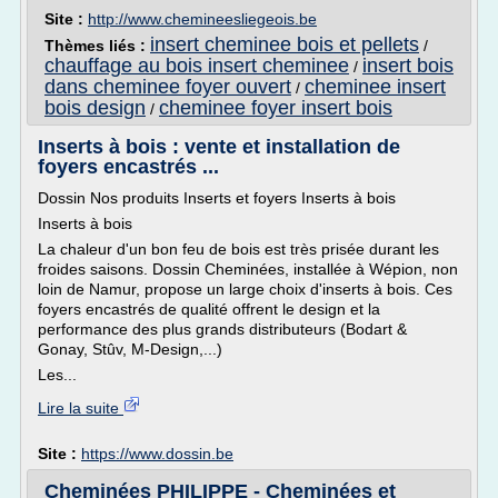
Site :
http://www.chemineesliegeois.be
insert cheminee bois et pellets
Thèmes liés :
/
chauffage au bois insert cheminee
insert bois
/
dans cheminee foyer ouvert
cheminee insert
/
bois design
cheminee foyer insert bois
/
Inserts à bois : vente et installation de
foyers encastrés ...
Dossin Nos produits Inserts et foyers Inserts à bois
Inserts à bois
La chaleur d'un bon feu de bois est très prisée durant les
froides saisons. Dossin Cheminées, installée à Wépion, non
loin de Namur, propose un large choix d'inserts à bois. Ces
foyers encastrés de qualité offrent le design et la
performance des plus grands distributeurs (Bodart &
Gonay, Stûv, M-Design,...)
Les...
Lire la suite
Site :
https://www.dossin.be
Cheminées PHILIPPE - Cheminées et