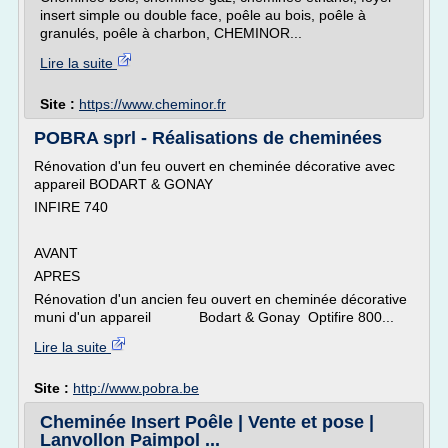
insert simple ou double face, poêle au bois, poêle à
granulés, poêle à charbon, CHEMINOR...
Lire la suite
Site :
https://www.cheminor.fr
POBRA sprl - Réalisations de cheminées
Rénovation d'un feu ouvert en cheminée décorative avec
appareil BODART & GONAY
INFIRE 740
AVANT
APRES
Rénovation d'un ancien feu ouvert en cheminée décorative
muni d'un appareil Bodart & Gonay Optifire 800...
Lire la suite
Site :
http://www.pobra.be
Cheminée Insert Poêle | Vente et pose |
Lanvollon Paimpol ...