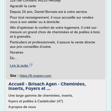
118 rue Conflans 95220 Herblay
Agrandir la carte
Depuis 24 ans, Daniel Bornais est à votre service.
Pour tout renseignement, il vous accueille sur rendez-
vous à son atelier ou à domicile.
Afin d'optimiser le confort de votre logement, il créé sur-
mesure un grand choix de cheminées et de poêles à bois
et à granulés.
Particuliers et professionnels, il assure la vente directe
aux prix conseillés d'usine.
Horaires
Du...
Lire la suite
Site :
https://fr.mappy.com
Accueil - Brisach Agen - Cheminées,
Inserts, Foyers et ...
Une large gamme de cheminées, inserts,
foyers et poêles à Castelculier (47)
A propos de nous