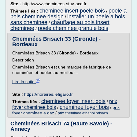
Site :
http://www.cheminees-stuv-acd.fr
cheminee insert poele bois
poele a
Thèmes liés :
/
bois cheminee design
installer un poele a bois
/
sans cheminee
chauffage au bois insert
/
cheminee
poele cheminee granule bois
/
Cheminées Brisach 33 (Gironde) -
Bordeaux
Cheminées Brisach 33 (Gironde) - Bordeaux
Description
Cheminées Brisach est une marque de fabrique de
cheminées et poêles au meilleur...
Lire la suite
Site :
https://horaires.lefigaro.fr
cheminee foyer insert bois
prix
Thèmes liés :
/
cheminee foyer bois
foyer cheminee bois
/
/
prix
foyer cheminee a gaz
/
prix cheminee ethanol brisach
Cheminées Brisach 74 (Haute Savoie) -
Annecy