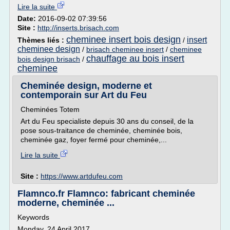
Lire la suite
Date:
2016-09-02 07:39:56
Site :
http://inserts.brisach.com
cheminee insert bois design
insert
Thèmes liés :
/
cheminee design
/
brisach cheminee insert
/
cheminee
chauffage au bois insert
bois design brisach
/
cheminee
Cheminée design, moderne et
contemporain sur Art du Feu
Cheminées Totem
Art du Feu specialiste depuis 30 ans du conseil, de la
pose sous-traitance de cheminée, cheminée bois,
cheminée gaz, foyer fermé pour cheminée,...
Lire la suite
Site :
https://www.artdufeu.com
Flamnco.fr Flamnco: fabricant cheminée
moderne, cheminée ...
Keywords
Monday, 24 April 2017