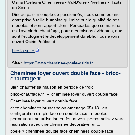
Osiris Poêles & Cheminées - Val-D'oise - Yvelines - Hauts
de Seine
Dirigée par un couple de passionnés, nous sommes une
entreprise à taille humaine qui mise sur la qualité de ses
modèles et son rapport client. Persuadés que ce marché
est l'avenir du chauffage, pour des raisons évidentes, que
sont l'écologie et le développement durable, nous avons
ouvert Osiris Poêles et...
Lire la suite
Site :
https://www.cheminee-poele-osiris.fr
Cheminee foyer ouvert double face - brico-
chauffage.fr
Bien chauffer sa maison en période de froid
brico-chauffage.fr » cheminee foyer ouvert double face
Cheminee foyer ouvert double face
chez cheminées brunet salon amenago 05>13...en
configuration simple face ou double face...modèles
permettent une utilisation en feu ouvert. personnalisez votre
réalisation avec une cheminée décorative, un...
poêle > cheminée double face cheminées double face