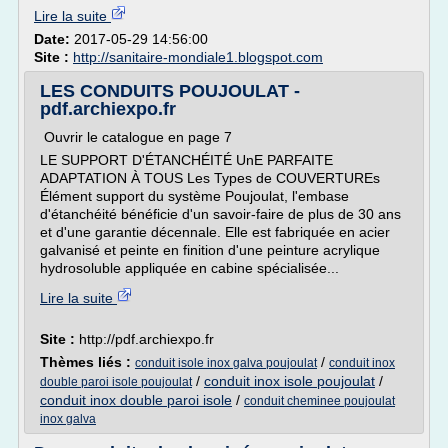
Lire la suite
Date:
2017-05-29 14:56:00
Site :
http://sanitaire-mondiale1.blogspot.com
LES CONDUITS POUJOULAT -
pdf.archiexpo.fr
Ouvrir le catalogue en page 7
LE SUPPORT D'ÉTANCHÉITÉ UnE PARFAITE
ADAPTATION À TOUS Les Types de COUVERTUREs
Élément support du système Poujoulat, l'embase
d'étanchéité bénéficie d'un savoir-faire de plus de 30 ans
et d'une garantie décennale. Elle est fabriquée en acier
galvanisé et peinte en finition d'une peinture acrylique
hydrosoluble appliquée en cabine spécialisée...
Lire la suite
Site :
http://pdf.archiexpo.fr
Thèmes liés :
/
conduit isole inox galva poujoulat
conduit inox
/
conduit inox isole poujoulat
/
double paroi isole poujoulat
conduit inox double paroi isole
/
conduit cheminee poujoulat
inox galva