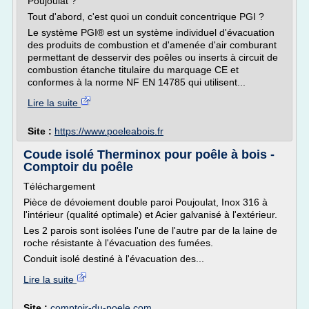
Poujoulat ?
Tout d'abord, c'est quoi un conduit concentrique PGI ?
Le système PGI® est un système individuel d'évacuation
des produits de combustion et d'amenée d'air comburant
permettant de desservir des poêles ou inserts à circuit de
combustion étanche titulaire du marquage CE et
conformes à la norme NF EN 14785 qui utilisent...
Lire la suite
Site :
https://www.poeleabois.fr
Coude isolé Therminox pour poêle à bois -
Comptoir du poêle
Téléchargement
Pièce de dévoiement double paroi Poujoulat, Inox 316 à
l'intérieur (qualité optimale) et Acier galvanisé à l'extérieur.
Les 2 parois sont isolées l'une de l'autre par de la laine de
roche résistante à l'évacuation des fumées.
Conduit isolé destiné à l'évacuation des...
Lire la suite
Site :
comptoir-du-poele.com