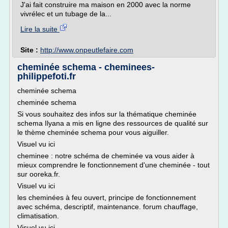
J'ai fait construire ma maison en 2000 avec la norme
vivrélec et un tubage de la...
Lire la suite
Site :
http://www.onpeutlefaire.com
cheminée schema - cheminees-
philippefoti.fr
cheminée schema
cheminée schema
Si vous souhaitez des infos sur la thématique cheminée
schema Ilyana a mis en ligne des ressources de qualité sur
le thème cheminée schema pour vous aiguiller.
Visuel vu ici
cheminee : notre schéma de cheminée va vous aider à
mieux comprendre le fonctionnement d'une cheminée - tout
sur ooreka.fr.
Visuel vu ici
les cheminées à feu ouvert, principe de fonctionnement
avec schéma, descriptif, maintenance. forum chauffage,
climatisation.
Visuel vu ici