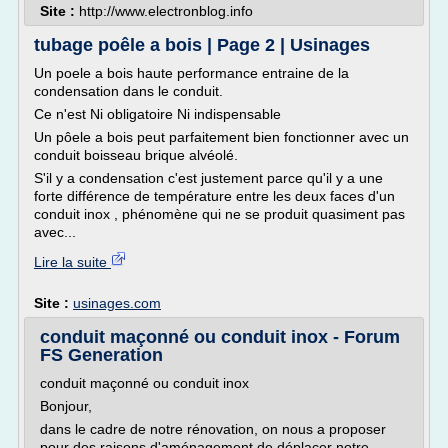
Site :
http://www.electronblog.info
tubage poêle a bois | Page 2 | Usinages
Un poele a bois haute performance entraine de la
condensation dans le conduit.
Ce n'est Ni obligatoire Ni indispensable
Un pôele a bois peut parfaitement bien fonctionner avec un
conduit boisseau brique alvéolé.
S'il y a condensation c'est justement parce qu'il y a une
forte différence de température entre les deux faces d'un
conduit inox , phénomène qui ne se produit quasiment pas
avec...
Lire la suite
Site :
usinages.com
conduit maçonné ou conduit inox - Forum
FS Generation
conduit maçonné ou conduit inox
Bonjour,
dans le cadre de notre rénovation, on nous a proposer
pour des raisons d'aménagement de déplacer notre