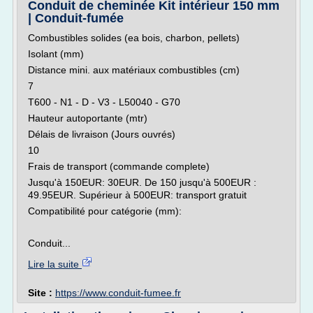
Conduit de cheminée Kit intérieur 150 mm
| Conduit-fumée
Combustibles solides (ea bois, charbon, pellets)
Isolant (mm)
Distance mini. aux matériaux combustibles (cm)
7
T600 - N1 - D - V3 - L50040 - G70
Hauteur autoportante (mtr)
Délais de livraison (Jours ouvrés)
10
Frais de transport (commande complete)
Jusqu'à 150EUR: 30EUR. De 150 jusqu'à 500EUR :
49.95EUR. Supérieur à 500EUR: transport gratuit
Compatibilité pour catégorie (mm):
Conduit...
Lire la suite
Site :
https://www.conduit-fumee.fr