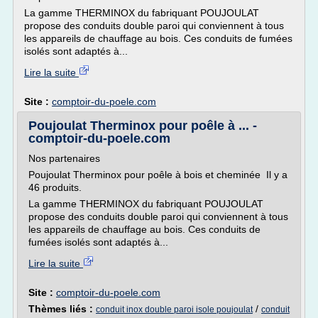
La gamme THERMINOX du fabriquant POUJOULAT
propose des conduits double paroi qui conviennent à tous
les appareils de chauffage au bois. Ces conduits de fumées
isolés sont adaptés à...
Lire la suite
Site :
comptoir-du-poele.com
Poujoulat Therminox pour poêle à ... -
comptoir-du-poele.com
Nos partenaires
Poujoulat Therminox pour poêle à bois et cheminée Il y a
46 produits.
La gamme THERMINOX du fabriquant POUJOULAT
propose des conduits double paroi qui conviennent à tous
les appareils de chauffage au bois. Ces conduits de
fumées isolés sont adaptés à...
Lire la suite
Site :
comptoir-du-poele.com
Thèmes liés :
/
conduit inox double paroi isole poujoulat
conduit