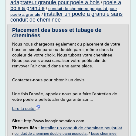
adaptateur granule pour poele a bois
poele a
/
bois a granule
/
conduit de cheminee poujoulat pour
installer un poele a granule sans
poele a granule
/
conduit de cheminee
Placement des buses et tubage de
cheminées
Nous nous chargeons également du placement de votre
buse en simple paroi ou double paroi, même dans la
couleur de votre choix. Nous tubons votre cheminée.
Nous pouvons aussi canaliser votre poêle afin de
renvoyer l'air chaud dans une autre pièce.
Contactez-nous pour obtenir un devis.
Une fois l'année, appelez nous pour faire l'entretien de
votre poêle à pellets afin de garantir son...
Lire la suite
Site :
http://www.lecoqinnovation.com
Thèmes liés :
installer un conduit de cheminee poujoulat
/
/
conduit de cheminee double paroi poujoulat
buse cheminee