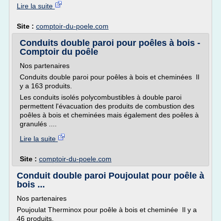
Lire la suite
Site :
comptoir-du-poele.com
Conduits double paroi pour poêles à bois -
Comptoir du poêle
Nos partenaires
Conduits double paroi pour poêles à bois et cheminées Il
y a 163 produits.
Les conduits isolés polycombustibles à double paroi
permettent l'évacuation des produits de combustion des
poêles à bois et cheminées mais également des poêles à
granulés ....
Lire la suite
Site :
comptoir-du-poele.com
Conduit double paroi Poujoulat pour poêle à
bois ...
Nos partenaires
Poujoulat Therminox pour poêle à bois et cheminée Il y a
46 produits.