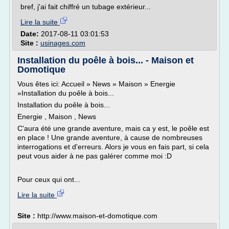
bref, j'ai fait chiffré un tubage extérieur...
Lire la suite
Date:
2017-08-11 03:01:53
Site :
usinages.com
Installation du poêle à bois... - Maison et
Domotique
Vous êtes ici: Accueil » News » Maison » Energie
»Installation du poêle à bois...
Installation du poêle à bois...
Energie , Maison , News
C'aura été une grande aventure, mais ca y est, le poêle est
en place ! Une grande aventure, à cause de nombreuses
interrogations et d'erreurs. Alors je vous en fais part, si cela
peut vous aider à ne pas galérer comme moi :D
Pour ceux qui ont...
Lire la suite
Site :
http://www.maison-et-domotique.com