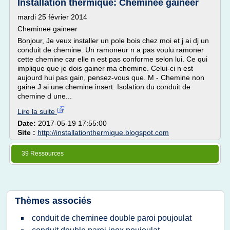
Installation thermique: Cheminee gaineer
mardi 25 février 2014
Cheminee gaineer
Bonjour, Je veux installer un pole bois chez moi et j ai dj un
conduit de chemine. Un ramoneur n a pas voulu ramoner
cette chemine car elle n est pas conforme selon lui. Ce qui
implique que je dois gainer ma chemine. Celui-ci n est
aujourd hui pas gain, pensez-vous que. M - Chemine non
gaine J ai une chemine insert. Isolation du conduit de
chemine d une...
Lire la suite
Date:
2017-05-19 17:55:00
Site :
http://installationthermique.blogspot.com
39 Ressources
Thèmes associés
conduit de cheminee double paroi poujoulat