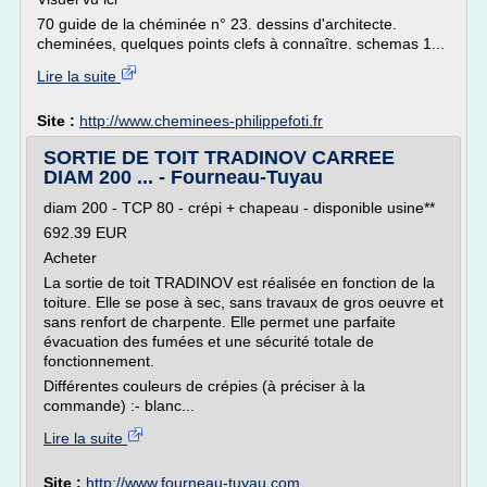
70 guide de la chéminée n° 23. dessins d'architecte.
cheminées, quelques points clefs à connaître. schemas 1...
Lire la suite
Site :
http://www.cheminees-philippefoti.fr
SORTIE DE TOIT TRADINOV CARREE
DIAM 200 ... - Fourneau-Tuyau
diam 200 - TCP 80 - crépi + chapeau - disponible usine**
692.39 EUR
Acheter
La sortie de toit TRADINOV est réalisée en fonction de la
toiture. Elle se pose à sec, sans travaux de gros oeuvre et
sans renfort de charpente. Elle permet une parfaite
évacuation des fumées et une sécurité totale de
fonctionnement.
Différentes couleurs de crépies (à préciser à la
commande) :- blanc...
Lire la suite
Site :
http://www.fourneau-tuyau.com