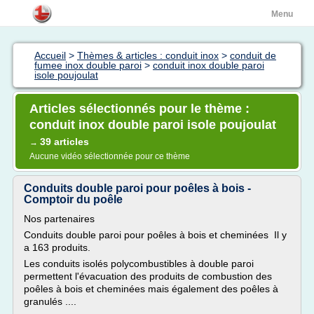
Menu
Accueil
>
Thèmes & articles : conduit inox
>
conduit de
fumee inox double paroi
>
conduit inox double paroi
isole poujoulat
Articles sélectionnés pour le thème :
conduit inox double paroi isole poujoulat
39 articles
→
Aucune vidéo sélectionnée pour ce thème
Conduits double paroi pour poêles à bois -
Comptoir du poêle
Nos partenaires
Conduits double paroi pour poêles à bois et cheminées Il y
a 163 produits.
Les conduits isolés polycombustibles à double paroi
permettent l'évacuation des produits de combustion des
poêles à bois et cheminées mais également des poêles à
granulés ....