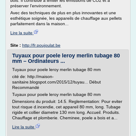
bois. Il contribue à limiter les émissions de CO2 et à
préserver l'environnement.
Avec des techniques de plus en plus innovantes et une
esthétique soignée, les appareils de chauffage aux pellets
parfaitement dans la maison...
Lire la suite
Site :
http://fr.poujoulat.be
Tuyaux pour poele leroy merlin tubage 80
mm – Ordinateurs ...
Tuyaux pour poele leroy merlin tubage 80 mm
cité de: http://maison-
sanitaire.blogspot.com/2015/12/tuyau... Début
Recommandé
Tuyaux pour poele leroy merlin tubage 80 mm
Dimensions du produit: 14.5. Reglementation: Pour eviter
tout risque d.incendie, cet appareil 80 mm, long. Tubage
rigide et collier diametre 130 mm long. Accueil. Produits.
Chauffage et plomberie. Cheminee, poele a bois et a...
Lire la suite