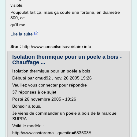
visible.
Poujoulat fait ça, mais ça coute une fortune, en diamètre
300, ce
qu'il me...
Lire la suite
Site :
http://www.conseilsetsavoirfaire.info
Isolation thermique pour un poële a bois -
Chauffage ...
Isolation thermique pour un poële a bois
Débuté par cmud92 , nov. 26 2005 19:26
Veuillez vous connecter pour répondre
37 réponses à ce sujet
Posté 26 novembre 2005 - 19:26
Bonsoir à tous.
Je viens de commander un poële à bois de la marque
SUPRA.
Voilà le modèle :
http://www.castorama...questid=683503#