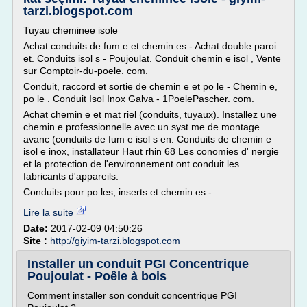
tarzi.blogspot.com
Tuyau cheminee isole
Achat conduits de fum e et chemin es - Achat double paroi
et. Conduits isol s - Poujoulat. Conduit chemin e isol , Vente
sur Comptoir-du-poele. com.
Conduit, raccord et sortie de chemin e et po le - Chemin e,
po le . Conduit Isol Inox Galva - 1PoelePascher. com.
Achat chemin e et mat riel (conduits, tuyaux). Installez une
chemin e professionnelle avec un syst me de montage
avanc (conduits de fum e isol s en. Conduits de chemin e
isol e inox, installateur Haut rhin 68 Les conomies d' nergie
et la protection de l'environnement ont conduit les
fabricants d'appareils.
Conduits pour po les, inserts et chemin es -...
Lire la suite
Date:
2017-02-09 04:50:26
Site :
http://giyim-tarzi.blogspot.com
Installer un conduit PGI Concentrique
Poujoulat - Poêle à bois
Comment installer son conduit concentrique PGI