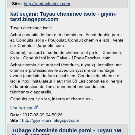
Site :
http://rueduchantier.com
kat seçimi: Tuyau cheminee isole - giyim-
tarzi.blogspot.com
Tuyau cheminee isole
Achat conduits de fum e et chemin es - Achat double paroi
et. Conduits isol s - Poujoulat. Conduit chemin e isol , Vente
sur Comptoir-du-poele. com.
Conduit, raccord et sortie de chemin e et po le - Chemin e,
po le . Conduit Isol Inox Galva - 1PoelePascher. com.
Achat chemin e et mat riel (conduits, tuyaux). Installez une
chemin e professionnelle avec un syst me de montage
avanc (conduits de fum e isol s en. Conduits de chemin e
isol e inox, installateur Haut rhin 68 Les conomies d' nergie
et la protection de l'environnement ont conduit les
fabricants d'appareils.
Conduits pour po les, inserts et chemin es -...
Lire la suite
Date:
2017-02-09 04:50:26
Site :
http://giyim-tarzi.blogspot.com
Tubage cheminée double paroi - Tuyau 1M