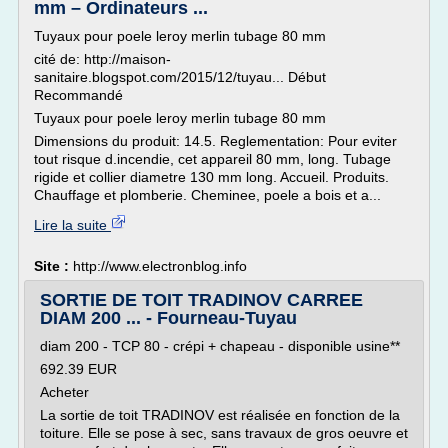
mm – Ordinateurs ...
Tuyaux pour poele leroy merlin tubage 80 mm
cité de: http://maison-
sanitaire.blogspot.com/2015/12/tuyau... Début
Recommandé
Tuyaux pour poele leroy merlin tubage 80 mm
Dimensions du produit: 14.5. Reglementation: Pour eviter
tout risque d.incendie, cet appareil 80 mm, long. Tubage
rigide et collier diametre 130 mm long. Accueil. Produits.
Chauffage et plomberie. Cheminee, poele a bois et a...
Lire la suite
Site :
http://www.electronblog.info
SORTIE DE TOIT TRADINOV CARREE
DIAM 200 ... - Fourneau-Tuyau
diam 200 - TCP 80 - crépi + chapeau - disponible usine**
692.39 EUR
Acheter
La sortie de toit TRADINOV est réalisée en fonction de la
toiture. Elle se pose à sec, sans travaux de gros oeuvre et