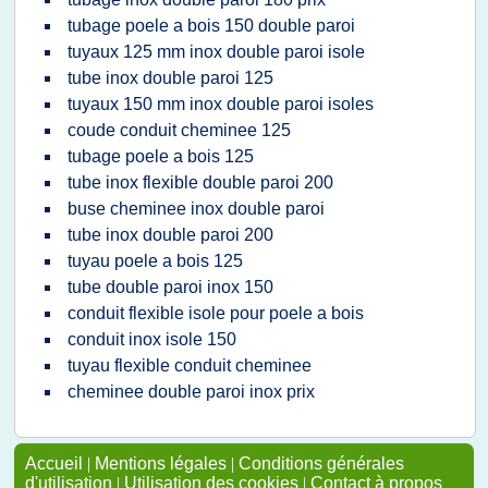
tubage poele a bois 150 double paroi
tuyaux 125 mm inox double paroi isole
tube inox double paroi 125
tuyaux 150 mm inox double paroi isoles
coude conduit cheminee 125
tubage poele a bois 125
tube inox flexible double paroi 200
buse cheminee inox double paroi
tube inox double paroi 200
tuyau poele a bois 125
tube double paroi inox 150
conduit flexible isole pour poele a bois
conduit inox isole 150
tuyau flexible conduit cheminee
cheminee double paroi inox prix
Accueil
|
Mentions légales
|
Conditions générales
d'utilisation
|
Utilisation des cookies
|
Contact à propos