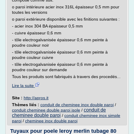
composé comme suit:
o paroi intérieure acier inox 316L épaisseur 0,5 mm pour
toutes les versions
o paroi extérieure disponible avec les finitions suivantes :
- acier inox 304 BA épaisseur 0,5 mm
- cuivre épaisseur 0,6 mm
- tôle electrogalvanisée épaisseur 0,6 mm peinte à
poudre couleur noir
- tôle electrogalvanisée épaisseur 0,6 mm peinte à
poudre couleur cuivre
- tôle electrogalvanisée épaisseur 0,6 mm peinte à
poudre couleur sur demande
Tous les produits sont fabriqués à travers des procedés...
Lire la suite
Site :
http://apros.it
Thèmes liés :
conduit de cheminee inox double paroi
/
conduit de
conduit cheminee double paroi isole
/
cheminee double paroi
/
conduit cheminee inox simple
paroi
/
cheminee inox double paroi
Tuyaux pour poele leroy merlin tubage 80