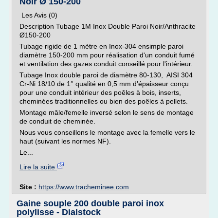
Noir Ø 150-200
Les Avis (0)
Description Tubage 1M Inox Double Paroi Noir/Anthracite
Ø150-200
Tubage rigide de 1 mètre en Inox-304 ensimple paroi
diamètre 150-200 mm pour réalisation d'un conduit fumé
et ventilation des gazes conduit conseillé pour l'intérieur.
Tubage Inox double paroi de diamètre 80-130, AISI 304
Cr-Ni 18/10 de 1° qualité en 0,5 mm d'épaisseur conçu
pour une conduit intérieur des poêles à bois, inserts,
cheminées traditionnelles ou bien des poêles à pellets.
Montage mâle/femelle inversé selon le sens de montage
de conduit de cheminée.
Nous vous conseillons le montage avec la femelle vers le
haut (suivant les normes NF).
Le...
Lire la suite
Site :
https://www.tracheminee.com
Gaine souple 200 double paroi inox
polylisse - Dialstock