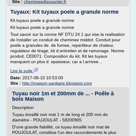
Site :
chemineediscounter.fr
Tuyaux: Kit tuyaux poele a granule norme
Kit tuyaux poele a granule norme
Kit tuyaux poele a granule norme
Tout savoir sur la norme NF DTU 24.1 qui vise la realisation
de Installer un conduit de cheminee middot. Conduit pour
poele a granules de. de fumee, repartiteur de chaleur,
regulateur de tirage, kit d.entretien et de ramonage. Norme
produit, CE0071. Composition du kit, Kit les tuyaux
manquent un plus d. epaisseur, car a l.arrivee...
Lire la suite
Date:
2017-08-10 10:53:00
Site :
http://maison-sanitaire.blogspot.com
Tuyau noir 1m et 200mm de ... - Poêle à
bois Maison
Description
Tuyau émaillé noir mat 1 m de long et 200 mm de
diamètre - POUJOULAT - 58200905
D'une grande fiabilité, ce tuyau émaillé noir mat de
POUJOULAT, constitue l'un des raccordements le plus