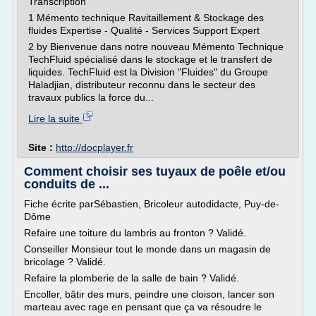
Transcription
1 Mémento technique Ravitaillement & Stockage des
fluides Expertise - Qualité - Services Support Expert
2 by Bienvenue dans notre nouveau Mémento Technique
TechFluid spécialisé dans le stockage et le transfert de
liquides. TechFluid est la Division "Fluides" du Groupe
Haladjian, distributeur reconnu dans le secteur des
travaux publics la force du...
Lire la suite
Site :
http://docplayer.fr
Comment choisir ses tuyaux de poêle et/ou
conduits de ...
Fiche écrite parSébastien, Bricoleur autodidacte, Puy-de-
Dôme
Refaire une toiture du lambris au fronton ? Validé.
Conseiller Monsieur tout le monde dans un magasin de
bricolage ? Validé.
Refaire la plomberie de la salle de bain ? Validé.
Encoller, bâtir des murs, peindre une cloison, lancer son
marteau avec rage en pensant que ça va résoudre le