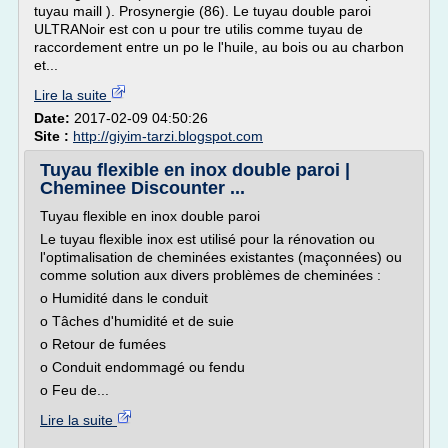
tuyau maill ). Prosynergie (86). Le tuyau double paroi
ULTRANoir est con u pour tre utilis comme tuyau de
raccordement entre un po le l'huile, au bois ou au charbon
et...
Lire la suite
Date:
2017-02-09 04:50:26
Site :
http://giyim-tarzi.blogspot.com
Tuyau flexible en inox double paroi |
Cheminee Discounter ...
Tuyau flexible en inox double paroi
Le tuyau flexible inox est utilisé pour la rénovation ou
l'optimalisation de cheminées existantes (maçonnées) ou
comme solution aux divers problèmes de cheminées :
o Humidité dans le conduit
o Tâches d'humidité et de suie
o Retour de fumées
o Conduit endommagé ou fendu
o Feu de...
Lire la suite