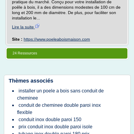
pratique du marché. Conçu pour votre installation de
poêle à bois, il a des dimensions modestes de 100 cm de
long et 200 mm de diamètre. De plus, pour faciliter son
installation le...
Lire la suite
Site :
https://www.poeleaboismaison.com
24 Ressources
Thèmes associés
installer un poele a bois sans conduit de
cheminee
conduit de cheminee double paroi inox
flexible
conduit inox double paroi 150
prix conduit inox double paroi isole
tubage inox double paroi 180 prix