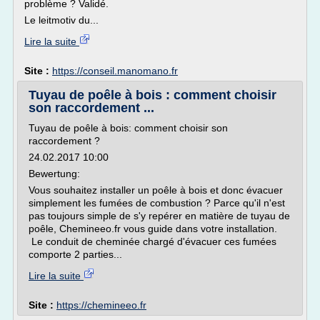
problème ? Validé.
Le leitmotiv du...
Lire la suite
Site :
https://conseil.manomano.fr
Tuyau de poêle à bois : comment choisir
son raccordement ...
Tuyau de poêle à bois: comment choisir son
raccordement ?
24.02.2017 10:00
Bewertung:
Vous souhaitez installer un poêle à bois et donc évacuer
simplement les fumées de combustion ? Parce qu'il n'est
pas toujours simple de s'y repérer en matière de tuyau de
poêle, Chemineeo.fr vous guide dans votre installation.
Le conduit de cheminée chargé d'évacuer ces fumées
comporte 2 parties...
Lire la suite
Site :
https://chemineeo.fr