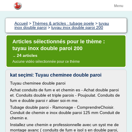
Menu
Accueil
>
Thèmes & articles : tubage poele
>
tuyau
inox double paroi
>
tuyau inox double paroi 200
Articles sélectionnés pour le thème :
tuyau inox double paroi 200
24 articles
→
Aucune vidéo sélectionnée pour ce thème
kat seçimi: Tuyau cheminee double paroi
Tuyau cheminee double paroi
Achat conduits de fum e et chemin es - Achat double paroi
et. Conduits double et triple parois - Poujoulat. Conduits de
fum e double paroi r aliser soi-m me.
Tubage double paroi - Ramonage - ComprendreChoisir.
Conduit de chemin e inox double paroi 125 mm Conduit de
chemin e.
Installez une chemin e professionnelle avec un syst me de
montage avanc ( conduits de fum e isol s en double paroi,