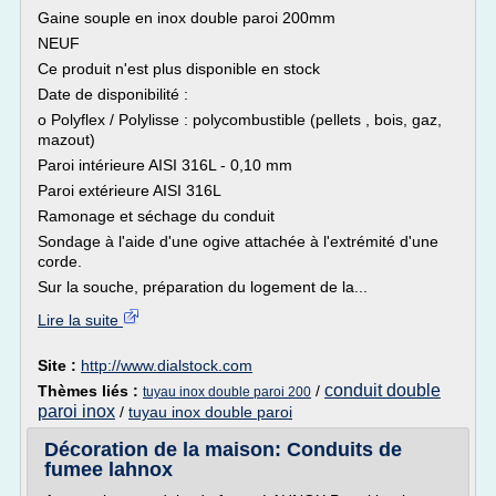
Gaine souple en inox double paroi 200mm
NEUF
Ce produit n'est plus disponible en stock
Date de disponibilité :
o Polyflex / Polylisse : polycombustible (pellets , bois, gaz,
mazout)
Paroi intérieure AISI 316L - 0,10 mm
Paroi extérieure AISI 316L
Ramonage et séchage du conduit
Sondage à l'aide d'une ogive attachée à l'extrémité d'une
corde.
Sur la souche, préparation du logement de la...
Lire la suite
Site :
http://www.dialstock.com
conduit double
Thèmes liés :
/
tuyau inox double paroi 200
paroi inox
/
tuyau inox double paroi
Décoration de la maison: Conduits de
fumee lahnox