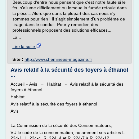
Beaucoup d'entre nous pensent que c'est notre faute si le
feu s'allume difficilement ou lorsque la fumée refoule dans
la pièce... Alors que dans la plupart des cas nous n'y
sommes pour rien ! Il s'agit simplement d'un problème de
tirage dans le conduit. Pour y remédier, des
professionnels proposent des solutions efficaces...
La...
Lire la suite
Site :
http://www.cheminees-magazine.fr
Avis relatif à la sécurité des foyers à éthanol
...
Accueil » Avis » Habitat » Avis relatif à la sécurité des
foyers à éthanol
Habitat
Avis relatif à la sécurité des foyers à éthanol
Avis
La Commission de la sécurité des Consommateurs,
VU le code de la consommation, notamment ses articles L.
224-1, L. 224-4, R. 224 4 et R. 224-7 à R. 224-12