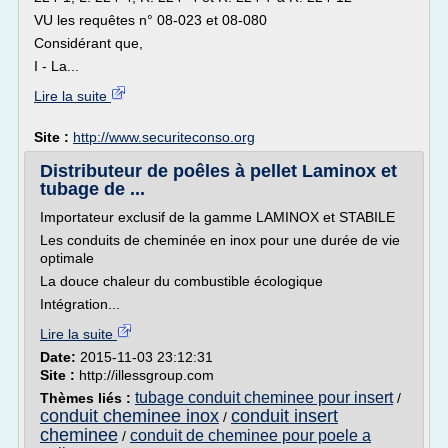
VU les requêtes n° 08-023 et 08-080
Considérant que,
I - La...
Lire la suite
Site :
http://www.securiteconso.org
Distributeur de poêles à pellet Laminox et
tubage de ...
Importateur exclusif de la gamme LAMINOX et STABILE
Les conduits de cheminée en inox pour une durée de vie
optimale
La douce chaleur du combustible écologique
Intégration...
Lire la suite
Date:
2015-11-03 23:12:31
Site :
http://illessgroup.com
tubage conduit cheminee pour insert
Thèmes liés :
/
conduit cheminee inox
conduit insert
/
cheminee
conduit de cheminee pour poele a
/