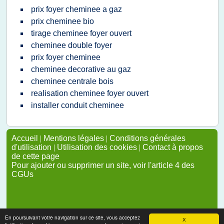
prix foyer cheminee a gaz
prix cheminee bio
tirage cheminee foyer ouvert
cheminee double foyer
prix foyer cheminee
cheminee decorative au gaz
cheminee centrale bois
realisation cheminee foyer ouvert
installer conduit cheminee
Accueil
|
Mentions légales
|
Conditions générales
d'utilisation
|
Utilisation des cookies
|
Contact à propos
de cette page
Pour ajouter ou supprimer un site, voir l'article 4 des
CGUs
En poursuivant votre navigation sur ce site, vous acceptez
X