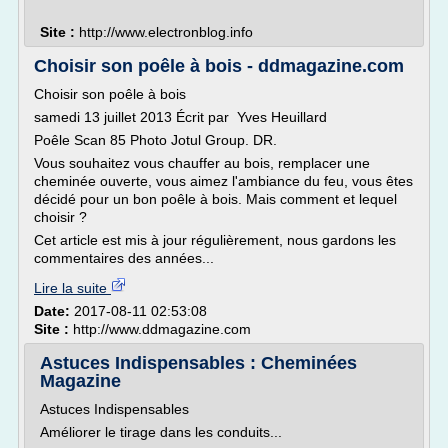
Site :
http://www.electronblog.info
Choisir son poêle à bois - ddmagazine.com
Choisir son poêle à bois
samedi 13 juillet 2013 Écrit par Yves Heuillard
Poêle Scan 85 Photo Jotul Group. DR.
Vous souhaitez vous chauffer au bois, remplacer une
cheminée ouverte, vous aimez l'ambiance du feu, vous êtes
décidé pour un bon poêle à bois. Mais comment et lequel
choisir ?
Cet article est mis à jour régulièrement, nous gardons les
commentaires des années...
Lire la suite
Date:
2017-08-11 02:53:08
Site :
http://www.ddmagazine.com
Astuces Indispensables : Cheminées
Magazine
Astuces Indispensables
Améliorer le tirage dans les conduits...