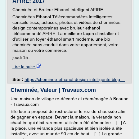
AFIRE: 2017
Cheminée et Bruleur Ethanol Intelligent AFIRE
Cheminées Ethanol Télécommandées Intelligentes:
conseils trucs, astuces, photos et vidéos de cheminées
design contemporaines avec bruleur ethanol
télécommandé AFIRE. La meilleure façon d'installer et
d'utiliser un foyer éthanol smart moderne, une bio
cheminée sans conduit dans votre appartement, votre
maison ou votre commerce.
jeudi 15...
Lire la suite
Site :
https://cheminee-ethanol-design-intelligente.blog ...
Cheminée, Valeur | Travaux.com
Une maison de village re-décorée et réaménagée à Beaune
- Travaux.com
Elle leur a proposé de restructurer le rez-de-chaussée afin
de gagner en espace. Devant la maison, la véranda non
chauffée qui était rarement utilisée a été démontée. [...] A
la place, une véranda plus spacieuse et bien isolée a été
installée, avec un mur de 90 cm de haut. [...] La grande