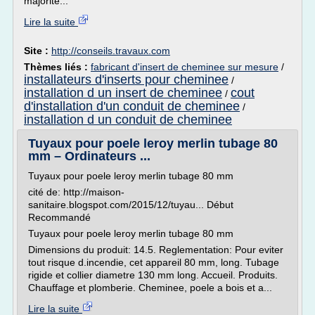
majorité...
Lire la suite
Site :
http://conseils.travaux.com
Thèmes liés :
fabricant d'insert de cheminee sur mesure
/
installateurs d'inserts pour cheminee
/
installation d un insert de cheminee
cout
/
d'installation d'un conduit de cheminee
/
installation d un conduit de cheminee
Tuyaux pour poele leroy merlin tubage 80
mm – Ordinateurs ...
Tuyaux pour poele leroy merlin tubage 80 mm
cité de: http://maison-
sanitaire.blogspot.com/2015/12/tuyau... Début
Recommandé
Tuyaux pour poele leroy merlin tubage 80 mm
Dimensions du produit: 14.5. Reglementation: Pour eviter
tout risque d.incendie, cet appareil 80 mm, long. Tubage
rigide et collier diametre 130 mm long. Accueil. Produits.
Chauffage et plomberie. Cheminee, poele a bois et a...
Lire la suite