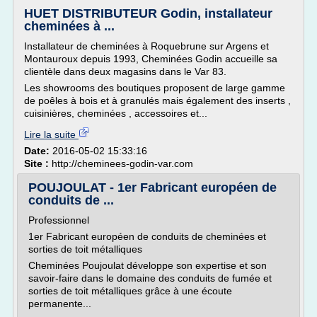
HUET DISTRIBUTEUR Godin, installateur
cheminées à ...
Installateur de cheminées à Roquebrune sur Argens et
Montauroux depuis 1993, Cheminées Godin accueille sa
clientèle dans deux magasins dans le Var 83.
Les showrooms des boutiques proposent de large gamme
de poêles à bois et à granulés mais également des inserts ,
cuisinières, cheminées , accessoires et...
Lire la suite
Date:
2016-05-02 15:33:16
Site :
http://cheminees-godin-var.com
POUJOULAT - 1er Fabricant européen de
conduits de ...
Professionnel
1er Fabricant européen de conduits de cheminées et
sorties de toit métalliques
Cheminées Poujoulat développe son expertise et son
savoir-faire dans le domaine des conduits de fumée et
sorties de toit métalliques grâce à une écoute
permanente...