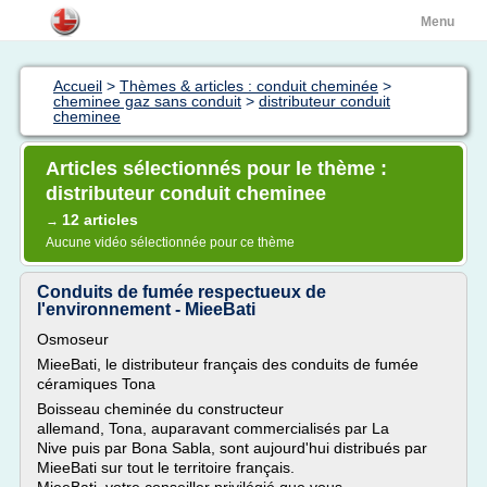
Menu
Accueil
>
Thèmes & articles : conduit cheminée
>
cheminee gaz sans conduit
>
distributeur conduit
cheminee
Articles sélectionnés pour le thème :
distributeur conduit cheminee
12 articles
→
Aucune vidéo sélectionnée pour ce thème
Conduits de fumée respectueux de
l'environnement - MieeBati
Osmoseur
MieeBati, le distributeur français des conduits de fumée
céramiques Tona
Boisseau cheminée du constructeur
allemand, Tona, auparavant commercialisés par La
Nive puis par Bona Sabla, sont aujourd'hui distribués par
MieeBati sur tout le territoire français.