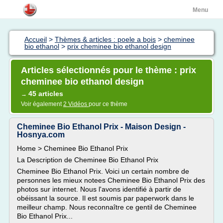
Menu
Accueil
>
Thèmes & articles : poele a bois
>
cheminee
bio ethanol
>
prix cheminee bio ethanol design
Articles sélectionnés pour le thème : prix
cheminee bio ethanol design
45 articles
→
Voir également
2 Vidéos
pour ce thème
Cheminee Bio Ethanol Prix - Maison Design -
Hosnya.com
Home > Cheminee Bio Ethanol Prix
La Description de Cheminee Bio Ethanol Prix
Cheminee Bio Ethanol Prix. Voici un certain nombre de
personnes les mieux notees Cheminee Bio Ethanol Prix des
photos sur internet. Nous l'avons identifié à partir de
obéissant la source. Il est soumis par paperwork dans le
meilleur champ. Nous reconnaître ce gentil de Cheminee
Bio Ethanol Prix...