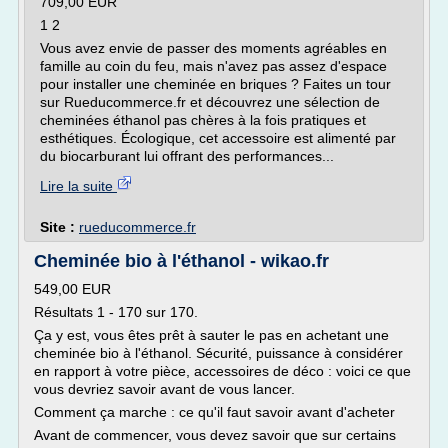
709,00 EUR
1 2
Vous avez envie de passer des moments agréables en
famille au coin du feu, mais n'avez pas assez d'espace
pour installer une cheminée en briques ? Faites un tour
sur Rueducommerce.fr et découvrez une sélection de
cheminées éthanol pas chères à la fois pratiques et
esthétiques. Écologique, cet accessoire est alimenté par
du biocarburant lui offrant des performances...
Lire la suite
Site :
rueducommerce.fr
Cheminée bio à l'éthanol - wikao.fr
549,00 EUR
Résultats 1 - 170 sur 170.
Ça y est, vous êtes prêt à sauter le pas en achetant une
cheminée bio à l'éthanol. Sécurité, puissance à considérer
en rapport à votre pièce, accessoires de déco : voici ce que
vous devriez savoir avant de vous lancer.
Comment ça marche : ce qu'il faut savoir avant d'acheter
Avant de commencer, vous devez savoir que sur certains