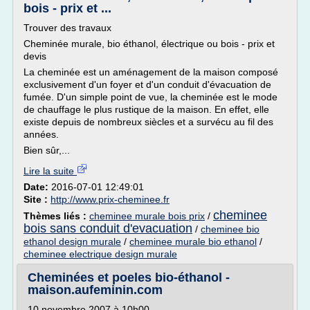
bois - prix et ...
Trouver des travaux
Cheminée murale, bio éthanol, électrique ou bois - prix et
devis
La cheminée est un aménagement de la maison composé
exclusivement d'un foyer et d'un conduit d'évacuation de
fumée. D'un simple point de vue, la cheminée est le mode
de chauffage le plus rustique de la maison. En effet, elle
existe depuis de nombreux siècles et a survécu au fil des
années.
Bien sûr,...
Lire la suite
Date:
2016-07-01 12:49:01
Site :
http://www.prix-cheminee.fr
cheminee
Thèmes liés :
cheminee murale bois prix
/
bois sans conduit d'evacuation
/
cheminee bio
ethanol design murale
/
cheminee murale bio ethanol
/
cheminee electrique design murale
Cheminées et poeles bio-éthanol -
maison.aufeminin.com
10 novembre 2007 à 10h00