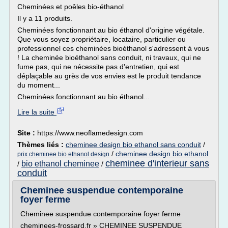
Cheminées et poêles bio-éthanol
Il y a 11 produits.
Cheminées fonctionnant au bio éthanol d'origine végétale.
Que vous soyez propriétaire, locataire, particulier ou
professionnel ces cheminées bioéthanol s'adressent à vous
! La cheminée bioéthanol sans conduit, ni travaux, qui ne
fume pas, qui ne nécessite pas d'entretien, qui est
déplaçable au grès de vos envies est le produit tendance
du moment...
Cheminées fonctionnant au bio éthanol...
Lire la suite
Site :
https://www.neoflamedesign.com
Thèmes liés :
cheminee design bio ethanol sans conduit
/
/
cheminee design bio ethanol
prix cheminee bio ethanol design
cheminee d'interieur sans
bio ethanol cheminee
/
/
conduit
Cheminee suspendue contemporaine
foyer ferme
Cheminee suspendue contemporaine foyer ferme
cheminees-frossard.fr » CHEMINEE SUSPENDUE