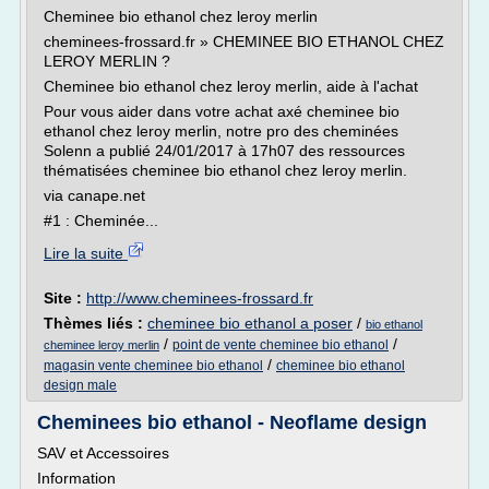
Cheminee bio ethanol chez leroy merlin
cheminees-frossard.fr » CHEMINEE BIO ETHANOL CHEZ
LEROY MERLIN ?
Cheminee bio ethanol chez leroy merlin, aide à l'achat
Pour vous aider dans votre achat axé cheminee bio
ethanol chez leroy merlin, notre pro des cheminées
Solenn a publié 24/01/2017 à 17h07 des ressources
thématisées cheminee bio ethanol chez leroy merlin.
via canape.net
#1 : Cheminée...
Lire la suite
Site :
http://www.cheminees-frossard.fr
Thèmes liés :
cheminee bio ethanol a poser
/
bio ethanol
/
/
point de vente cheminee bio ethanol
cheminee leroy merlin
/
magasin vente cheminee bio ethanol
cheminee bio ethanol
design male
Cheminees bio ethanol - Neoflame design
SAV et Accessoires
Information