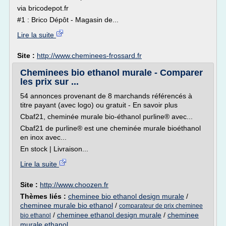
via bricodepot.fr
#1 : Brico Dépôt - Magasin de...
Lire la suite
Site :
http://www.cheminees-frossard.fr
Cheminees bio ethanol murale - Comparer
les prix sur ...
54 annonces provenant de 8 marchands référencés à
titre payant (avec logo) ou gratuit - En savoir plus
Cbaf21, cheminée murale bio-éthanol purline® avec...
Cbaf21 de purline® est une cheminée murale bioéthanol
en inox avec...
En stock | Livraison...
Lire la suite
Site :
http://www.choozen.fr
Thèmes liés :
cheminee bio ethanol design murale
/
cheminee murale bio ethanol
/
comparateur de prix cheminee
/
cheminee ethanol design murale
/
cheminee
bio ethanol
murale ethanol