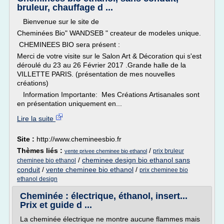
bruleur, chauffage d ...
Bienvenue sur le site de
Cheminées Bio" WANDSEB " createur de modeles unique.
CHEMINEES BIO sera présent :
Merci de votre visite sur le Salon Art & Décoration qui s'est
déroulé du 23 au 26 Février 2017 .Grande halle de la
VILLETTE PARIS. (présentation de mes nouvelles
créations)
Information Importante: Mes Créations Artisanales sont
en présentation uniquement en...
Lire la suite
Site :
http://www.chemineesbio.fr
Thèmes liés :
/
prix bruleur
vente privee cheminee bio ethanol
/
cheminee design bio ethanol sans
cheminee bio ethanol
conduit
/
vente cheminee bio ethanol
/
prix cheminee bio
ethanol design
Cheminée : électrique, éthanol, insert...
Prix et guide d ...
La cheminée électrique ne montre aucune flammes mais