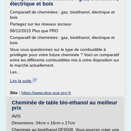
électrique et bois
Comparatif de cheminées : gaz, bioéthanol, électrique et
bois
Partagez sur les réseaux sociaux
08/12/2015 Plus que PRO
Comparatif de cheminées : gaz, bioéthanol, électrique et
bois
Vous vous questionnez sur le type de combustible à
privilégier pour votre future cheminée ? Voici un comparatif
entre les différents combustibles mis à votre disposition sur
le marché actuellement.
Les...
Lire la suite
Site :
https://www.plus-que-pro.fr
Cheminée de table bio-ethanol au meilleur
prix
AVIS
Dimensions: 34cm x 16cm x 17cm
Cheminée au bioéthanol DF6508. Vous pourrez créer une