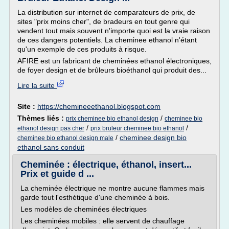
La distribution sur internet de comparateurs de prix, de
sites "prix moins cher", de bradeurs en tout genre qui
vendent tout mais souvent n'importe quoi est la vraie raison
de ces dangers potentiels. La cheminee ethanol n'étant
qu'un exemple de ces produits à risque.
AFIRE est un fabricant de cheminées ethanol électroniques,
de foyer design et de brûleurs bioéthanol qui produit des...
Lire la suite
Site :
https://chemineeethanol.blogspot.com
Thèmes liés :
/
prix cheminee bio ethanol design
cheminee bio
/
/
ethanol design pas cher
prix bruleur cheminee bio ethanol
/
cheminee design bio
cheminee bio ethanol design male
ethanol sans conduit
Cheminée : électrique, éthanol, insert...
Prix et guide d ...
La cheminée électrique ne montre aucune flammes mais
garde tout l'esthétique d'une cheminée à bois.
Les modèles de cheminées électriques
Les cheminées mobiles : elle servent de chauffage