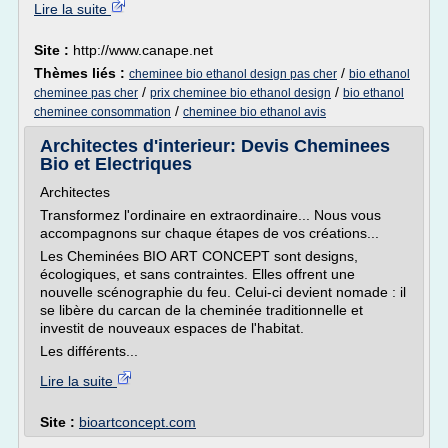
Lire la suite
Site :
http://www.canape.net
Thèmes liés :
/
cheminee bio ethanol design pas cher
bio ethanol
/
/
cheminee pas cher
prix cheminee bio ethanol design
bio ethanol
/
cheminee consommation
cheminee bio ethanol avis
Architectes d'interieur: Devis Cheminees
Bio et Electriques
Architectes
Transformez l'ordinaire en extraordinaire... Nous vous
accompagnons sur chaque étapes de vos créations...
Les Cheminées BIO ART CONCEPT sont designs,
écologiques, et sans contraintes. Elles offrent une
nouvelle scénographie du feu. Celui-ci devient nomade : il
se libère du carcan de la cheminée traditionnelle et
investit de nouveaux espaces de l'habitat.
Les différents...
Lire la suite
Site :
bioartconcept.com