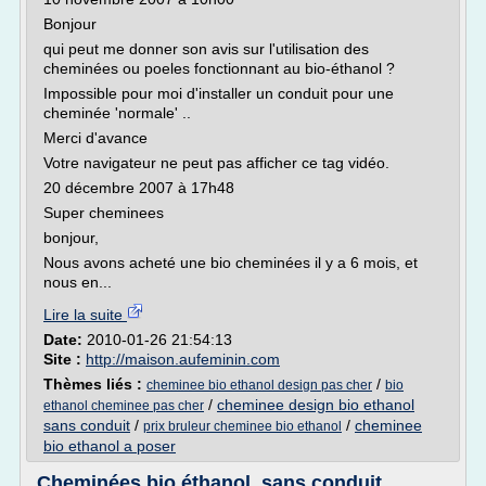
Bonjour
qui peut me donner son avis sur l'utilisation des
cheminées ou poeles fonctionnant au bio-éthanol ?
Impossible pour moi d'installer un conduit pour une
cheminée 'normale' ..
Merci d'avance
Votre navigateur ne peut pas afficher ce tag vidéo.
20 décembre 2007 à 17h48
Super cheminees
bonjour,
Nous avons acheté une bio cheminées il y a 6 mois, et
nous en...
Lire la suite
Date:
2010-01-26 21:54:13
Site :
http://maison.aufeminin.com
Thèmes liés :
/
cheminee bio ethanol design pas cher
bio
/
cheminee design bio ethanol
ethanol cheminee pas cher
sans conduit
/
/
cheminee
prix bruleur cheminee bio ethanol
bio ethanol a poser
Cheminées bio éthanol, sans conduit,