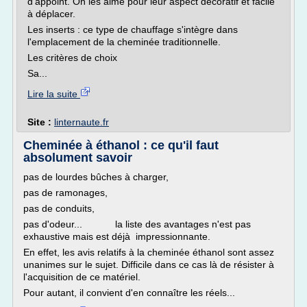
d'appoint. On les aime pour leur aspect décoratif et facile
à déplacer.
Les inserts : ce type de chauffage s'intègre dans
l'emplacement de la cheminée traditionnelle.
Les critères de choix
Sa...
Lire la suite
Site :
linternaute.fr
Cheminée à éthanol : ce qu'il faut
absolument savoir
pas de lourdes bûches à charger,
pas de ramonages,
pas de conduits,
pas d'odeur... la liste des avantages n'est pas
exhaustive mais est déjà impressionnante.
En effet, les avis relatifs à la cheminée éthanol sont assez
unanimes sur le sujet. Difficile dans ce cas là de résister à
l'acquisition de ce matériel.
Pour autant, il convient d'en connaître les réels...