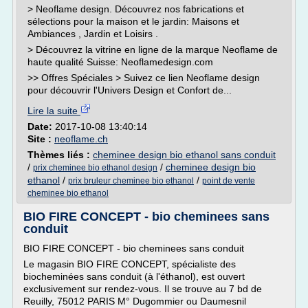
> Neoflame design. Découvrez nos fabrications et
sélections pour la maison et le jardin: Maisons et
Ambiances , Jardin et Loisirs .
> Découvrez la vitrine en ligne de la marque Neoflame de
haute qualité Suisse: Neoflamedesign.com
>> Offres Spéciales > Suivez ce lien Neoflame design
pour découvrir l'Univers Design et Confort de...
Lire la suite
Date:
2017-10-08 13:40:14
Site :
neoflame.ch
Thèmes liés :
cheminee design bio ethanol sans conduit
/
/
cheminee design bio
prix cheminee bio ethanol design
ethanol
/
/
prix bruleur cheminee bio ethanol
point de vente
cheminee bio ethanol
BIO FIRE CONCEPT - bio cheminees sans
conduit
BIO FIRE CONCEPT - bio cheminees sans conduit
Le magasin BIO FIRE CONCEPT, spécialiste des
biocheminées sans conduit (à l'éthanol), est ouvert
exclusivement sur rendez-vous. Il se trouve au 7 bd de
Reuilly, 75012 PARIS M° Dugommier ou Daumesnil