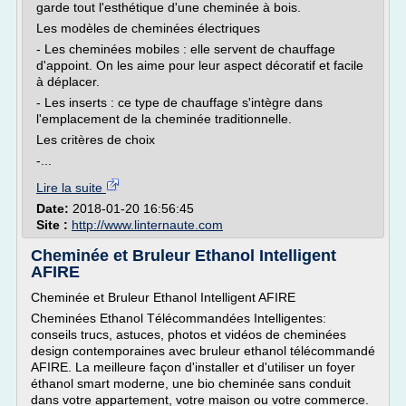
garde tout l'esthétique d'une cheminée à bois.
Les modèles de cheminées électriques
- Les cheminées mobiles : elle servent de chauffage
d'appoint. On les aime pour leur aspect décoratif et facile
à déplacer.
- Les inserts : ce type de chauffage s'intègre dans
l'emplacement de la cheminée traditionnelle.
Les critères de choix
-...
Lire la suite
Date:
2018-01-20 16:56:45
Site :
http://www.linternaute.com
Cheminée et Bruleur Ethanol Intelligent
AFIRE
Cheminée et Bruleur Ethanol Intelligent AFIRE
Cheminées Ethanol Télécommandées Intelligentes:
conseils trucs, astuces, photos et vidéos de cheminées
design contemporaines avec bruleur ethanol télécommandé
AFIRE. La meilleure façon d'installer et d'utiliser un foyer
éthanol smart moderne, une bio cheminée sans conduit
dans votre appartement, votre maison ou votre commerce.