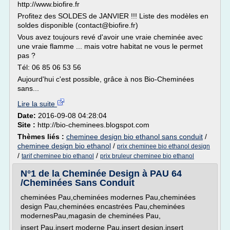
http://www.biofire.fr
Profitez des SOLDES de JANVIER !!! Liste des modèles en
soldes disponible (contact@biofire.fr)
Vous avez toujours revé d'avoir une vraie cheminée avec
une vraie flamme ... mais votre habitat ne vous le permet
pas ?
Tél: 06 85 06 53 56
Aujourd'hui c'est possible, grâce à nos Bio-Cheminées
sans...
Lire la suite
Date:
2016-09-08 04:28:04
Site :
http://bio-cheminees.blogspot.com
Thèmes liés :
cheminee design bio ethanol sans conduit
/
cheminee design bio ethanol
/
prix cheminee bio ethanol design
/
/
tarif cheminee bio ethanol
prix bruleur cheminee bio ethanol
N°1 de la Cheminée Design à PAU 64
/Cheminées Sans Conduit
cheminées Pau,cheminées modernes Pau,cheminées
design Pau,cheminées encastrées Pau,cheminées
modernesPau,magasin de cheminées Pau,
insert Pau,insert moderne Pau,insert design,insert