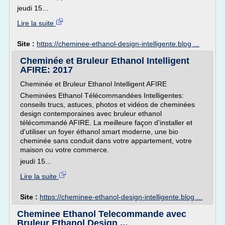
jeudi 15...
Lire la suite
Site :
https://cheminee-ethanol-design-intelligente.blog ...
Cheminée et Bruleur Ethanol Intelligent
AFIRE: 2017
Cheminée et Bruleur Ethanol Intelligent AFIRE
Cheminées Ethanol Télécommandées Intelligentes:
conseils trucs, astuces, photos et vidéos de cheminées
design contemporaines avec bruleur ethanol
télécommandé AFIRE. La meilleure façon d'installer et
d'utiliser un foyer éthanol smart moderne, une bio
cheminée sans conduit dans votre appartement, votre
maison ou votre commerce.
jeudi 15...
Lire la suite
Site :
https://cheminee-ethanol-design-intelligente.blog ...
Cheminee Ethanol Telecommande avec
Bruleur Ethanol Design ...