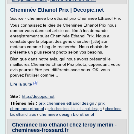
Cheminée Ethanol Prix | Decopic.net
Source - cheminee bio ethanol prix Cheminée Ethanol Prix
Vous connaissez le idée de Cheminée Ethanol Prix nous
donner vous dans cet article est liée à les demande
enregistrement sujet Cheminée Ethanol Prix. Nous a
constaté que la plupart des gens chercher [title] sur
moteurs comme bing de recherche. Nous choisir de
présente un plus récent photo selon vos besoins.
Bien que dans notre avis, qui nous avons présenté le
meilleures Cheminée Ethanol Prix photo, cependant, votre
avis pourrait être peu différents avec nous. OK, vous
pouvez l'utiliser comme...
Lire la suite
Site :
http://decopic.net
Thèmes liés :
prix cheminee ethanol design
/
prix
cheminee ethanol
/
/
prix cheminee bio ethanol design
cheminee
/
cheminee design bio ethanol
bio ethanol avis
Cheminee bio ethanol chez leroy merlin -
cheminees-frossard.fr