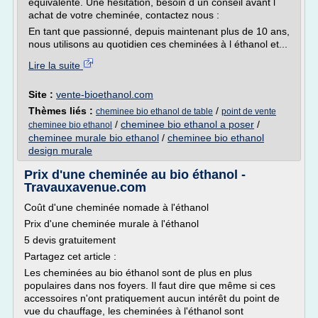
équivalente. Une hésitation, besoin d un conseil avant l
achat de votre cheminée, contactez nous :
En tant que passionné, depuis maintenant plus de 10 ans,
nous utilisons au quotidien ces cheminées à l éthanol et...
Lire la suite
Site :
vente-bioethanol.com
Thèmes liés :
/
cheminee bio ethanol de table
point de vente
/
cheminee bio ethanol a poser
/
cheminee bio ethanol
cheminee murale bio ethanol
/
cheminee bio ethanol
design murale
Prix d'une cheminée au bio éthanol -
Travauxavenue.com
Coût d'une cheminée nomade à l'éthanol
Prix d'une cheminée murale à l'éthanol
5 devis gratuitement
Partagez cet article :
Les cheminées au bio éthanol sont de plus en plus
populaires dans nos foyers. Il faut dire que même si ces
accessoires n'ont pratiquement aucun intérêt du point de
vue du chauffage, les cheminées à l'éthanol sont