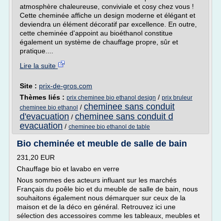
atmosphère chaleureuse, conviviale et cosy chez vous !
Cette cheminée affiche un design moderne et élégant et
deviendra un élément décoratif par excellence. En outre,
cette cheminée d'appoint au bioéthanol constitue
également un système de chauffage propre, sûr et
pratique....
Lire la suite
Site :
prix-de-gros.com
Thèmes liés :
/
prix cheminee bio ethanol design
prix bruleur
cheminee sans conduit
/
cheminee bio ethanol
d'evacuation
cheminee sans conduit d
/
evacuation
/
cheminee bio ethanol de table
Bio cheminée et meuble de salle de bain
231,20 EUR
Chauffage bio et lavabo en verre
Nous sommes des acteurs influant sur les marchés
Français du poêle bio et du meuble de salle de bain, nous
souhaitons également nous démarquer sur ceux de la
maison et de la déco en général. Retrouvez ici une
sélection des accessoires comme les tableaux, meubles et