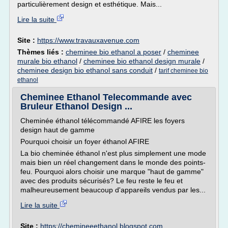
particulièrement design et esthétique. Mais...
Lire la suite
Site :
https://www.travauxavenue.com
Thèmes liés :
cheminee bio ethanol a poser
/
cheminee
murale bio ethanol
/
cheminee bio ethanol design murale
/
cheminee design bio ethanol sans conduit
/
tarif cheminee bio
ethanol
Cheminee Ethanol Telecommande avec
Bruleur Ethanol Design ...
Cheminée éthanol télécommandé AFIRE les foyers
design haut de gamme
Pourquoi choisir un foyer éthanol AFIRE
La bio cheminée éthanol n'est plus simplement une mode
mais bien un réel changement dans le monde des points-
feu. Pourquoi alors choisir une marque "haut de gamme"
avec des produits sécurisés? Le feu reste le feu et
malheureusement beaucoup d'appareils vendus par les...
Lire la suite
Site :
https://chemineeethanol.blogspot.com