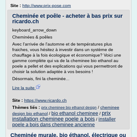
Site :
http://www.prix-pose.com
Cheminée et poêle - acheter à bas prix sur
ricardo.ch
keyboard_arrow_down
Cheminées & poêles
Avec l'arrivée de l'automne et de températures plus
fraiches, vous hésitez à investir dans un système de
chauffage à la fois écologique et économique? Voici une
gamme complète qui va de la cheminee bio ethanol au
poele a pellet et des explications qui vous permettront de
choisir la solution adaptée à vos besoins !
Désormais, fini la cheminée...
Lire la suite
Site :
https://www.ricardo.ch
Thèmes liés :
/
cheminee
prix cheminee bio ethanol design
prix
bio ethanol cheminee
design bio ethanol
/
/
installation cheminee poele a bois
installer
/
poele a bois dans cheminee ancienne
Cheminée murale, bio éthanol, électrique ou