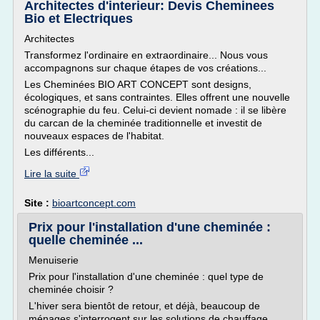
Architectes d'interieur: Devis Cheminees
Bio et Electriques
Architectes
Transformez l'ordinaire en extraordinaire... Nous vous
accompagnons sur chaque étapes de vos créations...
Les Cheminées BIO ART CONCEPT sont designs,
écologiques, et sans contraintes. Elles offrent une nouvelle
scénographie du feu. Celui-ci devient nomade : il se libère
du carcan de la cheminée traditionnelle et investit de
nouveaux espaces de l'habitat.
Les différents...
Lire la suite
Site :
bioartconcept.com
Prix pour l'installation d'une cheminée :
quelle cheminée ...
Menuiserie
Prix pour l'installation d'une cheminée : quel type de
cheminée choisir ?
L'hiver sera bientôt de retour, et déjà, beaucoup de
ménages s'interrogent sur les solutions de chauffage