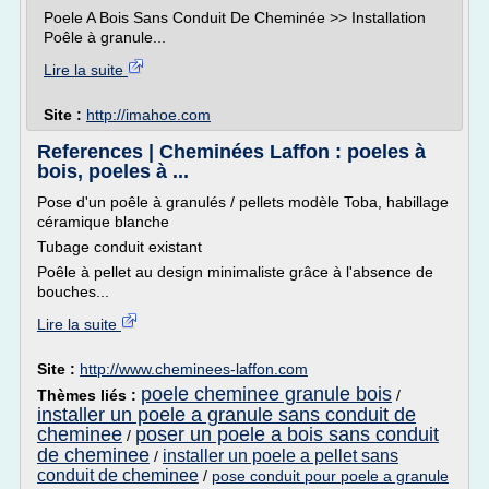
Poele A Bois Sans Conduit De Cheminée >> Installation
Poêle à granule...
Lire la suite
Site :
http://imahoe.com
References | Cheminées Laffon : poeles à
bois, poeles à ...
Pose d'un poêle à granulés / pellets modèle Toba, habillage
céramique blanche
Tubage conduit existant
Poêle à pellet au design minimaliste grâce à l'absence de
bouches...
Lire la suite
Site :
http://www.cheminees-laffon.com
poele cheminee granule bois
Thèmes liés :
/
installer un poele a granule sans conduit de
cheminee
poser un poele a bois sans conduit
/
de cheminee
installer un poele a pellet sans
/
conduit de cheminee
/
pose conduit pour poele a granule