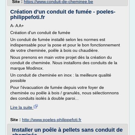
Site :
https://www.conduit-de-cheminee.be
Création d’un conduit de fumée - poeles-
philippefoti.fr
A- A A+
Création d'un conduit de fumée
Un conduit de fumée installé selon les normes est
indispensable pour la pose et pour le bon fonctionnement
de votre cheminée, poêle à bois ou chaudière.
Nous prenons en main votre projet dès la création du
conduit de cheminée. Nous installons des conduits de la
marque Modinox.
Un conduit de cheminée en inox : la meilleure qualité
possible
Pour l'évacuation de fumée depuis votre foyer de
cheminée ou poêle à bois / granulés, nous sélectionnons
des conduits isolés à double paroi...
Lire la suite
Site :
http://www.poeles-philippefoti.fr
Installer un poêle à pellets sans conduit de