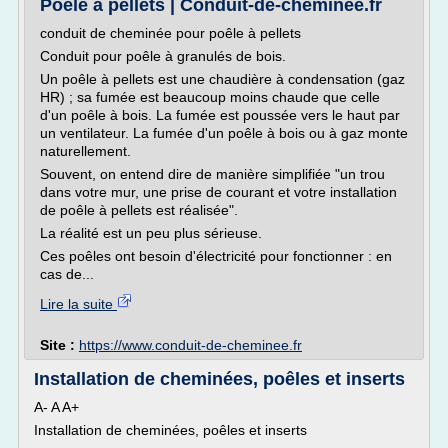
Poêle à pellets | Conduit-de-cheminee.fr
conduit de cheminée pour poêle à pellets
Conduit pour poêle à granulés de bois.
Un poêle à pellets est une chaudière à condensation (gaz
HR) ; sa fumée est beaucoup moins chaude que celle
d'un poêle à bois. La fumée est poussée vers le haut par
un ventilateur. La fumée d'un poêle à bois ou à gaz monte
naturellement.
Souvent, on entend dire de manière simplifiée "un trou
dans votre mur, une prise de courant et votre installation
de poêle à pellets est réalisée".
La réalité est un peu plus sérieuse.
Ces poêles ont besoin d'électricité pour fonctionner : en
cas de...
Lire la suite
Site :
https://www.conduit-de-cheminee.fr
Installation de cheminées, poêles et inserts
A- A A+
Installation de cheminées, poêles et inserts