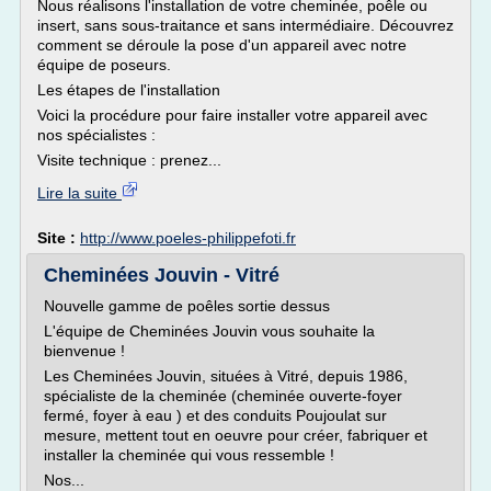
Nous réalisons l'installation de votre cheminée, poêle ou
insert, sans sous-traitance et sans intermédiaire. Découvrez
comment se déroule la pose d'un appareil avec notre
équipe de poseurs.
Les étapes de l'installation
Voici la procédure pour faire installer votre appareil avec
nos spécialistes :
Visite technique : prenez...
Lire la suite
Site :
http://www.poeles-philippefoti.fr
Cheminées Jouvin - Vitré
Nouvelle gamme de poêles sortie dessus
L'équipe de Cheminées Jouvin vous souhaite la
bienvenue !
Les Cheminées Jouvin, situées à Vitré, depuis 1986,
spécialiste de la cheminée (cheminée ouverte-foyer
fermé, foyer à eau ) et des conduits Poujoulat sur
mesure, mettent tout en oeuvre pour créer, fabriquer et
installer la cheminée qui vous ressemble !
Nos...