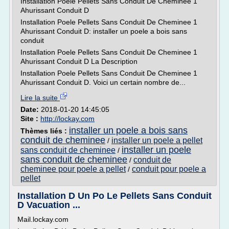
Installation Poele Pellets Sans Conduit De Cheminee 1
Ahurissant Conduit D
Installation Poele Pellets Sans Conduit De Cheminee 1
Ahurissant Conduit D: installer un poele a bois sans
conduit
Installation Poele Pellets Sans Conduit De Cheminee 1
Ahurissant Conduit D La Description
Installation Poele Pellets Sans Conduit De Cheminee 1
Ahurissant Conduit D. Voici un certain nombre de...
Lire la suite
Date:
2018-01-20 14:45:05
Site :
http://lockay.com
installer un poele a bois sans
Thèmes liés :
conduit de cheminee
installer un poele a pellet
/
installer un poele
sans conduit de cheminee
/
sans conduit de cheminee
conduit de
/
cheminee pour poele a pellet
conduit pour poele a
/
pellet
Installation D Un Po Le Pellets Sans Conduit
D Vacuation ...
Mail.lockay.com