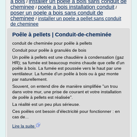
a bois
installer un poele a bois sans conduit de
/
cheminee
poele a bois installation conduit
/
/
poser un poele a bois sans conduit de
cheminee
installer un poele a pellet sans conduit
/
de cheminee
Poêle à pellets | Conduit-de-cheminée
conduit de cheminée pour poêle à pellets
Conduit pour poêle à granulés de bois
Un poêle à pellets est une chaudière à condensation (gaz
HR); sa fumée est beaucoup moins chaude que celle d'un
poêle à bois. La fumée est poussée vers le haut par une
ventilateur. La fumée d'un poêle à bois ou à gaz monte
par naturellement.
Souvent, on entend dire de manière simplifiée "un trou
dans votre mur, une prise de courant et votre installation
de poêle à pellets est réalisée".
La réalité est un peu plus sérieuse.
Ces poêles ont besoin d'électricité pour fonctionner : en
cas de...
Lire la suite