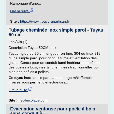
Ramonage d'une...
Lire la suite
Site :
https://www.trouverunartisan.fr
Tubage cheminée inox simple paroi - Tuyau
50 cm
Les Avis (1)
Description Tuyau 50CM Inox
Tuyau rigide de 50 cm longueur en Inox-304 ou Inox-316
d'une simple paroi pour conduit fumé et ventilation des
gazes. Conçu pour un conduit fumé intérieur ou extérieur
des poêles à bois, inserts, cheminées traditionnelles ou
bien des poêles à pellets.
Ce tuyau inox simple paroi au montage mâle/femelle
inversé vous permet d'effectué des...
Lire la suite
Site :
net-bricolage.com
Evacuation ventouse pour poêle à bois
sans conduit à ...