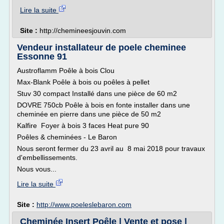
Lire la suite
Site :
http://chemineesjouvin.com
Vendeur installateur de poele cheminee
Essonne 91
Austroflamm Poêle à bois Clou
Max-Blank Poêle à bois ou poêles à pellet
Stuv 30 compact Installé dans une pièce de 60 m2
DOVRE 750cb Poêle à bois en fonte installer dans une
cheminée en pierre dans une pièce de 50 m2
Kalfire Foyer à bois 3 faces Heat pure 90
Poêles & cheminées - Le Baron
Nous seront fermer du 23 avril au 8 mai 2018 pour travaux
d'embellissements.
Nous vous...
Lire la suite
Site :
http://www.poeleslebaron.com
Cheminée Insert Poêle | Vente et pose |