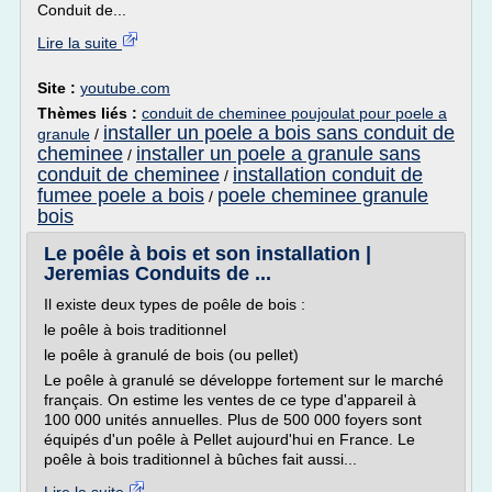
Conduit de...
Lire la suite
Site :
youtube.com
Thèmes liés :
conduit de cheminee poujoulat pour poele a
installer un poele a bois sans conduit de
granule
/
cheminee
installer un poele a granule sans
/
conduit de cheminee
installation conduit de
/
fumee poele a bois
poele cheminee granule
/
bois
Le poêle à bois et son installation |
Jeremias Conduits de ...
Il existe deux types de poêle de bois :
le poêle à bois traditionnel
le poêle à granulé de bois (ou pellet)
Le poêle à granulé se développe fortement sur le marché
français. On estime les ventes de ce type d'appareil à
100 000 unités annuelles. Plus de 500 000 foyers sont
équipés d'un poêle à Pellet aujourd'hui en France. Le
poêle à bois traditionnel à bûches fait aussi...