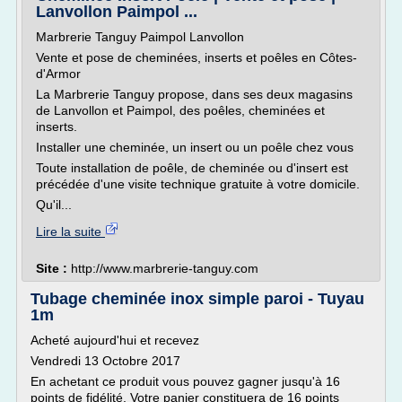
Lanvollon Paimpol ...
Marbrerie Tanguy Paimpol Lanvollon
Vente et pose de cheminées, inserts et poêles en Côtes-
d'Armor
La Marbrerie Tanguy propose, dans ses deux magasins
de Lanvollon et Paimpol, des poêles, cheminées et
inserts.
Installer une cheminée, un insert ou un poêle chez vous
Toute installation de poêle, de cheminée ou d'insert est
précédée d'une visite technique gratuite à votre domicile.
Qu'il...
Lire la suite
Site :
http://www.marbrerie-tanguy.com
Tubage cheminée inox simple paroi - Tuyau
1m
Acheté aujourd'hui et recevez
Vendredi 13 Octobre 2017
En achetant ce produit vous pouvez gagner jusqu'à 16
points de fidélité. Votre panier constituera de 16 points