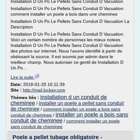
Installation D Un Po Le Pellets Sans Conduit D Vacuation
Installation D Un Po Le Pellets Sans Conduit D Vacuation:
comment installer un poele a bois dans une cheminee
Installation D Un Po Le Pellets Sans Conduit D Vacuation La
Description
Installation D Un Po Le Pellets Sans Conduit D Vacuation.
Voici un certain nombre de personnes les mieux notees
Installation D Un Po Le Pellets Sans Conduit D Vacuation
des photos sur internet. Nous l'avons identifié à partir de
obéissant la source. Il est soumis par admin dans le
meilleur champ. Nous autoriser ce gentil de Installation D
Un Po...
Lire la suite
Date:
2018-01-20 16:11:39
Site :
http://mail.lockay.com
installation d un conduit de
Thèmes liés :
cheminee
installer un poele a pellet sans conduit
/
de cheminee
/
comment installer un poele a bois sans
installer un poele a bois sans
conduit de cheminee
/
conduit de cheminee
/
comment installer un poele
sans conduit de cheminee
Poele a pellet tubage obligatoire -