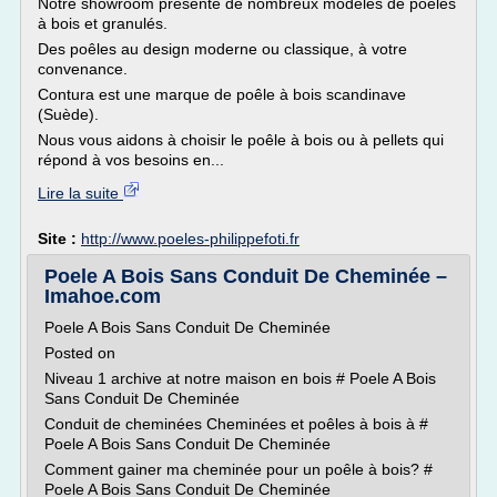
Notre showroom présente de nombreux modèles de poêles
à bois et granulés.
Des poêles au design moderne ou classique, à votre
convenance.
Contura est une marque de poêle à bois scandinave
(Suède).
Nous vous aidons à choisir le poêle à bois ou à pellets qui
répond à vos besoins en...
Lire la suite
Site :
http://www.poeles-philippefoti.fr
Poele A Bois Sans Conduit De Cheminée –
Imahoe.com
Poele A Bois Sans Conduit De Cheminée
Posted on
Niveau 1 archive at notre maison en bois # Poele A Bois
Sans Conduit De Cheminée
Conduit de cheminées Cheminées et poêles à bois à #
Poele A Bois Sans Conduit De Cheminée
Comment gainer ma cheminée pour un poêle à bois? #
Poele A Bois Sans Conduit De Cheminée