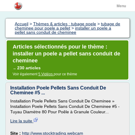
Menu
Accueil
>
Thèmes & articles : tubage poele
>
tubage de
cheminee pour poele a pellet
>
installer un poele a
pellet sans conduit de cheminee
Articles sélectionnés pour le thème :
installer un poele a pellet sans conduit de
cheminee
230 articles
→
Voir également
5 Vidéos
pour ce thème
Installation Poele Pellets Sans Conduit De
Cheminee #5 ...
Installation Poele Pellets Sans Conduit De Cheminee »
Installation Poele Pellets Sans Conduit De Cheminee #5 -
Tuyau Diamètre 80 Pour Poêle à Granule Couleur...
Lire la suite
Site :
http://www.stocktrading.webcam