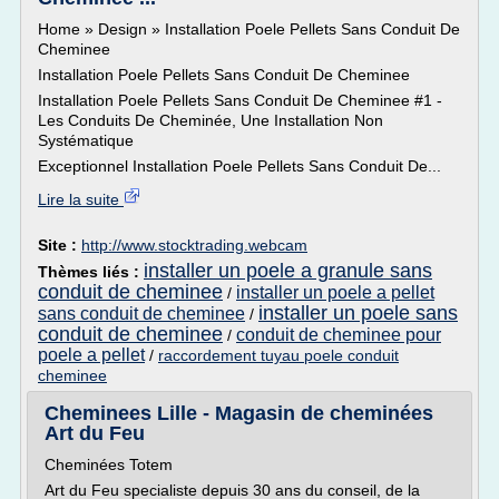
Home » Design » Installation Poele Pellets Sans Conduit De
Cheminee
Installation Poele Pellets Sans Conduit De Cheminee
Installation Poele Pellets Sans Conduit De Cheminee #1 -
Les Conduits De Cheminée, Une Installation Non
Systématique
Exceptionnel Installation Poele Pellets Sans Conduit De...
Lire la suite
Site :
http://www.stocktrading.webcam
installer un poele a granule sans
Thèmes liés :
conduit de cheminee
installer un poele a pellet
/
installer un poele sans
sans conduit de cheminee
/
conduit de cheminee
conduit de cheminee pour
/
poele a pellet
/
raccordement tuyau poele conduit
cheminee
Cheminees Lille - Magasin de cheminées
Art du Feu
Cheminées Totem
Art du Feu specialiste depuis 30 ans du conseil, de la