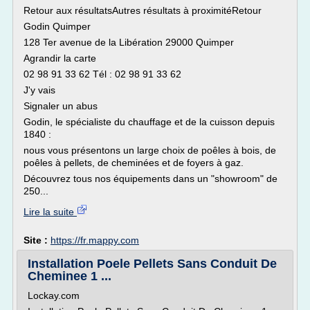
Retour aux résultatsAutres résultats à proximitéRetour
Godin Quimper
128 Ter avenue de la Libération 29000 Quimper
Agrandir la carte
02 98 91 33 62 Tél : 02 98 91 33 62
J'y vais
Signaler un abus
Godin, le spécialiste du chauffage et de la cuisson depuis
1840 :
nous vous présentons un large choix de poêles à bois, de
poêles à pellets, de cheminées et de foyers à gaz.
Découvrez tous nos équipements dans un "showroom" de
250...
Lire la suite
Site :
https://fr.mappy.com
Installation Poele Pellets Sans Conduit De
Cheminee 1 ...
Lockay.com