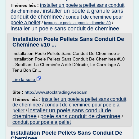
installer un poele a pellet sans conduit
Thèmes liés :
installer un poele a granule sans
de cheminee
/
conduit de cheminee
conduit de cheminee pour
/
poele a pellet
/
/
tuyau pour poele a granule diametre 80
installer un poele sans conduit de cheminee
Installation Poele Pellets Sans Conduit De
Cheminee #10 ...
Installation Poele Pellets Sans Conduit De Cheminee »
Installation Poele Pellets Sans Conduit De Cheminee #10
- Soufflant La Cheminée A été Détruite, Le Carrelage A
Tenu Bon En...
Lire la suite
Site :
http://www.stocktrading.webcam
installer un poele a pellet sans conduit
Thèmes liés :
de cheminee
conduit de cheminee pour poele a
/
installer un poele sans conduit de
pellet
/
cheminee
poele sans conduit de cheminee
/
/
conduit pour poele a pellet
Installation Poele Pellets Sans Conduit De
Cheminee ...