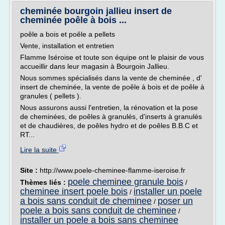
cheminée bourgoin jallieu insert de
cheminée poêle à bois ...
poêle a bois et poêle a pellets
Vente, installation et entretien
Flamme Iséroise et toute son équipe ont le plaisir de vous
accueillir dans leur magasin à Bourgoin Jallieu.
Nous sommes spécialisés dans la vente de cheminée , d'
insert de cheminée, la vente de poêle à bois et de poêle à
granules ( pellets ).
Nous assurons aussi l'entretien, la rénovation et la pose
de cheminées, de poêles à granulés, d'inserts à granulés
et de chaudières, de poêles hydro et de poêles B.B.C et
RT...
Lire la suite
Site :
http://www.poele-cheminee-flamme-iseroise.fr
poele cheminee granule bois
Thèmes liés :
/
cheminee insert poele bois
installer un poele
/
a bois sans conduit de cheminee
poser un
/
poele a bois sans conduit de cheminee
/
installer un poele a bois sans cheminee