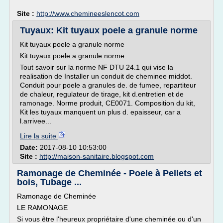
Site :
http://www.chemineeslencot.com
Tuyaux: Kit tuyaux poele a granule norme
Kit tuyaux poele a granule norme
Kit tuyaux poele a granule norme
Tout savoir sur la norme NF DTU 24.1 qui vise la
realisation de Installer un conduit de cheminee middot.
Conduit pour poele a granules de. de fumee, repartiteur
de chaleur, regulateur de tirage, kit d.entretien et de
ramonage. Norme produit, CE0071. Composition du kit,
Kit les tuyaux manquent un plus d. epaisseur, car a
l.arrivee...
Lire la suite
Date:
2017-08-10 10:53:00
Site :
http://maison-sanitaire.blogspot.com
Ramonage de Cheminée - Poele à Pellets et
bois, Tubage ...
Ramonage de Cheminée
LE RAMONAGE
Si vous être l'heureux propriétaire d'une cheminée ou d'un