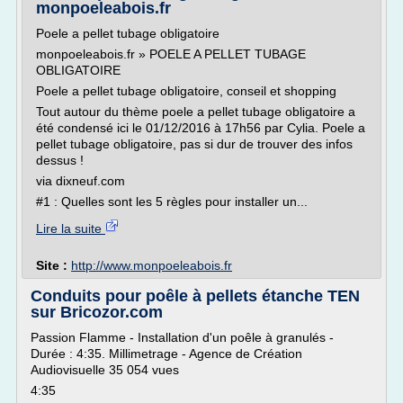
monpoeleabois.fr
Poele a pellet tubage obligatoire
monpoeleabois.fr » POELE A PELLET TUBAGE
OBLIGATOIRE
Poele a pellet tubage obligatoire, conseil et shopping
Tout autour du thème poele a pellet tubage obligatoire a
été condensé ici le 01/12/2016 à 17h56 par Cylia. Poele a
pellet tubage obligatoire, pas si dur de trouver des infos
dessus !
via dixneuf.com
#1 : Quelles sont les 5 règles pour installer un...
Lire la suite
Site :
http://www.monpoeleabois.fr
Conduits pour poêle à pellets étanche TEN
sur Bricozor.com
Passion Flamme - Installation d'un poêle à granulés -
Durée : 4:35. Millimetrage - Agence de Création
Audiovisuelle 35 054 vues
4:35