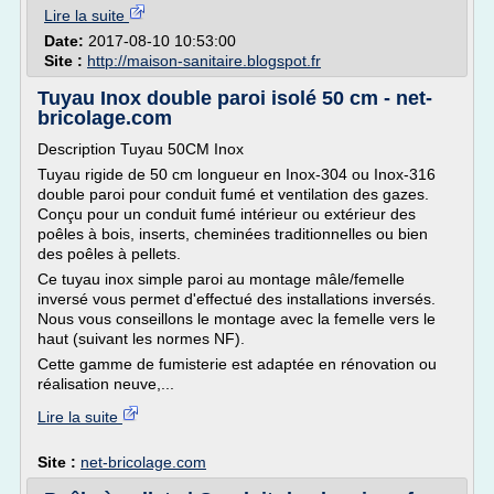
Lire la suite
Date:
2017-08-10 10:53:00
Site :
http://maison-sanitaire.blogspot.fr
Tuyau Inox double paroi isolé 50 cm - net-
bricolage.com
Description Tuyau 50CM Inox
Tuyau rigide de 50 cm longueur en Inox-304 ou Inox-316
double paroi pour conduit fumé et ventilation des gazes.
Conçu pour un conduit fumé intérieur ou extérieur des
poêles à bois, inserts, cheminées traditionnelles ou bien
des poêles à pellets.
Ce tuyau inox simple paroi au montage mâle/femelle
inversé vous permet d'effectué des installations inversés.
Nous vous conseillons le montage avec la femelle vers le
haut (suivant les normes NF).
Cette gamme de fumisterie est adaptée en rénovation ou
réalisation neuve,...
Lire la suite
Site :
net-bricolage.com