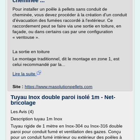
cheminée ...
Pour installer un poêle à pellets sans conduit de
cheminée, vous devez procéder à la création d'un conduit
d'évacuation des fumées raccordé à l'extérieur. Ce
raccordement peut se faire via une sortie en toiture, en
façade, ou dans certains cas par une configuration
« ventouse ».
La sortie en toiture
Le montage traditionnel, dit le montage en zone 1, est
celui recommandé par la...
Lire la suite
Site :
https://www.masolutionpellets.com
Tuyau Inox double paroi isolé 1m - Net-
bricolage
Les Avis (4)
Description tuyau 1m Inox
Tuyau rigide de 1 mètre en Inox-304 ou Inox-316 double
paroi pour conduit fumé et ventilation des gazes. Conçu
pour un conduit fumé intérieur ou extérieur des poêles à