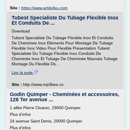
Site :
https://www.artdufeu.com
Tubest Specialiste Du Tubage Flexible Inox
Et Conduits De ...
Download
Tubest Specialiste Du Tubage Flexible Inox Et Conduits
De Cheminee Inox Eléments Pour Montage De Tubage
Flexible Inox Video Pour Flexible Presentation Tubest
Spécialiste Du Tubage Flexible Inox Conduits De
Cheminée Inox Et Tubage De Cheminée Mauvais Tubage
Montage Du Flexible Ds...
Lire la suite
Site :
http://www.mp3bee.co
Godin Quimper - Cheminées et accessoires,
128 Ter avenue ...
1 allée Pierre Cloarec, 29000 Quimper
Plus d'infos
24 avenue Saint Denis, 29000 Quimper
Plus d'infos