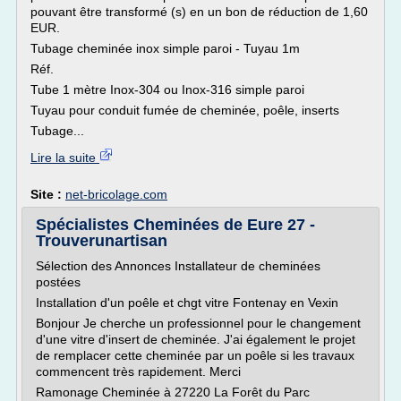
pouvant être transformé (s) en un bon de réduction de 1,60
EUR.
Tubage cheminée inox simple paroi - Tuyau 1m
Réf.
Tube 1 mètre Inox-304 ou Inox-316 simple paroi
Tuyau pour conduit fumée de cheminée, poêle, inserts
Tubage...
Lire la suite
Site :
net-bricolage.com
Spécialistes Cheminées de Eure 27 -
Trouverunartisan
Sélection des Annonces Installateur de cheminées
postées
Installation d'un poêle et chgt vitre Fontenay en Vexin
Bonjour Je cherche un professionnel pour le changement
d'une vitre d'insert de cheminée. J'ai également le projet
de remplacer cette cheminée par un poêle si les travaux
commencent très rapidement. Merci
Ramonage Cheminée à 27220 La Forêt du Parc