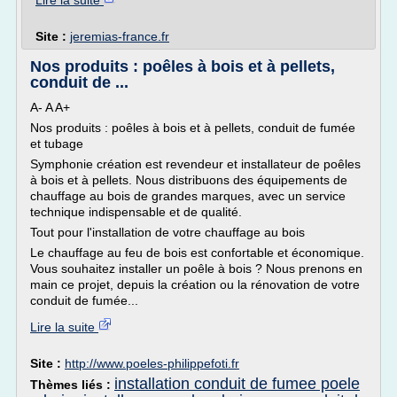
Lire la suite
Site :
jeremias-france.fr
Nos produits : poêles à bois et à pellets,
conduit de ...
A- A A+
Nos produits : poêles à bois et à pellets, conduit de fumée
et tubage
Symphonie création est revendeur et installateur de poêles
à bois et à pellets. Nous distribuons des équipements de
chauffage au bois de grandes marques, avec un service
technique indispensable et de qualité.
Tout pour l'installation de votre chauffage au bois
Le chauffage au feu de bois est confortable et économique.
Vous souhaitez installer un poêle à bois ? Nous prenons en
main ce projet, depuis la création ou la rénovation de votre
conduit de fumée...
Lire la suite
Site :
http://www.poeles-philippefoti.fr
installation conduit de fumee poele
Thèmes liés :