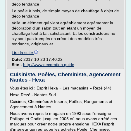
déco tendance
Le poêle à bois, de simple moyen de chauffage à objet de
déco tendance
Voilà un élément qui vient agréablement agrémenter la
décoration d'un salon tout en étant un moyen de
chauffage tout à fait satisfaisant. Et les constructeurs ne
s'y sont pas trompés en créant des modèles très
tendance, originaux et...
Lire la suite
Date:
2017-10-23 17:40:22
Site :
http://www.decoration.guide
Cuisiniste, Poêles, Cheministe, Agencement
Nantes - Hexa
Vous êtes ici : Esprit Hexa » Les magasins » Rezé (44)
Hexa Rezé - Nantes Sud
Cuisines, Cheminées & Inserts, Poêles, Rangements et
Agencement à Nantes
Nous avons repris le magasin en 1993 sous l'enseigne
Philippe et Godin jusqu'en 2005 où nous avons arrêté ces
marques pour créer notre propre enseigne HEXA l'esprit
d'intérieur qui regroupe les activités Poêle, Cheminée,