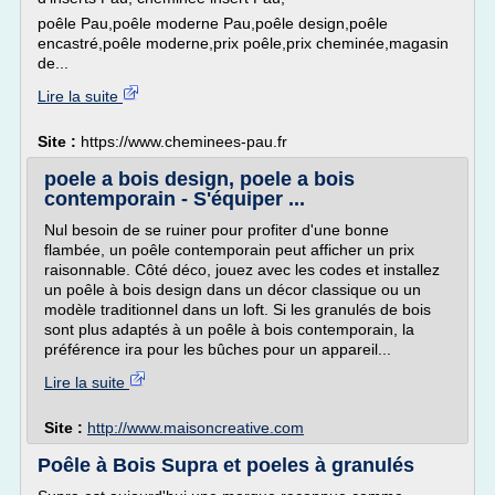
poêle Pau,poêle moderne Pau,poêle design,poêle
encastré,poêle moderne,prix poêle,prix cheminée,magasin
de...
Lire la suite
Site :
https://www.cheminees-pau.fr
poele a bois design, poele a bois
contemporain - S'équiper ...
Nul besoin de se ruiner pour profiter d'une bonne
flambée, un poêle contemporain peut afficher un prix
raisonnable. Côté déco, jouez avec les codes et installez
un poêle à bois design dans un décor classique ou un
modèle traditionnel dans un loft. Si les granulés de bois
sont plus adaptés à un poêle à bois contemporain, la
préférence ira pour les bûches pour un appareil...
Lire la suite
Site :
http://www.maisoncreative.com
Poêle à Bois Supra et poeles à granulés