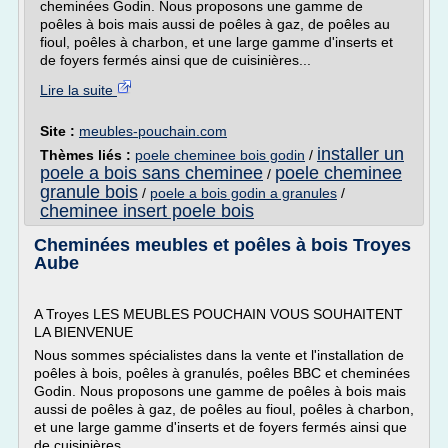
cheminées Godin. Nous proposons une gamme de
poêles à bois mais aussi de poêles à gaz, de poêles au
fioul, poêles à charbon, et une large gamme d'inserts et
de foyers fermés ainsi que de cuisinières...
Lire la suite
Site :
meubles-pouchain.com
installer un
Thèmes liés :
poele cheminee bois godin
/
poele a bois sans cheminee
poele cheminee
/
granule bois
/
poele a bois godin a granules
/
cheminee insert poele bois
Cheminées meubles et poêles à bois Troyes
Aube
A Troyes LES MEUBLES POUCHAIN VOUS SOUHAITENT
LA BIENVENUE
Nous sommes spécialistes dans la vente et l'installation de
poêles à bois, poêles à granulés, poêles BBC et cheminées
Godin. Nous proposons une gamme de poêles à bois mais
aussi de poêles à gaz, de poêles au fioul, poêles à charbon,
et une large gamme d'inserts et de foyers fermés ainsi que
de cuisinières...