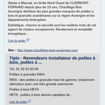
Située à Blanzat, en limite Nord Ouest de CLERMONT-
FERRAND depuis plus de 10 ans, Chauffage Bois
Auvergne distribue les plus grandes marques de poêles a
bois et granulés scandinaves sur la région Auvergne et les
départements limitrophes.
Esthétique, charme et sécurité sont les maîtres mots de cet
apport de chaleur exceptionnel. Rendement et rentabilité
énergétique,...
Lire la suite
Site :
http://www.chauffage-bois-auvergne.com
Tiplo - Revendeurs installateur de poêles à
bois, poêles à ...
Tél. 01 30 54 00 66
Poêles à granulés RIKA
RIKA : des poêles à granulés haut de gamme, totalement
silencieux avec une très grande autonomie
Poêles à bois HETA
HETA : poêles à bois danois capables de...
Lire la suite