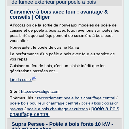
de fumee exterieur pour poele a bois
Cuisinière à bois avec four : avantage &
conseils | Oliger
A l'occasion de la sortie de nouveaux modèles de poêle de
cuisine et de poêle à bois avec four, revenons sur toutes les
possibilités que cet équipement de cuisinière à bois peut
vous offrir.
Nouveauté : le poêle de cuisine Rania
La performance d'un poêle à bois avec four au service de
vos repas
Cuisiner au feu de bois, c'est un plaisir inédit que les
générations passées ont...
Lire la suite
Site :
http://www.oliger.com
Thèmes liés :
raccordement poele bois chauffage central
/
poele bois bouilleur chauffage central
/
poele a bois d'occasion
poele a bois
/
poele a bois chauffage et cuisson
/
pas cher
chauffage central
Supra Persee - Poêle à bois fonte 10 kW -