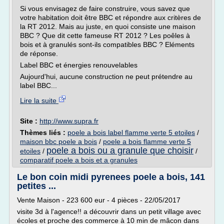
Si vous envisagez de faire construire, vous savez que
votre habitation doit être BBC et répondre aux critères de
la RT 2012. Mais au juste, en quoi consiste une maison
BBC ? Que dit cette fameuse RT 2012 ? Les poêles à
bois et à granulés sont-ils compatibles BBC ? Eléments
de réponse.
Label BBC et énergies renouvelables
Aujourd'hui, aucune construction ne peut prétendre au
label BBC...
Lire la suite
Site :
http://www.supra.fr
Thèmes liés :
poele a bois label flamme verte 5 etoiles
/
maison bbc poele a bois
/
poele a bois flamme verte 5
poele a bois ou a granule que choisir
etoiles
/
/
comparatif poele a bois et a granules
Le bon coin midi pyrenees poele a bois, 141
petites ...
Vente Maison - 223 600 eur - 4 pièces - 22/05/2017
visite 3d à l'agence!! a découvrir dans un petit village avec
écoles et proche des commerce à 10 min de mâcon dans