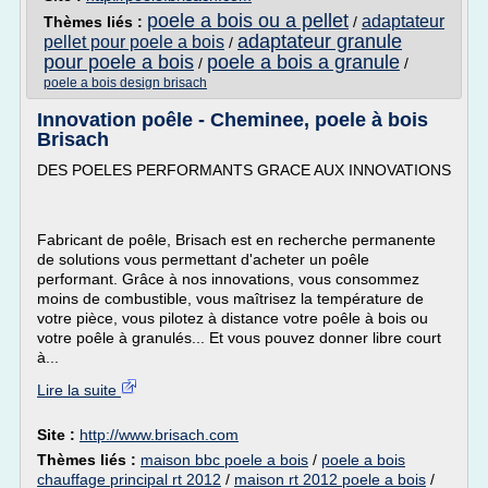
poele a bois ou a pellet
adaptateur
Thèmes liés :
/
adaptateur granule
pellet pour poele a bois
/
pour poele a bois
poele a bois a granule
/
/
poele a bois design brisach
Innovation poêle - Cheminee, poele à bois
Brisach
DES POELES PERFORMANTS GRACE AUX INNOVATIONS
Fabricant de poêle, Brisach est en recherche permanente
de solutions vous permettant d'acheter un poêle
performant. Grâce à nos innovations, vous consommez
moins de combustible, vous maîtrisez la température de
votre pièce, vous pilotez à distance votre poêle à bois ou
votre poêle à granulés... Et vous pouvez donner libre court
à...
Lire la suite
Site :
http://www.brisach.com
Thèmes liés :
maison bbc poele a bois
/
poele a bois
chauffage principal rt 2012
/
maison rt 2012 poele a bois
/