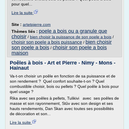
pour quel...
Lire la suite
Site :
artetpierre.com
poele a bois ou a granule que
Thèmes liés :
choisir
/
bien choisir la puissance de son poele a bois
/
bien choisir
choisir son poele a bois puissance
/
son poele a bois
choisir son poele a bois
/
maison
Poêles à bois - Art et Pierre - Nimy - Mons -
Hainaut
Va-t-on choisir un poêle en fonction de sa puissance et de
son rendement ? Quel confort souhaite-t-on ? Quel
combustible choisir, bois ou pellets ? Quel poêle à bois pour
quel usage ?
Rika avec ses poêles à pellets, Tulikivi avec ses poêles de
masse et son rayonnement, Stûv avec son design et ses
hauts rendements, Dan Skan avec toutes ses possibilités
de décoration et son...
Lire la suite