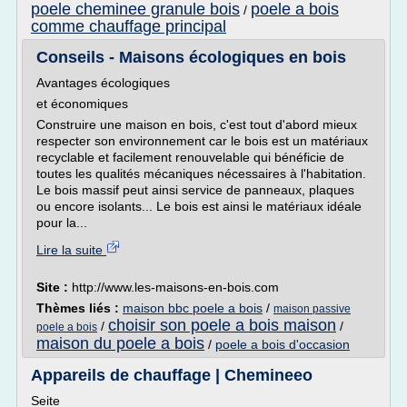
poele cheminee granule bois
poele a bois
/
comme chauffage principal
Conseils - Maisons écologiques en bois
Avantages écologiques
et économiques
Construire une maison en bois, c'est tout d'abord mieux
respecter son environnement car le bois est un matériaux
recyclable et facilement renouvelable qui bénéficie de
toutes les qualités mécaniques nécessaires à l'habitation.
Le bois massif peut ainsi service de panneaux, plaques
ou encore isolants... Le bois est ainsi le matériaux idéale
pour la...
Lire la suite
Site :
http://www.les-maisons-en-bois.com
Thèmes liés :
maison bbc poele a bois
/
maison passive
choisir son poele a bois maison
/
/
poele a bois
maison du poele a bois
/
poele a bois d'occasion
Appareils de chauffage | Chemineeo
Seite