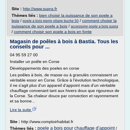
Site :
http://www.supra.fr
Thèmes liés :
bien choisir la puissance de son poele a
bois
/
/
comment choisir la
poele a bois pierre ollaire buche 50
puissance de son poele a bois
/
accessoire poele a bois supra
/
comment choisir son poele a bois en fonte
Magasin de poêles à bois à Bastia. Tous les
conseils pour ...
04 95 59 27 00
Installer un poêle en Corse
Développements des poeles en corse
Les poêles à bois, de masse ou à granulés connaissent un
véritable essor en Corse. Grâce à l'évolution technologique,
il ne s'agit plus d'un appareil d'appoint mais d'un véritable
chauffage convenant tant aux hivers doux que rigoureux de
la Corse. Sa chaleur douce par convection et rayonnement
et sa bonne...
Lire la suite
Site :
http://www.comptoirhabitat.fr
poele a bois pour chauffage d'appoint
Thèmes liés :
/