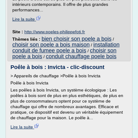
intérieurs contemporains. Il offre de plus grandes
performances...
Lire la suite
Site :
http://www.poeles-philippefoti.fr
bien choisir son poele a bois
Thèmes liés :
/
choisir son poele a bois maison
installation
/
conduit de fumee poele a bois
choisir son
/
poele a bois
conduit chauffage poele bois
/
Poêle à bois : Invicta - clic-discount
> Appareils de chauffage >Poêle à bois Invicta
Poêle à bois Invicta
Les poêles à bois Invicta, un système écologique : Les
poêles à bois sont de plus en plus esthétiques, de plus en
plus de consommateurs optent pour ce système de
chauffage qui offre de nombreux avantages. Efficace et
pratique, ce dispositif est devenu un véritable équipement
de chauffage pour la maison. Le poêle à...
Lire la suite