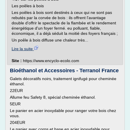
Les poêles à bois
Les poêles à bois sont destinés à ceux qui ne sont pas
rebutés par la corvée de bois : ils offrent l'avantage
double d'offrir le spectacle de la flambée et le rendement
énergétique d'un foyer fermé. eu polluant, fiable,
économique, il a déjà séduit la moitié des foyers français ;
Un poêle à bois diffuse une chaleur très...
Lire la suite
Site :
https://www.encyclo-ecolo.com
Bioéthanol et Accessoires - Terranol France
Galets décoratifs noirs, traitement ignifugé pour cheminée
éthanol.
22EUR
Allume feu Safety 8, spécial cheminée éthanol.
5EUR
Le panier en acier inoxydable pour ranger votre bois chez
vous.
204EUR
Le panier avec corps et base en acier inoxydable pour