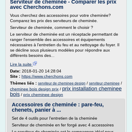
Serviteur de cheminée - Comparer les prix
avec Cherchons.com
Vous cherchez des accessoires pour votre cheminée?
Comparez les prix des serviteurs de cheminée.
Serviteur de cheminée, comment le choisir ?
Le serviteur de cheminée est un réceptacle permettant de
ranger l'ensemble des accessoires et équipements
nécessaires à l'entretien du feu et au nettoyage du foyer. Il
se décline sous plusieurs modèles pour répondre aux
différents besoins des...
Lire la suite
Date:
2018-01-20 14:28:04
Site :
https://www.cherchons.com
Thèmes liés :
/
/
serviteur de cheminee design
serviteur cheminee
prix installation cheminee
cheminee bois design prix
/
bois
/
prix cheminee design
Accessoires de cheminée : pare-feu,
chenets, panier à ...
Set de 4 outils pour l'entretien de la cheminée
Serviteur de cheminée en fer forgé avec 4 accessoires
Le serviteur de cheminée est le compagnon idéal pour