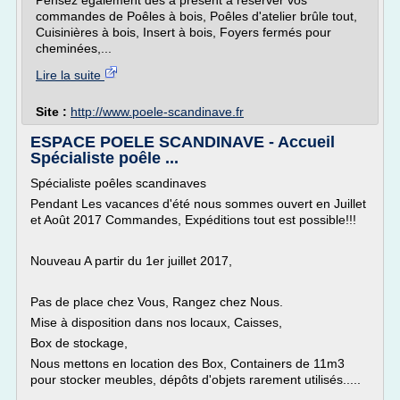
Pensez également dés à présent à réserver vos
commandes de Poêles à bois, Poêles d'atelier brûle tout,
Cuisinières à bois, Insert à bois, Foyers fermés pour
cheminées,...
Lire la suite
Site :
http://www.poele-scandinave.fr
ESPACE POELE SCANDINAVE - Accueil
Spécialiste poêle ...
Spécialiste poêles scandinaves
Pendant Les vacances d'été nous sommes ouvert en Juillet
et Août 2017 Commandes, Expéditions tout est possible!!!
Nouveau A partir du 1er juillet 2017,
Pas de place chez Vous, Rangez chez Nous.
Mise à disposition dans nos locaux, Caisses,
Box de stockage,
Nous mettons en location des Box, Containers de 11m3
pour stocker meubles, dépôts d'objets rarement utilisés.....