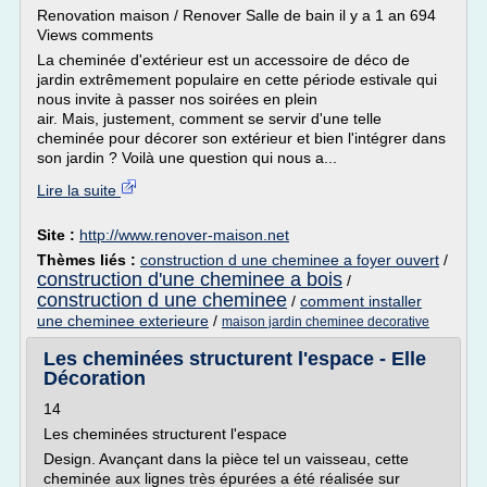
Renovation maison / Renover Salle de bain il y a 1 an 694
Views comments
La cheminée d'extérieur est un accessoire de déco de
jardin extrêmement populaire en cette période estivale qui
nous invite à passer nos soirées en plein
air. Mais, justement, comment se servir d'une telle
cheminée pour décorer son extérieur et bien l'intégrer dans
son jardin ? Voilà une question qui nous a...
Lire la suite
Site :
http://www.renover-maison.net
Thèmes liés :
construction d une cheminee a foyer ouvert
/
construction d'une cheminee a bois
/
construction d une cheminee
/
comment installer
une cheminee exterieure
/
maison jardin cheminee decorative
Les cheminées structurent l'espace - Elle
Décoration
14
Les cheminées structurent l'espace
Design. Avançant dans la pièce tel un vaisseau, cette
cheminée aux lignes très épurées a été réalisée sur