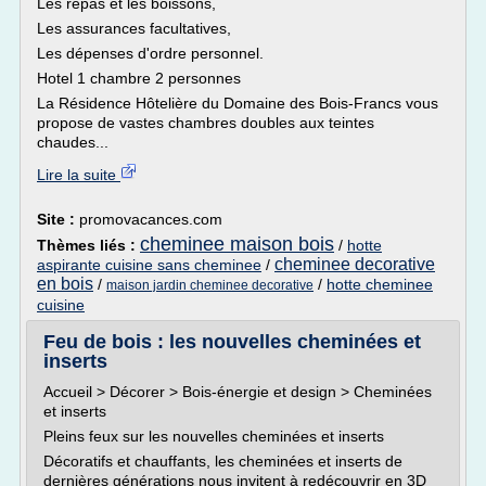
Les repas et les boissons,
Les assurances facultatives,
Les dépenses d'ordre personnel.
Hotel 1 chambre 2 personnes
La Résidence Hôtelière du Domaine des Bois-Francs vous
propose de vastes chambres doubles aux teintes
chaudes...
Lire la suite
Site :
promovacances.com
cheminee maison bois
Thèmes liés :
/
hotte
cheminee decorative
aspirante cuisine sans cheminee
/
en bois
/
/
hotte cheminee
maison jardin cheminee decorative
cuisine
Feu de bois : les nouvelles cheminées et
inserts
Accueil > Décorer > Bois-énergie et design > Cheminées
et inserts
Pleins feux sur les nouvelles cheminées et inserts
Décoratifs et chauffants, les cheminées et inserts de
dernières générations nous invitent à redécouvrir en 3D