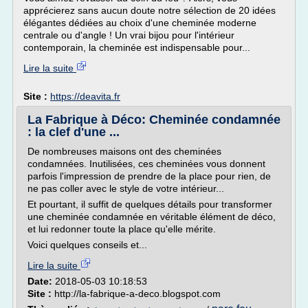
apprécierez sans aucun doute notre sélection de 20 idées
élégantes dédiées au choix d'une cheminée moderne
centrale ou d'angle ! Un vrai bijou pour l'intérieur
contemporain, la cheminée est indispensable pour...
Lire la suite
Site :
https://deavita.fr
La Fabrique à Déco: Cheminée condamnée
: la clef d'une ...
De nombreuses maisons ont des cheminées
condamnées. Inutilisées, ces cheminées vous donnent
parfois l'impression de prendre de la place pour rien, de
ne pas coller avec le style de votre intérieur...
Et pourtant, il suffit de quelques détails pour transformer
une cheminée condamnée en véritable élément de déco,
et lui redonner toute la place qu'elle mérite.
Voici quelques conseils et...
Lire la suite
Date:
2018-05-03 10:18:53
Site :
http://la-fabrique-a-deco.blogspot.com