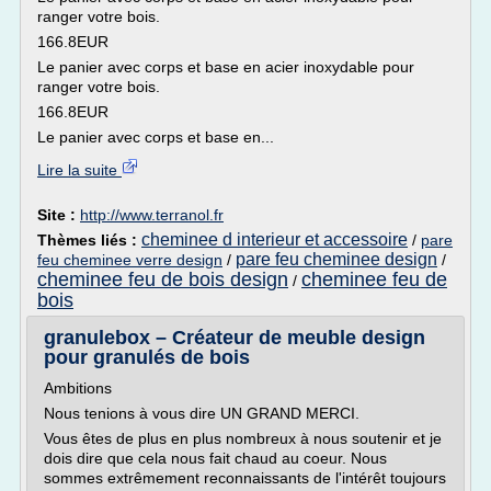
ranger votre bois.
166.8EUR
Le panier avec corps et base en acier inoxydable pour
ranger votre bois.
166.8EUR
Le panier avec corps et base en...
Lire la suite
Site :
http://www.terranol.fr
cheminee d interieur et accessoire
Thèmes liés :
/
pare
pare feu cheminee design
feu cheminee verre design
/
/
cheminee feu de bois design
cheminee feu de
/
bois
granulebox – Créateur de meuble design
pour granulés de bois
Ambitions
Nous tenions à vous dire UN GRAND MERCI.
Vous êtes de plus en plus nombreux à nous soutenir et je
dois dire que cela nous fait chaud au coeur. Nous
sommes extrêmement reconnaissants de l'intérêt toujours