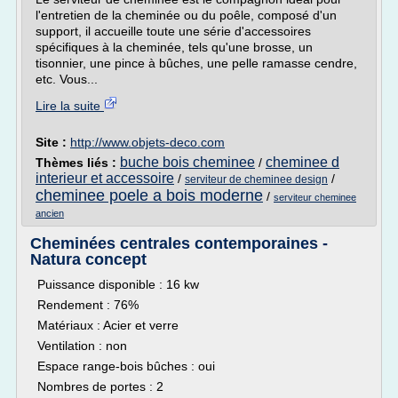
l'entretien de la cheminée ou du poêle, composé d'un
support, il accueille toute une série d'accessoires
spécifiques à la cheminée, tels qu'une brosse, un
tisonnier, une pince à bûches, une pelle ramasse cendre,
etc. Vous...
Lire la suite
Site :
http://www.objets-deco.com
buche bois cheminee
cheminee d
Thèmes liés :
/
interieur et accessoire
/
/
serviteur de cheminee design
cheminee poele a bois moderne
/
serviteur cheminee
ancien
Cheminées centrales contemporaines -
Natura concept
Puissance disponible : 16 kw
Rendement : 76%
Matériaux : Acier et verre
Ventilation : non
Espace range-bois bûches : oui
Nombres de portes : 2