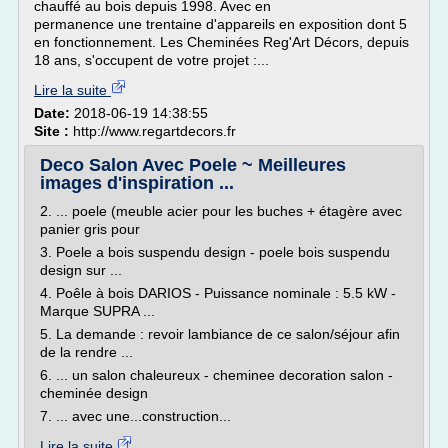
chauffé au bois depuis 1998. Avec en
permanence une trentaine d'appareils en exposition dont 5
en fonctionnement. Les Cheminées Reg'Art Décors, depuis
18 ans, s'occupent de votre projet :...
Lire la suite
Date:
2018-06-19 14:38:55
Site :
http://www.regartdecors.fr
Deco Salon Avec Poele ~ Meilleures
images d'inspiration ...
2. ... poele (meuble acier pour les buches + étagère avec
panier gris pour
3. Poele a bois suspendu design - poele bois suspendu
design sur ...
4. Poêle à bois DARIOS - Puissance nominale : 5.5 kW -
Marque SUPRA ...
5. La demande : revoir lambiance de ce salon/séjour afin
de la rendre ...
6. ... un salon chaleureux - cheminee decoration salon -
cheminée design
7. ... avec une...construction...
Lire la suite