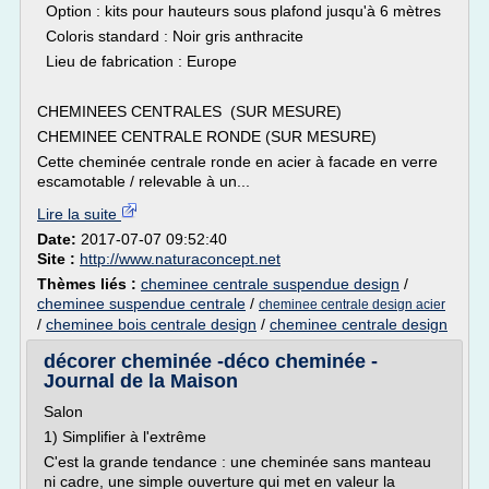
Option : kits pour hauteurs sous plafond jusqu'à 6 mètres
Coloris standard : Noir gris anthracite
Lieu de fabrication : Europe
CHEMINEES CENTRALES (SUR MESURE)
CHEMINEE CENTRALE RONDE (SUR MESURE)
Cette cheminée centrale ronde en acier à facade en verre
escamotable / relevable à un...
Lire la suite
Date:
2017-07-07 09:52:40
Site :
http://www.naturaconcept.net
Thèmes liés :
cheminee centrale suspendue design
/
cheminee suspendue centrale
/
cheminee centrale design acier
/
cheminee bois centrale design
/
cheminee centrale design
décorer cheminée -déco cheminée -
Journal de la Maison
Salon
1) Simplifier à l'extrême
C'est la grande tendance : une cheminée sans manteau
ni cadre, une simple ouverture qui met en valeur la