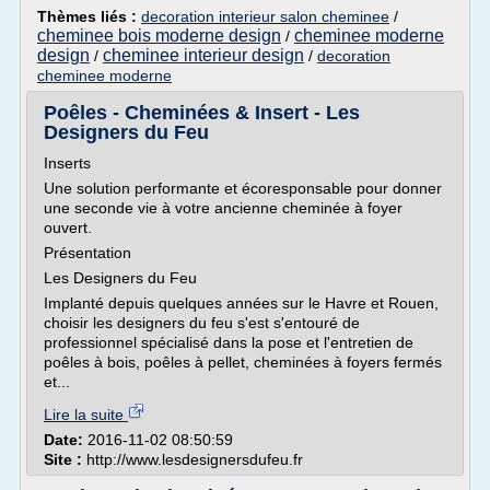
Thèmes liés :
decoration interieur salon cheminee
/
cheminee bois moderne design
cheminee moderne
/
design
cheminee interieur design
/
/
decoration
cheminee moderne
Poêles - Cheminées & Insert - Les
Designers du Feu
Inserts
Une solution performante et écoresponsable pour donner
une seconde vie à votre ancienne cheminée à foyer
ouvert.
Présentation
Les Designers du Feu
Implanté depuis quelques années sur le Havre et Rouen,
choisir les designers du feu s'est s'entouré de
professionnel spécialisé dans la pose et l'entretien de
poêles à bois, poêles à pellet, cheminées à foyers fermés
et...
Lire la suite
Date:
2016-11-02 08:50:59
Site :
http://www.lesdesignersdufeu.fr