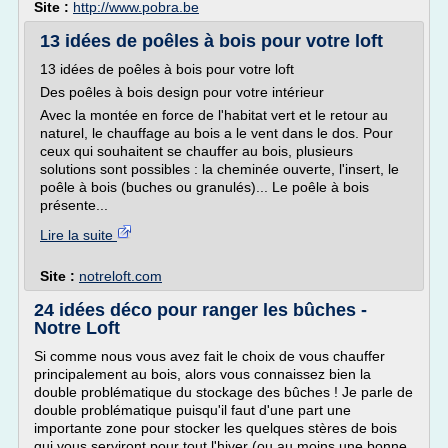
Site :
http://www.pobra.be
13 idées de poêles à bois pour votre loft
13 idées de poêles à bois pour votre loft
Des poêles à bois design pour votre intérieur
Avec la montée en force de l'habitat vert et le retour au
naturel, le chauffage au bois a le vent dans le dos. Pour
ceux qui souhaitent se chauffer au bois, plusieurs
solutions sont possibles : la cheminée ouverte, l'insert, le
poêle à bois (buches ou granulés)... Le poêle à bois
présente...
Lire la suite
Site :
notreloft.com
24 idées déco pour ranger les bûches -
Notre Loft
Si comme nous vous avez fait le choix de vous chauffer
principalement au bois, alors vous connaissez bien la
double problématique du stockage des bûches ! Je parle de
double problématique puisqu'il faut d'une part une
importante zone pour stocker les quelques stères de bois
qui vous serviront pour tout l'hiver (ou au moins une bonne