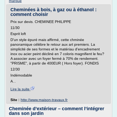
marque
Cheminées à bois, à gaz ou à éthanol :
comment choisir
Prix sur devis. CHEMINEE PHILIPPE
11/30
Esprit loft
D'un style épuré mais affirmé, cette chminée
panoramique célèbre le retour aux art premiers. La
simplicité de ses formes et le matériau d'encadrement
inox ou acier peint décliné en 7 coloris magnifient le feu?
A associer avec un foyer fermé à 70% de rendement.
"PRISME", à partir de 400EUR ( Hors foyer). FONDIS
12/30
Indémodable
A...
Lire la suite
Site :
http://www.maison-travaux.fr
Cheminée d’extérieur – comment l’intégrer
dans son jardin