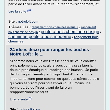
partie de l'hiver avant de faire un réapprovisionnement) et...
Lire la suite
Site :
notreloft.com
Thèmes liés :
/
rangement bois cheminee interieur
rangement
poele a bois cheminee design
/
/
bois cheminee design
cheminee poele a bois moderne
/
rangement bois
cheminee
24 idées déco pour ranger les bûches -
Notre Loft : le ...
Si comme nous vous avez fait le choix de vous chauffer
principalement au bois, alors vous connaissez bien la
double problématique du stockage des bûches ! Je parle
de double problématique puisqu'il faut d'une part une
importante zone pour stocker les quelques stères de bois
qui vous serviront pour tout l'hiver (ou au moins une
bonne partie de l'hiver avant de faire un
réapprovisionnement) et...
Lire la suite
Site :
notreloft.com