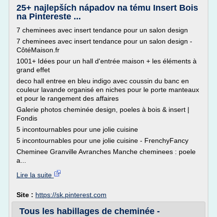
25+ najlepších nápadov na tému Insert Bois
na Pintereste ...
7 cheminees avec insert tendance pour un salon design
7 cheminees avec insert tendance pour un salon design -
CôtéMaison.fr
1001+ Idées pour un hall d'entrée maison + les éléments à
grand effet
deco hall entree en bleu indigo avec coussin du banc en
couleur lavande organisé en niches pour le porte manteaux
et pour le rangement des affaires
Galerie photos cheminée design, poeles à bois & insert |
Fondis
5 incontournables pour une jolie cuisine
5 incontournables pour une jolie cuisine - FrenchyFancy
Cheminee Granville Avranches Manche cheminees : poele
a...
Lire la suite
Site :
https://sk.pinterest.com
Tous les habillages de cheminée -