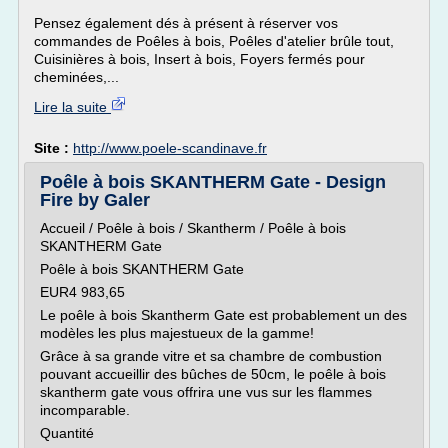
Pensez également dés à présent à réserver vos
commandes de Poêles à bois, Poêles d'atelier brûle tout,
Cuisinières à bois, Insert à bois, Foyers fermés pour
cheminées,...
Lire la suite
Site :
http://www.poele-scandinave.fr
Poêle à bois SKANTHERM Gate - Design
Fire by Galer
Accueil / Poêle à bois / Skantherm / Poêle à bois
SKANTHERM Gate
Poêle à bois SKANTHERM Gate
EUR4 983,65
Le poêle à bois Skantherm Gate est probablement un des
modèles les plus majestueux de la gamme!
Grâce à sa grande vitre et sa chambre de combustion
pouvant accueillir des bûches de 50cm, le poêle à bois
skantherm gate vous offrira une vus sur les flammes
incomparable.
Quantité