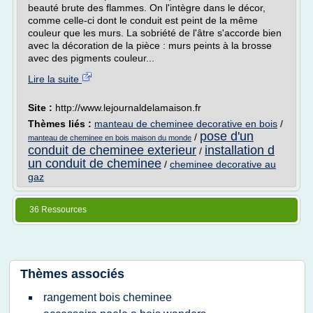
beauté brute des flammes. On l'intègre dans le décor,
comme celle-ci dont le conduit est peint de la même
couleur que les murs. La sobriété de l'âtre s'accorde bien
avec la décoration de la pièce : murs peints à la brosse
avec des pigments couleur...
Lire la suite
Site :
http://www.lejournaldelamaison.fr
Thèmes liés :
manteau de cheminee decorative en bois
/
pose d'un
/
manteau de cheminee en bois maison du monde
conduit de cheminee exterieur
installation d
/
un conduit de cheminee
/
cheminee decorative au
gaz
36 Ressources
Thèmes associés
rangement bois cheminee