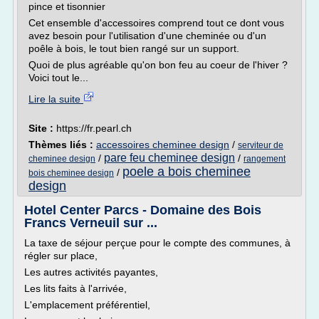
pince et tisonnier
Cet ensemble d'accessoires comprend tout ce dont vous
avez besoin pour l'utilisation d'une cheminée ou d'un
poêle à bois, le tout bien rangé sur un support.
Quoi de plus agréable qu'on bon feu au coeur de l'hiver ?
Voici tout le...
Lire la suite
Site :
https://fr.pearl.ch
Thèmes liés :
accessoires cheminee design
/
serviteur de
pare feu cheminee design
/
/
cheminee design
rangement
poele a bois cheminee
/
bois cheminee design
design
Hotel Center Parcs - Domaine des Bois
Francs Verneuil sur ...
La taxe de séjour perçue pour le compte des communes, à
régler sur place,
Les autres activités payantes,
Les lits faits à l'arrivée,
L'emplacement préférentiel,