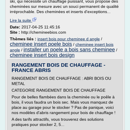
ski, qui nécessite un chauffage puissant, vous propose des
cheminées sur mesure avec un souci permanent de qualité
irréprochable. Des cheminées et inserts d'exceptions...
Lire la suite
Date:
2017-04-25 11:45:16
Site :
http://chemineebios.com
Thèmes liés :
insert bois pour cheminee d angle
/
cheminee insert poele bois
/
cheminee insert bois
installer un poele a bois sans cheminee
angle
/
/
cheminee insert bois design
RANGEMENT BOIS DE CHAUFFAGE -
FRANCE ABRIS
RANGEMENT BOIS DE CHAUFFAGE : ABRI BOIS OU
METAL
CATEGORIE RANGEMENT BOIS DE CHAUFFAGE
Pour de belles flambées dans la cheminée ou le poêle à
bois, il vous faudra un bois sec. Mais vous manquez de
place au garage pour le stocker ? Pas de panique, voici
nos modèles d'abris rangement pour bois de chauffage !
A des tarifs attractifs, vous trouverez des solutions
pratiques pour stocker 2, 5...