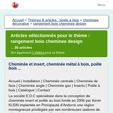
Menu
Accueil
>
Thèmes & articles : poele a bois
>
cheminee
decorative
>
rangement bois cheminee design
Articles sélectionnés pour le thème :
rangement bois cheminee design
36 articles
→
Voir également
1 Vidéos
pour ce thème
Cheminée et insert, cheminée métal à bois, poêle
bois ...
Accueil | Installation | Cheminée centrale | Cheminée de
face | Cheminée angle | Cheminée gaz | Inserts | Poêle à
bois | Catalogue | Contact
La société E.D.C spécialisée dans la conception de
cheminée insert et poêle au bois fondé en 2006 par Kevin
KLEIN implantée en Principauté d'Andorre une région
montagneuse privilégiée par ses nombreuses stations de