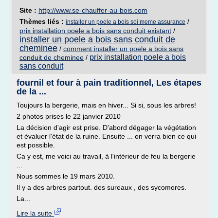
Site :
http://www.se-chauffer-au-bois.com
Thèmes liés :
/
installer un poele a bois soi meme assurance
prix installation poele a bois sans conduit existant
/
installer un poele a bois sans conduit de
cheminee
/
comment installer un poele a bois sans
prix installation poele a bois
conduit de cheminee
/
sans conduit
fournil et four à pain traditionnel, Les étapes
de la ...
Toujours la bergerie, mais en hiver... Si si, sous les arbres!
2 photos prises le 22 janvier 2010
La décision d'agir est prise. D'abord dégager la végétation
et évaluer l'état de la ruine. Ensuite ... on verra bien ce qui
est possible.
Ca y est, me voici au travail, à l'intérieur de feu la bergerie
...
Nous sommes le 19 mars 2010.
Il y a des arbres partout. des sureaux , des sycomores.
La...
Lire la suite