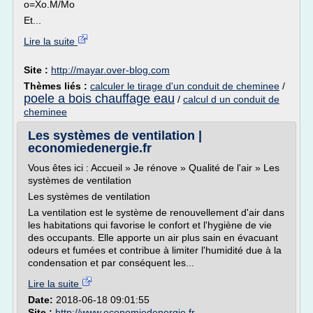
o=Xo.M/Mo
Et...
Lire la suite
Site :
http://mayar.over-blog.com
Thèmes liés :
calculer le tirage d'un conduit de cheminee
/
poele a bois chauffage eau
/
calcul d un conduit de
cheminee
Les systèmes de ventilation |
economiedenergie.fr
Vous êtes ici : Accueil » Je rénove » Qualité de l'air » Les
systèmes de ventilation
Les systèmes de ventilation
La ventilation est le système de renouvellement d'air dans
les habitations qui favorise le confort et l'hygiène de vie
des occupants. Elle apporte un air plus sain en évacuant
odeurs et fumées et contribue à limiter l'humidité due à la
condensation et par conséquent les...
Lire la suite
Date:
2018-06-18 09:01:55
Site :
http://www.economiedenergie.fr