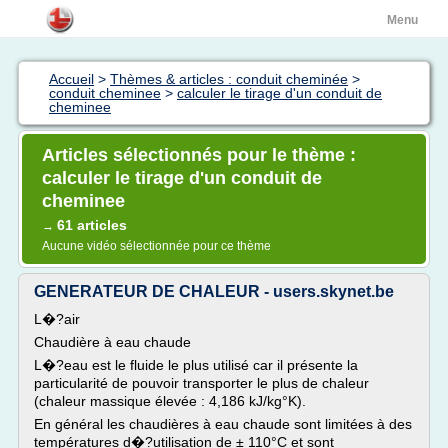
Menu
Accueil
>
Thèmes & articles : conduit cheminée
>
conduit cheminee
>
calculer le tirage d'un conduit de
cheminee
Articles sélectionnés pour le thème :
calculer le tirage d'un conduit de
cheminee
61 articles
→
Aucune vidéo sélectionnée pour ce thème
GENERATEUR DE CHALEUR - users.skynet.be
L�?air
Chaudière à eau chaude
L�?eau est le fluide le plus utilisé car il présente la
particularité de pouvoir transporter le plus de chaleur
(chaleur massique élevée : 4,186 kJ/kg°K).
En général les chaudières à eau chaude sont limitées à des
températures d�?utilisation de ± 110°C et sont