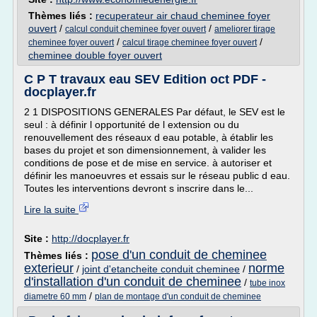
Thèmes liés :
recuperateur air chaud cheminee foyer
ouvert
/
/
calcul conduit cheminee foyer ouvert
ameliorer tirage
/
/
cheminee foyer ouvert
calcul tirage cheminee foyer ouvert
cheminee double foyer ouvert
C P T travaux eau SEV Edition oct PDF -
docplayer.fr
2 1 DISPOSITIONS GENERALES Par défaut, le SEV est le
seul : à définir l opportunité de l extension ou du
renouvellement des réseaux d eau potable, à établir les
bases du projet et son dimensionnement, à valider les
conditions de pose et de mise en service. à autoriser et
définir les manoeuvres et essais sur le réseau public d eau.
Toutes les interventions devront s inscrire dans le...
Lire la suite
Site :
http://docplayer.fr
pose d'un conduit de cheminee
Thèmes liés :
exterieur
norme
/
joint d'etancheite conduit cheminee
/
d'installation d'un conduit de cheminee
/
tube inox
/
diametre 60 mm
plan de montage d'un conduit de cheminee