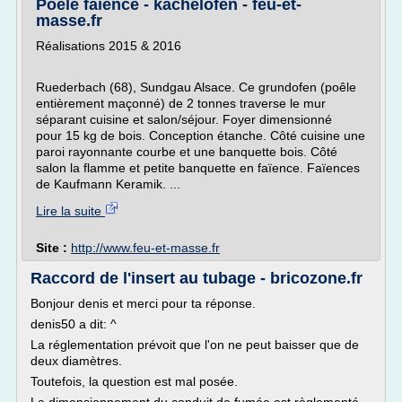
Poele faience - kachelofen - feu-et-
masse.fr
Réalisations 2015 & 2016
Ruederbach (68), Sundgau Alsace. Ce grundofen (poêle
entièrement maçonné) de 2 tonnes traverse le mur
séparant cuisine et salon/séjour. Foyer dimensionné
pour 15 kg de bois. Conception étanche. Côté cuisine une
paroi rayonnante courbe et une banquette bois. Côté
salon la flamme et petite banquette en faïence. Faïences
de Kaufmann Keramik. ...
Lire la suite
Site :
http://www.feu-et-masse.fr
Raccord de l'insert au tubage - bricozone.fr
Bonjour denis et merci pour ta réponse.
denis50 a dit: ^
La réglementation prévoit que l'on ne peut baisser que de
deux diamètres.
Toutefois, la question est mal posée.