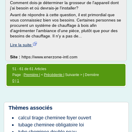
Comment dois-je déterminer la grosseur de l'appareil dont
j'ai besoin et où devrais-je l'installer?
Avant de répondre à cette question, il est primordial que
vous connaissiez bien vos besoins. Certaines personnes se
procurent un système de chauffage à bois afin
d'agrémenter l'ambiance d'une pièce, plutôt que pour des
besoins de chauffage. Il n'y a pas de...
Lire la suite
Site :
https://www.enerzone-intl.com
51 - 61 de 61 Articles
Page :
Première
| <
Précédente
| Suivante > | Dernière
0
|
1
Thèmes associés
calcul tirage cheminee foyer ouvert
tubage cheminee obligatoire loi
tube cheminee double peau