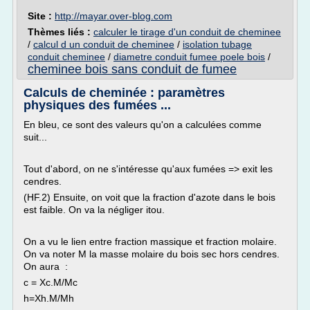
Site :
http://mayar.over-blog.com
Thèmes liés :
calculer le tirage d'un conduit de cheminee
/
calcul d un conduit de cheminee
/
isolation tubage
conduit cheminee
/
diametre conduit fumee poele bois
/
cheminee bois sans conduit de fumee
Calculs de cheminée : paramètres
physiques des fumées ...
En bleu, ce sont des valeurs qu'on a calculées comme
suit...
Tout d'abord, on ne s'intéresse qu'aux fumées => exit les
cendres.
(HF.2) Ensuite, on voit que la fraction d'azote dans le bois
est faible. On va la négliger itou.
On a vu le lien entre fraction massique et fraction molaire.
On va noter M la masse molaire du bois sec hors cendres.
On aura :
c = Xc.M/Mc
h=Xh.M/Mh