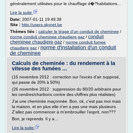
généralement utilisées pour le chauffage d�?habitations...
Lire la suite
Date:
2007-01-11 19:49:38
Site :
http://users.skynet.be
Thèmes liés :
calculer le tirage d'un conduit de cheminee
/
conduit
norme conduit cheminee chaudiere gaz
/
cheminee chaudiere gaz
/
norme conduit fumee
norme d'installation d'un conduit
chaudiere gaz
/
de cheminee
Calculs de cheminée : du rendement à la
vitesse des fumées ...
(15 novembre 2012 : correction sur l'excès d'air supposé,
qui passe de 20% à 50%)
(26 novembre 2012 : suppression du 80/20 arbitraire pour
les cendres/charbons contre des chiffres plus réalistes)
J'ai une cheminée maçonnée. Bon, ok, c'est pas moi mais
la maison, et en plus elle n'en a pas une mais plusieurs.
Z'allez pas commencer à m'embrouiller l'esprit, non???
Bon, je reprends. Il y a...
Lire la suite