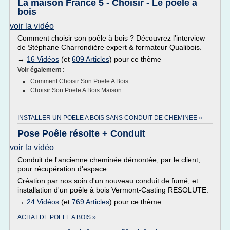
La maison France 5 - Choisir - Le poêle à
bois
voir la vidéo
Comment choisir son poêle à bois ? Découvrez l'interview
de Stéphane Charrondière expert & formateur Qualibois.
→
16 Vidéos
(et
609 Articles
) pour ce thème
Voir également
:
Comment Choisir Son Poele A Bois
Choisir Son Poele A Bois Maison
INSTALLER UN POELE A BOIS SANS CONDUIT DE CHEMINEE »
Pose Poêle résolte + Conduit
voir la vidéo
Conduit de l'ancienne cheminée démontée, par le client,
pour récupération d'espace.
Création par nos soin d'un nouveau conduit de fumé, et
installation d'un poêle à bois Vermont-Casting RESOLUTE.
→
24 Vidéos
(et
769 Articles
) pour ce thème
ACHAT DE POELE A BOIS »