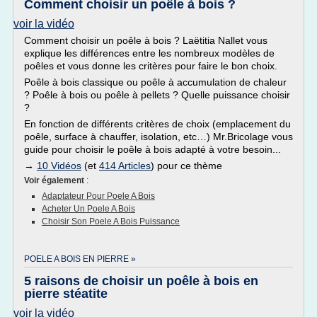
Comment choisir un poêle à bois ?
voir la vidéo
Comment choisir un poêle à bois ? Laëtitia Nallet vous
explique les différences entre les nombreux modèles de
poêles et vous donne les critères pour faire le bon choix.
Poêle à bois classique ou poêle à accumulation de chaleur
? Poêle à bois ou poêle à pellets ? Quelle puissance choisir
?
En fonction de différents critères de choix (emplacement du
poêle, surface à chauffer, isolation, etc…) Mr.Bricolage vous
guide pour choisir le poêle à bois adapté à votre besoin...
→
10 Vidéos
(et
414 Articles
) pour ce thème
Voir également
:
Adaptateur Pour Poele A Bois
Acheter Un Poele A Bois
Choisir Son Poele A Bois Puissance
POELE A BOIS EN PIERRE »
5 raisons de choisir un poêle à bois en
pierre stéatite
voir la vidéo