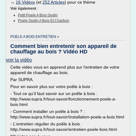
→
16 Vidéos
(et
252 Articles
) pour ce thème
Voir également
:
Petit Poele A Bois Godin
Poele Godin A Bois Et Charbon
POELE A BOIS ENTRETIEN »
Comment bien entretenir son appareil de
chauffage au bois ? Vidéo HD
voir la vidéo
Cette vidéo vous en apprend plus sur l'entretien de votre
appareil de chauffage au bois.
Par SUPRA.
Pour en savoir plus sur votre poêle à bois :
- Tout ce qu'il faut savoir sur un poêle à bois :
http://www.supra.fr/tout-savoir/fonctionnement-poele-a-
bois.html
- Comment installer un poêle à bois ? :
http://www.supra.fr/tout-savoir/installation-poele-a-bois.html
- L'entretien régulier du poêle à bois :
http://www.supra.fr/tout-savoir/entretien-poele-bois.html