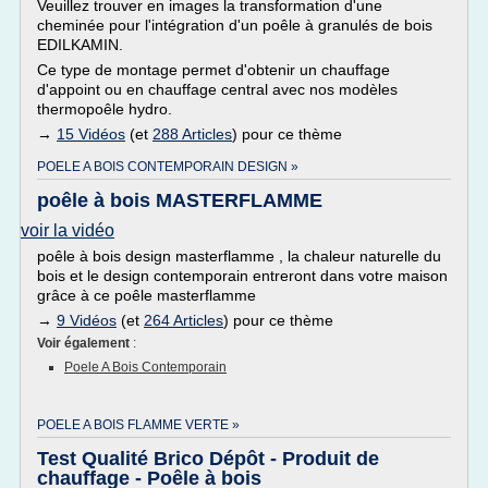
Veuillez trouver en images la transformation d'une
cheminée pour l'intégration d'un poêle à granulés de bois
EDILKAMIN.
Ce type de montage permet d'obtenir un chauffage
d'appoint ou en chauffage central avec nos modèles
thermopoêle hydro.
→
15 Vidéos
(et
288 Articles
) pour ce thème
POELE A BOIS CONTEMPORAIN DESIGN »
poêle à bois MASTERFLAMME
voir la vidéo
poêle à bois design masterflamme , la chaleur naturelle du
bois et le design contemporain entreront dans votre maison
grâce à ce poêle masterflamme
→
9 Vidéos
(et
264 Articles
) pour ce thème
Voir également
:
Poele A Bois Contemporain
POELE A BOIS FLAMME VERTE »
Test Qualité Brico Dépôt - Produit de
chauffage - Poêle à bois