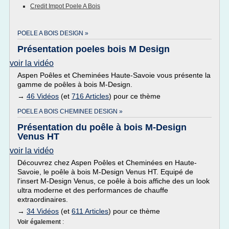
Credit Impot Poele A Bois
POELE A BOIS DESIGN »
Présentation poeles bois M Design
voir la vidéo
Aspen Poêles et Cheminées Haute-Savoie vous présente la
gamme de poêles à bois M-Design.
→
46 Vidéos
(et
716 Articles
) pour ce thème
POELE A BOIS CHEMINEE DESIGN »
Présentation du poêle à bois M-Design
Venus HT
voir la vidéo
Découvrez chez Aspen Poêles et Cheminées en Haute-
Savoie, le poêle à bois M-Design Venus HT. Equipé de
l'insert M-Design Venus, ce poêle à bois affiche des un look
ultra moderne et des performances de chauffe
extraordinaires.
→
34 Vidéos
(et
611 Articles
) pour ce thème
Voir également
: