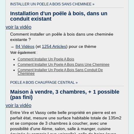
INSTALLER UN POELE A BOIS SANS CHEMINEE »
Installation d'un poële à bois, dans un
conduit existant
voir la vidéo
Comment installer un poêle à bois dans une cheminée
existante ?
→
84 Vidéos
(et
1254 Articles
) pour ce thème
Voir également
:
Comment Installer Un Poele A Bois
Comment Installer Un Poele A Bois Dans Une Cheminee
Comment Installer Un Poele A Bois Sans Conduit De
Cheminee
POELE A BOIS CHAUFFAGE CENTRAL »
Maison à vendre, 3 chambres, + 1 possible
(pas fini)
voir la vidéo
Entre Vire et Vassy cette belle propriété en pierre est en
parfait état, mesure une surface habitable totale de 135m2
et se compose de 3 chambres à coucher, avec une
possibilité d'une 4ème, salon, salle à manger, cuisine