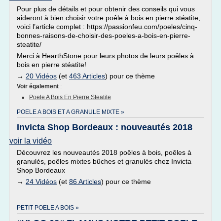
Pour plus de détails et pour obtenir des conseils qui vous
aideront à bien choisir votre poêle à bois en pierre stéatite,
voici l’article complet : https://passionfeu.com/poeles/cinq-
bonnes-raisons-de-choisir-des-poeles-a-bois-en-pierre-
steatite/
Merci à HearthStone pour leurs photos de leurs poêles à
bois en pierre stéatite!
→
20 Vidéos
(et
463 Articles
) pour ce thème
Voir également
:
Poele A Bois En Pierre Steatite
POELE A BOIS ET A GRANULE MIXTE »
Invicta Shop Bordeaux : nouveautés 2018
voir la vidéo
Découvrez les nouveautés 2018 poêles à bois, poêles à
granulés, poêles mixtes bûches et granulés chez Invicta
Shop Bordeaux
→
24 Vidéos
(et
86 Articles
) pour ce thème
PETIT POELE A BOIS »