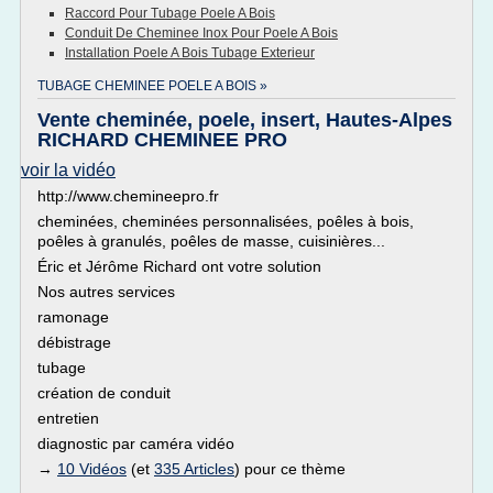
Raccord Pour Tubage Poele A Bois
Conduit De Cheminee Inox Pour Poele A Bois
Installation Poele A Bois Tubage Exterieur
TUBAGE CHEMINEE POELE A BOIS »
Vente cheminée, poele, insert, Hautes-Alpes
RICHARD CHEMINEE PRO
voir la vidéo
http://www.chemineepro.fr
cheminées, cheminées personnalisées, poêles à bois,
poêles à granulés, poêles de masse, cuisinières...
Éric et Jérôme Richard ont votre solution
Nos autres services
ramonage
débistrage
tubage
création de conduit
entretien
diagnostic par caméra vidéo
→
10 Vidéos
(et
335 Articles
) pour ce thème