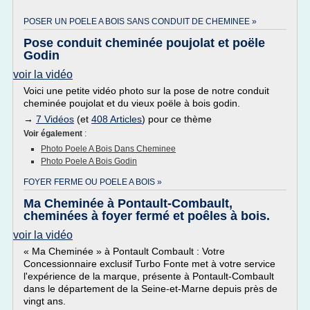
POSER UN POELE A BOIS SANS CONDUIT DE CHEMINEE »
Pose conduit cheminée poujolat et poële
Godin
voir la vidéo
Voici une petite vidéo photo sur la pose de notre conduit
cheminée poujolat et du vieux poële à bois godin.
→
7 Vidéos
(et
408 Articles
) pour ce thème
Voir également
:
Photo Poele A Bois Dans Cheminee
Photo Poele A Bois Godin
FOYER FERME OU POELE A BOIS »
Ma Cheminée à Pontault-Combault,
cheminées à foyer fermé et poêles à bois.
voir la vidéo
« Ma Cheminée » à Pontault Combault : Votre
Concessionnaire exclusif Turbo Fonte met à votre service
l'expérience de la marque, présente à Pontault-Combault
dans le département de la Seine-et-Marne depuis près de
vingt ans.