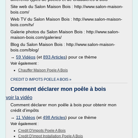
Site web du Salon Maison Bois : http://www.salon-maison-
bois.com/
Web TV du Salon Maison Bois : http://www.salon-maison-
bois.com/tv/
Galerie photos du Salon Maison Bois : http://www.salon-
maison-bois.com/galeries/
Blog du Salon Maison Bois : http://www.salon-maison-
bois.com/blog/
→
59 Vidéos
(et
893 Articles
) pour ce thème
Voir également
:
Chauffer Maison Poele A Bois
CREDIT D IMPOTS POELE A BOIS »
Comment déclarer mon poêle à bois
voir la vidéo
Comment déclarer mon poêle à bois pour obtenir mon
crédit d'impôts
→
11 Vidéos
(et
498 Articles
) pour ce thème
Voir également
:
Credit D'impots Poele A Bois
Credit D'impot Installation Poele A Bois