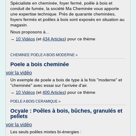
Spécialiste en cheminée, foyer fermé, poêle à bois et
conduit de fumée, la société Ma Cheminée vous apporte
une expertise technique. Près de quarante cheminées,
foyers fermés et poêles à bois sont exposés en situation au
magasin.
Nous proposons à...
→
10 Vidéos
(et
434 Articles
) pour ce thème
CHEMINEE POELE A BOIS MODERNE »
Poele a bois cheminée
voir la vidéo
Un exemple de poele a bois de type à la fois "moderne" et
"cheminée" avec essai sur l'arrivée d'air.
→
10 Vidéos
(et
400 Articles
) pour ce thème
POELE A BOIS CERAMIQUE »
Ocyale : Poêles à bois, bûches, granulés et
pellets
voir la vidéo
Les seuls poêles mixtes bi-énergies :