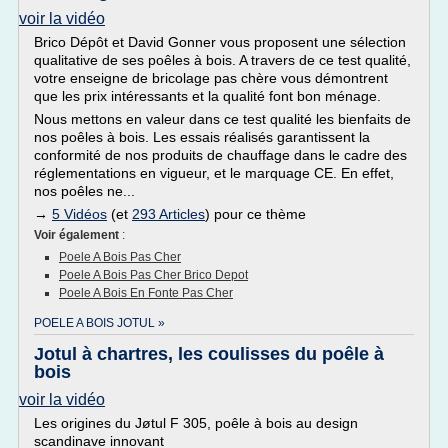
voir la vidéo
Brico Dépôt et David Gonner vous proposent une sélection
qualitative de ses poêles à bois. A travers de ce test qualité,
votre enseigne de bricolage pas chère vous démontrent
que les prix intéressants et la qualité font bon ménage.
Nous mettons en valeur dans ce test qualité les bienfaits de
nos poêles à bois. Les essais réalisés garantissent la
conformité de nos produits de chauffage dans le cadre des
réglementations en vigueur, et le marquage CE. En effet,
nos poêles ne...
→
5 Vidéos
(et
293 Articles
) pour ce thème
Voir également
:
Poele A Bois Pas Cher
Poele A Bois Pas Cher Brico Depot
Poele A Bois En Fonte Pas Cher
POELE A BOIS JOTUL »
Jotul à chartres, les coulisses du poêle à
bois
voir la vidéo
Les origines du Jøtul F 305, poêle à bois au design
scandinave innovant