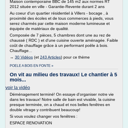
Maison contemporaine BBC de 145 m2 aux normes RT
2012 située en ville - Garantie-Revente durant 2 ans
Au coeur d'un quartier résidentiel à Villers - bocage , à
proximité des écoles et de tous commerces à pieds, vous
serez charmés par cette maison moderne lumineuse et
équipée de matériaux de qualité.
Composée de 7 pièces, 5 chambres dont une au rez de
chaussé ( RDC ) et d'une cuisine ouverte aménagée. Faible
coût de chauffage grâce à un performant poêle à bois.
Chauffage...
→
30 Vidéos
(et
243 Articles
) pour ce thème
POELE A BOIS EN FONTE »
On vit au milieu des travaux! Le chantier à 5
mois...
voir la vidéo
Déménagement terminé! On essaye d'organiser notre vie
dans les travaux! Notre salle de bain est vivable, la cuisine
presque terminée, on a chaud et nos belles fenêtres en
double vitrage y contribuent beaucoup!
Si vous voulez changer vos fenêtres :
ESPACE RENOVATION