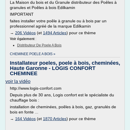
La Maison du bois et du Granule distributeur des Poêles à
granules et Poêles à bois Edilkamin
IMPORTANT
faites installer votre poêle à granule ou à bois par un
professionnel agréé de la marque Edilkamin
→
206 Vidéos
(et
1494 Articles
) pour ce thème
Voir également
:
Distributeur De Poele A Bois
CHEMINEE POELE A BOIS »
Installateur poeles, poele à bois, cheminées,
Haute Garonne - LOGIS CONFORT
CHEMINEE
voir la vidéo
http://www.logis-confort.com
Depuis plus de 30 ans, Logis confort est le spécialiste du
chauffage bois :
installation de cheminées, poêles à bois, gaz, granulés de
bois en fonte ...
→
164 Vidéos
(et
1870 Articles
) pour ce thème