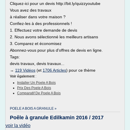
Cliquez-ici pour un devis http://bit.ly/quizzyoutube
Vous avez des travaux
à réaliser dans votre maison ?
Confiez-les à des professionnels !
1. Effectuez votre demande de devis
2. Nous avons sélectionné les meilleurs artisans
3. Comparez et économisez
Abonnez-vous pour plus d'offres de devis en ligne.
Tags:
devis travaux, devis travaux...
→
119 Vidéos
(et
1706 Articles
) pour ce thème
Voir également
:
Installer Un Poele A Bois
Prix Des Poele A Bois
Comparatif De Poele A Bois
POELE A BOIS A GRANULE »
Poêle à granule Edilkamin 2016 / 2017
voir la vidéo