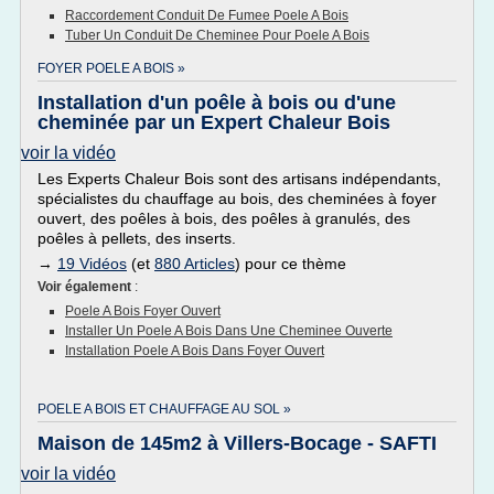
Raccordement Conduit De Fumee Poele A Bois
Tuber Un Conduit De Cheminee Pour Poele A Bois
FOYER POELE A BOIS »
Installation d'un poêle à bois ou d'une
cheminée par un Expert Chaleur Bois
voir la vidéo
Les Experts Chaleur Bois sont des artisans indépendants,
spécialistes du chauffage au bois, des cheminées à foyer
ouvert, des poêles à bois, des poêles à granulés, des
poêles à pellets, des inserts.
→
19 Vidéos
(et
880 Articles
) pour ce thème
Voir également
:
Poele A Bois Foyer Ouvert
Installer Un Poele A Bois Dans Une Cheminee Ouverte
Installation Poele A Bois Dans Foyer Ouvert
POELE A BOIS ET CHAUFFAGE AU SOL »
Maison de 145m2 à Villers-Bocage - SAFTI
voir la vidéo