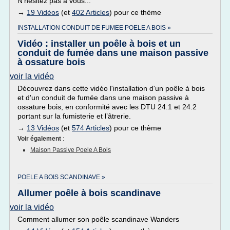
N'hésitez pas à vous...
→
19 Vidéos
(et
402 Articles
) pour ce thème
INSTALLATION CONDUIT DE FUMEE POELE A BOIS »
Vidéo : installer un poêle à bois et un
conduit de fumée dans une maison passive
à ossature bois
voir la vidéo
Découvrez dans cette vidéo l'installation d'un poêle à bois
et d'un conduit de fumée dans une maison passive à
ossature bois, en conformité avec les DTU 24.1 et 24.2
portant sur la fumisterie et l’âtrerie.
→
13 Vidéos
(et
574 Articles
) pour ce thème
Voir également
:
Maison Passive Poele A Bois
POELE A BOIS SCANDINAVE »
Allumer poêle à bois scandinave
voir la vidéo
Comment allumer son poêle scandinave Wanders