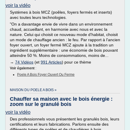
voir la vidéo
Systèmes à bois MCZ (poêles, foyers fermés et inserts)
avec toutes leurs technologies.
"On a davantage envie de vivre dans un environnement
chaud, accueillant, en harmonie avec nous et avec la
nature. Celui qui choisit ce nouveau mode d'habitat, choisit
un mode de chauffage ancien : le feu. Par rapport à l'ancien
foyer ouvert, un foyer fermé MCZ ajoute à la tradition un
ingrédient supplémentaire : une économie de bois pouvant
atteindre 50 %. Moins de consommations, moins de...
→
74 Vidéos
(et
991 Articles
) pour ce thème
Voir également
:
Poele A Bois Foyer Ouvert Ou Ferme
MAISON DU POELE A BOIS »
Chauffer sa maison avec le bois énergie :
zoom sur le granulé bois
voir la vidéo
Des professionnels vous présentent les granulés bois, leurs
certifications et leurs fabrications. Parlons ensuite des
différents types de poêles et de chaudières à bois