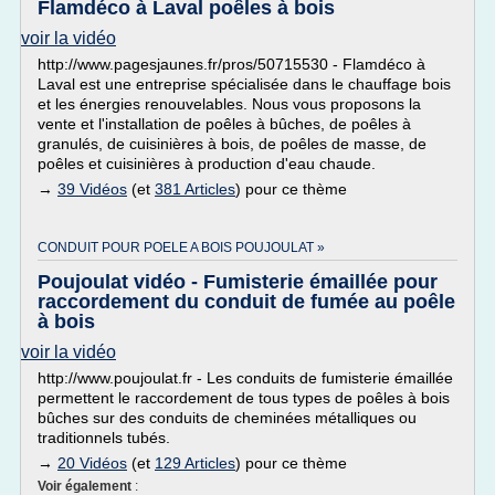
Flamdéco à Laval poêles à bois
voir la vidéo
http://www.pagesjaunes.fr/pros/50715530 - Flamdéco à
Laval est une entreprise spécialisée dans le chauffage bois
et les énergies renouvelables. Nous vous proposons la
vente et l'installation de poêles à bûches, de poêles à
granulés, de cuisinières à bois, de poêles de masse, de
poêles et cuisinières à production d'eau chaude.
→
39 Vidéos
(et
381 Articles
) pour ce thème
CONDUIT POUR POELE A BOIS POUJOULAT »
Poujoulat vidéo - Fumisterie émaillée pour
raccordement du conduit de fumée au poêle
à bois
voir la vidéo
http://www.poujoulat.fr - Les conduits de fumisterie émaillée
permettent le raccordement de tous types de poêles à bois
bûches sur des conduits de cheminées métalliques ou
traditionnels tubés.
→
20 Vidéos
(et
129 Articles
) pour ce thème
Voir également
: