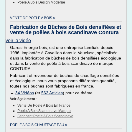
Poele A Bois Design Moderne
VENTE DE POELE A BOIS »
Fabrication de Bûches de Bois densifiées et
vente de poêles à bois scandinave Contura
voir la vidéo
Garosi Energie bois, est une entreprise familiale depuis
1996, implantée à Cavaillon dans le Vaucluse, spécialisée
dans la fabrication de bûches de bois densifiées écologique
et dans la vente de poêle à bois scandinave de marque
CONTURA.
Fabricant et revendeur de buches de chauffage densifiées
et écologique. nous vous proposons différentes quantité,
toutes nos buches sont fabriquées en france.
→
34 Vidéos
(et
562 Articles
) pour ce thème
Voir également
:
Vente De Poele A Bois En France
Poele A Bois Scandinave Marque
Fabricant Poele A Bois Scandinave
POELE A BOIS CHAUFFAGE EAU »