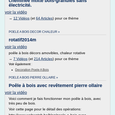
cheminée mixte bois-granulés sans
électricité.
voir la vidéo
→
12 Vidéos
(et
64 Articles
) pour ce thème
POELE A BOIS DECOR CHALEUR »
rotatif2014m
voir la vidéo
poêle à bois décors amovibles, chaleur rotative
→
7 Vidéos
(et
214 Articles
) pour ce thème
Voir également
:
Decoration Poele A Bois
POELE A BOIS PIERRE OLLAIRE »
Poêle à bois avec revêtement pierre ollaire
voir la vidéo
Voici comment je fais fonctionner mon poêle à bois, avec
très peu de bois.
Voir cette page pour le détail des opérations: