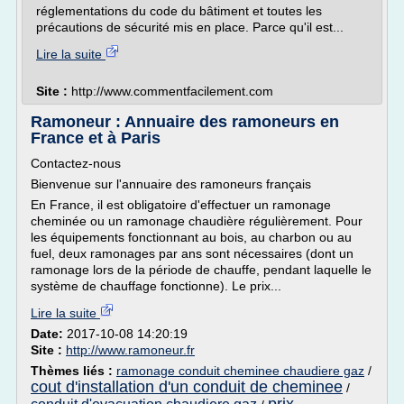
réglementations du code du bâtiment et toutes les
précautions de sécurité mis en place. Parce qu'il est...
Lire la suite
Site :
http://www.commentfacilement.com
Ramoneur : Annuaire des ramoneurs en
France et à Paris
Contactez-nous
Bienvenue sur l'annuaire des ramoneurs français
En France, il est obligatoire d'effectuer un ramonage
cheminée ou un ramonage chaudière régulièrement. Pour
les équipements fonctionnant au bois, au charbon ou au
fuel, deux ramonages par ans sont nécessaires (dont un
ramonage lors de la période de chauffe, pendant laquelle le
système de chauffage fonctionne). Le prix...
Lire la suite
Date:
2017-10-08 14:20:19
Site :
http://www.ramoneur.fr
Thèmes liés :
ramonage conduit cheminee chaudiere gaz
/
cout d'installation d'un conduit de cheminee
/