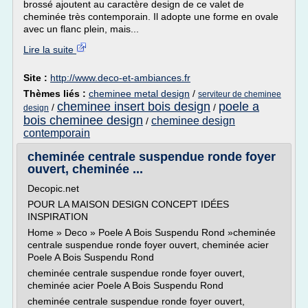
brossé ajoutent au caractère design de ce valet de
cheminée très contemporain. Il adopte une forme en ovale
avec un flanc plein, mais...
Lire la suite
Site :
http://www.deco-et-ambiances.fr
Thèmes liés :
cheminee metal design
/
serviteur de cheminee
cheminee insert bois design
poele a
/
/
design
bois cheminee design
cheminee design
/
contemporain
cheminée centrale suspendue ronde foyer
ouvert, cheminée ...
Decopic.net
POUR LA MAISON DESIGN CONCEPT IDÉES
INSPIRATION
Home » Deco » Poele A Bois Suspendu Rond »cheminée
centrale suspendue ronde foyer ouvert, cheminée acier
Poele A Bois Suspendu Rond
cheminée centrale suspendue ronde foyer ouvert,
cheminée acier Poele A Bois Suspendu Rond
cheminée centrale suspendue ronde foyer ouvert,