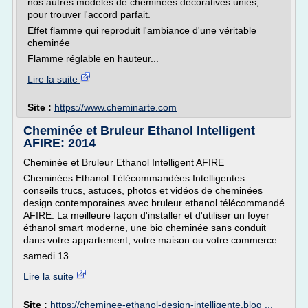
nos autres modèles de cheminées décoratives unies,
pour trouver l'accord parfait.
Effet flamme qui reproduit l'ambiance d'une véritable
cheminée
Flamme réglable en hauteur...
Lire la suite
Site :
https://www.cheminarte.com
Cheminée et Bruleur Ethanol Intelligent
AFIRE: 2014
Cheminée et Bruleur Ethanol Intelligent AFIRE
Cheminées Ethanol Télécommandées Intelligentes:
conseils trucs, astuces, photos et vidéos de cheminées
design contemporaines avec bruleur ethanol télécommandé
AFIRE. La meilleure façon d'installer et d'utiliser un foyer
éthanol smart moderne, une bio cheminée sans conduit
dans votre appartement, votre maison ou votre commerce.
samedi 13...
Lire la suite
Site :
https://cheminee-ethanol-design-intelligente.blog ...