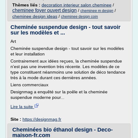
Thèmes liés :
decoration interieur salon cheminee
/
cheminee foyer ouvert design
/
/
cheminee m design
cheminee design ideas
/
cheminee design coin
Cheminée suspendue design - tout savoir
sur les modèles et ...
Art
Cheminée suspendue design - tout savoir sur les modèles
et leur installation
Contrairement aux idées reçues, la cheminée suspendue
n'est pas une invention très récente. Les modèles de ce
type constituent néanmoins une solution de déco tendance
très à la mode durant ces dernières années.
Liens commerciaux
Designmag a enquêté sur la poêle et la cheminée
suspendue moderne pour...
Lire la suite
Site :
https://designmag.fr
Cheminées bio éthanol design - Deco-
maison-fr.com