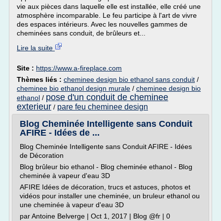
vie aux pièces dans laquelle elle est installée, elle créé une
atmosphère incomparable. Le feu participe à l'art de vivre
des espaces intérieurs. Avec les nouvelles gammes de
cheminées sans conduit, de brûleurs et...
Lire la suite
Site :
https://www.a-fireplace.com
Thèmes liés :
cheminee design bio ethanol sans conduit
/
cheminee bio ethanol design murale
/
cheminee design bio
pose d'un conduit de cheminee
ethanol
/
exterieur
pare feu cheminee design
/
Blog Cheminée Intelligente sans Conduit
AFIRE - Idées de ...
Blog Cheminée Intelligente sans Conduit AFIRE - Idées
de Décoration
Blog brûleur bio ethanol - Blog cheminée ethanol - Blog
cheminée à vapeur d'eau 3D
AFIRE Idées de décoration, trucs et astuces, photos et
vidéos pour installer une cheminée, un bruleur ethanol ou
une cheminée à vapeur d'eau 3D
par Antoine Belverge | Oct 1, 2017 | Blog @fr | 0