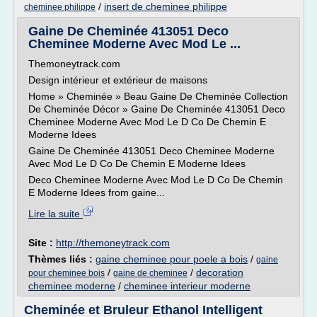
/
insert de cheminee philippe
cheminee philippe
Gaine De Cheminée 413051 Deco
Cheminee Moderne Avec Mod Le ...
Themoneytrack.com
Design intérieur et extérieur de maisons
Home » Cheminée » Beau Gaine De Cheminée Collection
De Cheminée Décor » Gaine De Cheminée 413051 Deco
Cheminee Moderne Avec Mod Le D Co De Chemin E
Moderne Idees
Gaine De Cheminée 413051 Deco Cheminee Moderne
Avec Mod Le D Co De Chemin E Moderne Idees
Deco Cheminee Moderne Avec Mod Le D Co De Chemin
E Moderne Idees from gaine...
Lire la suite
Site :
http://themoneytrack.com
Thèmes liés :
gaine cheminee pour poele a bois
/
gaine
/
/
decoration
pour cheminee bois
gaine de cheminee
cheminee moderne
/
cheminee interieur moderne
Cheminée et Bruleur Ethanol Intelligent