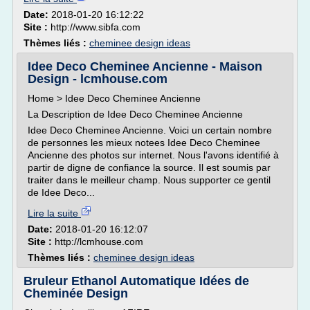
Date:
2018-01-20 16:12:22
Site :
http://www.sibfa.com
Thèmes liés :
cheminee design ideas
Idee Deco Cheminee Ancienne - Maison
Design - lcmhouse.com
Home > Idee Deco Cheminee Ancienne
La Description de Idee Deco Cheminee Ancienne
Idee Deco Cheminee Ancienne. Voici un certain nombre
de personnes les mieux notees Idee Deco Cheminee
Ancienne des photos sur internet. Nous l'avons identifié à
partir de digne de confiance la source. Il est soumis par
traiter dans le meilleur champ. Nous supporter ce gentil
de Idee Deco...
Lire la suite
Date:
2018-01-20 16:12:07
Site :
http://lcmhouse.com
Thèmes liés :
cheminee design ideas
Bruleur Ethanol Automatique Idées de
Cheminée Design