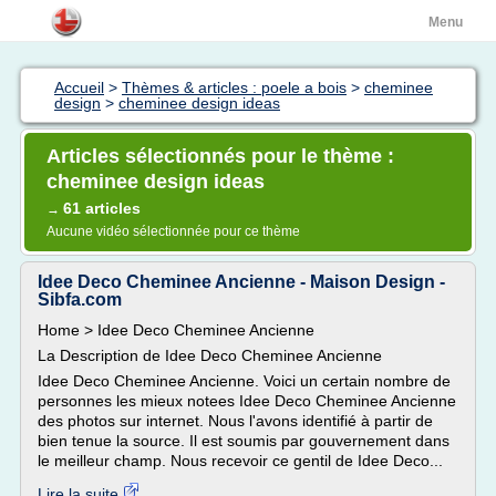
Menu
Accueil
>
Thèmes & articles : poele a bois
>
cheminee
design
>
cheminee design ideas
Articles sélectionnés pour le thème :
cheminee design ideas
61 articles
→
Aucune vidéo sélectionnée pour ce thème
Idee Deco Cheminee Ancienne - Maison Design -
Sibfa.com
Home > Idee Deco Cheminee Ancienne
La Description de Idee Deco Cheminee Ancienne
Idee Deco Cheminee Ancienne. Voici un certain nombre de
personnes les mieux notees Idee Deco Cheminee Ancienne
des photos sur internet. Nous l'avons identifié à partir de
bien tenue la source. Il est soumis par gouvernement dans
le meilleur champ. Nous recevoir ce gentil de Idee Deco...
Lire la suite