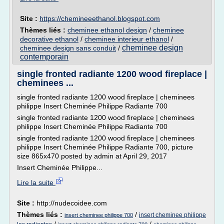
Site :
https://chemineeethanol.blogspot.com
Thèmes liés :
cheminee ethanol design
/
cheminee
decorative ethanol
/
cheminee interieur ethanol
/
cheminee design
cheminee design sans conduit
/
contemporain
single fronted radiante 1200 wood fireplace |
cheminees ...
single fronted radiante 1200 wood fireplace | cheminees
philippe Insert Cheminée Philippe Radiante 700
single fronted radiante 1200 wood fireplace | cheminees
philippe Insert Cheminée Philippe Radiante 700
single fronted radiante 1200 wood fireplace | cheminees
philippe Insert Cheminée Philippe Radiante 700, picture
size 865x470 posted by admin at April 29, 2017
Insert Cheminée Philippe...
Lire la suite
Site :
http://nudecoidee.com
Thèmes liés :
/
insert cheminee philippe
insert cheminee philippe 700