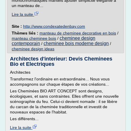
monochromatiques mantels ajouter simplicité élégante à
un manteau de...
Lire la suite
Site :
http://www.condexatedenbay.com
Thèmes liés :
manteau de cheminee decorative en bois
/
cheminee design
manteau cheminee bois
/
contemporain
cheminee bois moderne design
/
/
cheminee design ideas
Architectes d'interieur: Devis Cheminees
Bio et Electriques
Architectes
Transformez l'ordinaire en extraordinaire... Nous vous
accompagnons sur chaque étapes de vos créations...
Les Cheminées BIO ART CONCEPT sont designs,
écologiques, et sans contraintes. Elles offrent une nouvelle
scénographie du feu. Celui-ci devient nomade : il se libère
du carcan de la cheminée traditionnelle et investit de
nouveaux espaces de l'habitat.
Les différents...
Lire la suite