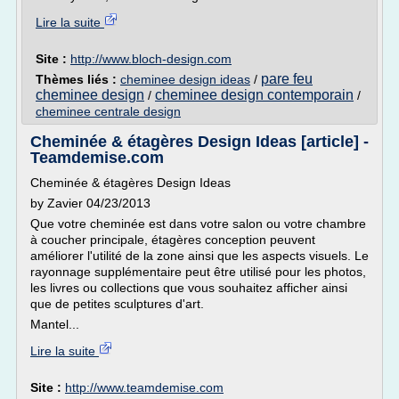
Lire la suite
Site :
http://www.bloch-design.com
pare feu
Thèmes liés :
cheminee design ideas
/
cheminee design
cheminee design contemporain
/
/
cheminee centrale design
Cheminée & étagères Design Ideas [article] -
Teamdemise.com
Cheminée & étagères Design Ideas
by Zavier 04/23/2013
Que votre cheminée est dans votre salon ou votre chambre
à coucher principale, étagères conception peuvent
améliorer l'utilité de la zone ainsi que les aspects visuels. Le
rayonnage supplémentaire peut être utilisé pour les photos,
les livres ou collections que vous souhaitez afficher ainsi
que de petites sculptures d'art.
Mantel...
Lire la suite
Site :
http://www.teamdemise.com