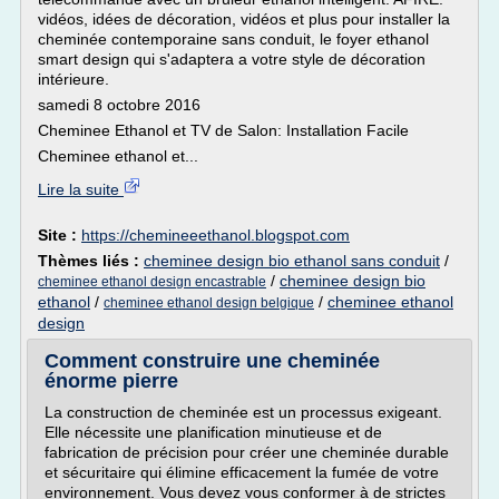
vidéos, idées de décoration, vidéos et plus pour installer la
cheminée contemporaine sans conduit, le foyer ethanol
smart design qui s'adaptera a votre style de décoration
intérieure.
samedi 8 octobre 2016
Cheminee Ethanol et TV de Salon: Installation Facile
Cheminee ethanol et...
Lire la suite
Site :
https://chemineeethanol.blogspot.com
Thèmes liés :
cheminee design bio ethanol sans conduit
/
/
cheminee design bio
cheminee ethanol design encastrable
ethanol
/
/
cheminee ethanol
cheminee ethanol design belgique
design
Comment construire une cheminée
énorme pierre
La construction de cheminée est un processus exigeant.
Elle nécessite une planification minutieuse et de
fabrication de précision pour créer une cheminée durable
et sécuritaire qui élimine efficacement la fumée de votre
environnement. Vous devez vous conformer à de strictes