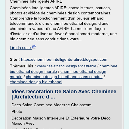
Cheminée Intelligente AFIRE
Cheminées Intelligentes AFIRE: conseils trucs, astuces,
photos et vidéos de cheminées design contemporaines.
Comprendre le fonctionnement d'un bruleur ethanol
télécommandé, d'une cheminee ethanol design, d'une
cheminée à vapeur d'eau AFIRE. La meilleure façon
d'installer et d'utiliser un foyer éthanol smart moderne, une
bio cheminée sans conduit dans votre...
Lire la suite
Site :
https://cheminee-intelligente-afire.blogspot.com
Thèmes liés :
/
cheminee
cheminee ethanol design encastrable
bio ethanol design murale
/
cheminee ethanol design
murale
/
cheminee design bio ethanol sans conduit
/
cheminee design bio ethanol
Idees Decoration De Salon Avec Cheminee
| Architecture d ...
Deco Salon Cheminee Moderne Chaioscom
Photo
Décoration Maison Intérieure Et Extérieure Votre Déco
Maison Avec