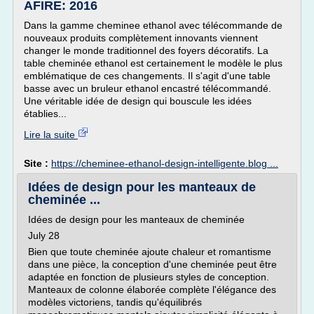
AFIRE: 2016
Dans la gamme cheminee ethanol avec télécommande de
nouveaux produits complètement innovants viennent
changer le monde traditionnel des foyers décoratifs. La
table cheminée ethanol est certainement le modèle le plus
emblématique de ces changements. Il s'agit d'une table
basse avec un bruleur ethanol encastré télécommandé.
Une véritable idée de design qui bouscule les idées
établies...
Lire la suite
Site :
https://cheminee-ethanol-design-intelligente.blog ...
Idées de design pour les manteaux de
cheminée ...
Idées de design pour les manteaux de cheminée
July 28
Bien que toute cheminée ajoute chaleur et romantisme
dans une pièce, la conception d'une cheminée peut être
adaptée en fonction de plusieurs styles de conception.
Manteaux de colonne élaborée complète l'élégance des
modèles victoriens, tandis qu'équilibrés