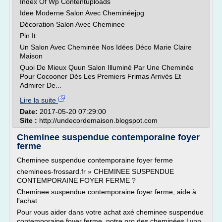
Index Of Wp Contentuploads
Idee Moderne Salon Avec Cheminéejpg
Décoration Salon Avec Cheminee
Pin It
Un Salon Avec Cheminée Nos Idées Déco Marie Claire
Maison
Quoi De Mieux Quun Salon Illuminé Par Une Cheminée
Pour Cocooner Dès Les Premiers Frimas Arrivés Et
Admirer De...
Lire la suite
Date:
2017-05-20 07:29:00
Site :
http://undecordemaison.blogspot.com
Cheminee suspendue contemporaine foyer
ferme
Cheminee suspendue contemporaine foyer ferme
cheminees-frossard.fr » CHEMINEE SUSPENDUE
CONTEMPORAINE FOYER FERME ?
Cheminee suspendue contemporaine foyer ferme, aide à
l'achat
Pour vous aider dans votre achat axé cheminee suspendue
contemporaine foyer ferme, notre pro des cheminées Lynn