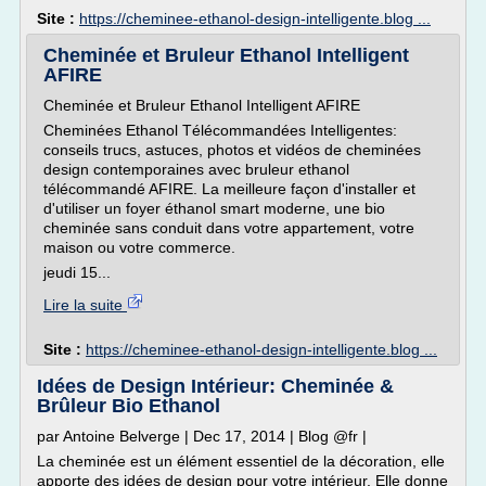
Site :
https://cheminee-ethanol-design-intelligente.blog ...
Cheminée et Bruleur Ethanol Intelligent
AFIRE
Cheminée et Bruleur Ethanol Intelligent AFIRE
Cheminées Ethanol Télécommandées Intelligentes:
conseils trucs, astuces, photos et vidéos de cheminées
design contemporaines avec bruleur ethanol
télécommandé AFIRE. La meilleure façon d'installer et
d'utiliser un foyer éthanol smart moderne, une bio
cheminée sans conduit dans votre appartement, votre
maison ou votre commerce.
jeudi 15...
Lire la suite
Site :
https://cheminee-ethanol-design-intelligente.blog ...
Idées de Design Intérieur: Cheminée &
Brûleur Bio Ethanol
par Antoine Belverge | Dec 17, 2014 | Blog @fr |
La cheminée est un élément essentiel de la décoration, elle
apporte des idées de design pour votre intérieur. Elle donne