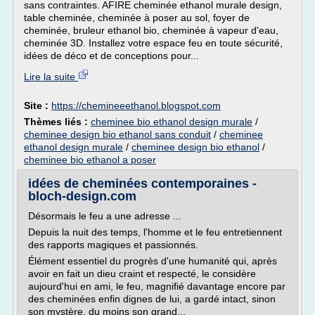
sans contraintes. AFIRE cheminée ethanol murale design,
table cheminée, cheminée à poser au sol, foyer de
cheminée, bruleur ethanol bio, cheminée à vapeur d'eau,
cheminée 3D. Installez votre espace feu en toute sécurité,
idées de déco et de conceptions pour...
Lire la suite
Site :
https://chemineeethanol.blogspot.com
Thèmes liés :
cheminee bio ethanol design murale
/
cheminee design bio ethanol sans conduit
/
cheminee
ethanol design murale
/
cheminee design bio ethanol
/
cheminee bio ethanol a poser
idées de cheminées contemporaines -
bloch-design.com
Désormais le feu a une adresse ...
Depuis la nuit des temps, l'homme et le feu entretiennent
des rapports magiques et passionnés.
Élément essentiel du progrès d'une humanité qui, après
avoir en fait un dieu craint et respecté, le considère
aujourd'hui en ami, le feu, magnifié davantage encore par
des cheminées enfin dignes de lui, a gardé intact, sinon
son mystère, du moins son grand...