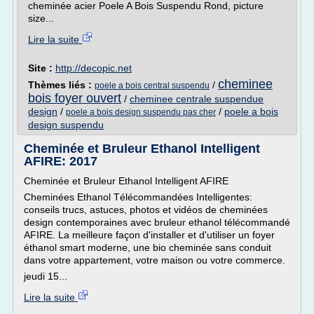
cheminée acier Poele A Bois Suspendu Rond, picture
size...
Lire la suite
Site :
http://decopic.net
cheminee
Thèmes liés :
/
poele a bois central suspendu
bois foyer ouvert
/
cheminee centrale suspendue
design
/
/
poele a bois
poele a bois design suspendu pas cher
design suspendu
Cheminée et Bruleur Ethanol Intelligent
AFIRE: 2017
Cheminée et Bruleur Ethanol Intelligent AFIRE
Cheminées Ethanol Télécommandées Intelligentes:
conseils trucs, astuces, photos et vidéos de cheminées
design contemporaines avec bruleur ethanol télécommandé
AFIRE. La meilleure façon d'installer et d'utiliser un foyer
éthanol smart moderne, une bio cheminée sans conduit
dans votre appartement, votre maison ou votre commerce.
jeudi 15...
Lire la suite