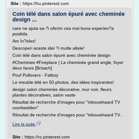
Site :
https://hu.pinterest.com
Coin télé dans salon épuré avec cheminée
design ...
care ne ajuta sa-?i oferim cea mai buna experien?a
posibila.
Am în?eles!
Descoperi aceste idei ?i multe altele!
Coin télé dans salon épuré avec cheminée design
#Cheminee #Fireplace | La cheminée grand angle, foyer
deux faces [Brisach]
Pouf Pullovers - Fatboy
Le meuble télé en 50 photos, des idées inspirantes!
design salon cheminée décorative, mur noir, fleurs,
plantes décoratives, salon vaste
Résultat de recherche d'images pour "inbouwhaard TV
voorbeelden"
Résultat de recherche d'images pour "inbouwhaard TV...
Lire la suite
Site :
https://ro.pinterest.com