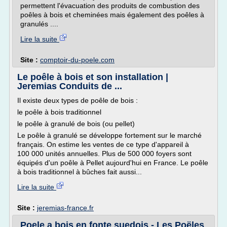
permettent l'évacuation des produits de combustion des
poêles à bois et cheminées mais également des poêles à
granulés ....
Lire la suite
Site :
comptoir-du-poele.com
Le poêle à bois et son installation |
Jeremias Conduits de ...
Il existe deux types de poêle de bois :
le poêle à bois traditionnel
le poêle à granulé de bois (ou pellet)
Le poêle à granulé se développe fortement sur le marché
français. On estime les ventes de ce type d'appareil à
100 000 unités annuelles. Plus de 500 000 foyers sont
équipés d'un poêle à Pellet aujourd'hui en France. Le poêle
à bois traditionnel à bûches fait aussi...
Lire la suite
Site :
jeremias-france.fr
Poele a bois en fonte suedois - Les Poëles