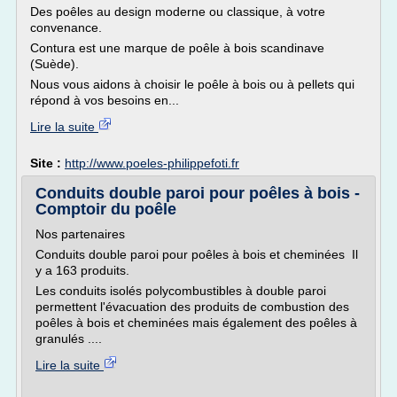
Des poêles au design moderne ou classique, à votre
convenance.
Contura est une marque de poêle à bois scandinave
(Suède).
Nous vous aidons à choisir le poêle à bois ou à pellets qui
répond à vos besoins en...
Lire la suite
Site :
http://www.poeles-philippefoti.fr
Conduits double paroi pour poêles à bois -
Comptoir du poêle
Nos partenaires
Conduits double paroi pour poêles à bois et cheminées Il
y a 163 produits.
Les conduits isolés polycombustibles à double paroi
permettent l'évacuation des produits de combustion des
poêles à bois et cheminées mais également des poêles à
granulés ....
Lire la suite