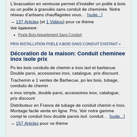
L'évacuation en ventouse permet d'installer un poêle à bois
ou un poêle à granulés sans conduit de cheminée. Notre
réseau d'artisans chauffagistes vous...
[suite...]
→
137 Articles
(et
1 Vidéos
) pour ce thème
Voir également
:
Poele Bois Appartement Sans Conduit
PRIX INSTALLATION POELE A BOIS SANS CONDUIT EXISTANT »
Décoration de la maison: Conduit cheminee
inox isole prix
Po les bois conduits de chemin e inox isol et barbecue.
Double paroi, accessoires inox, catalogue, prix discount.
Trachemin e 1 ventes de Barbecue, po les bois, tubage,
conduits de chemin
e inox simple, double paroi, accessoires inox, catalogue,
prix discount
Distributeur en France de tubage de conduit chemin e Inox.
Montage facile vente en ligne. Prix. Voir notre gamme
compl te conduit Inox double parois isol. conduit...
[suite...]
→
157 Articles
pour ce thème