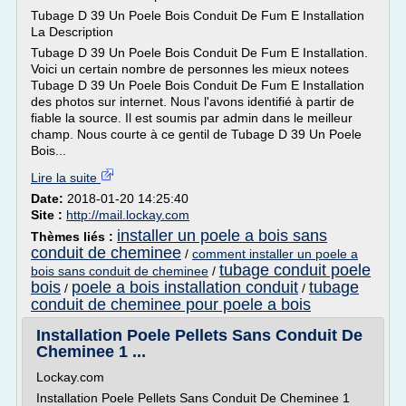
Tubage D 39 Un Poele Bois Conduit De Fum E Installation
La Description
Tubage D 39 Un Poele Bois Conduit De Fum E Installation.
Voici un certain nombre de personnes les mieux notees
Tubage D 39 Un Poele Bois Conduit De Fum E Installation
des photos sur internet. Nous l'avons identifié à partir de
fiable la source. Il est soumis par admin dans le meilleur
champ. Nous courte à ce gentil de Tubage D 39 Un Poele
Bois...
Lire la suite
Date:
2018-01-20 14:25:40
Site :
http://mail.lockay.com
installer un poele a bois sans
Thèmes liés :
conduit de cheminee
/
comment installer un poele a
tubage conduit poele
bois sans conduit de cheminee
/
bois
poele a bois installation conduit
tubage
/
/
conduit de cheminee pour poele a bois
Installation Poele Pellets Sans Conduit De
Cheminee 1 ...
Lockay.com
Installation Poele Pellets Sans Conduit De Cheminee 1