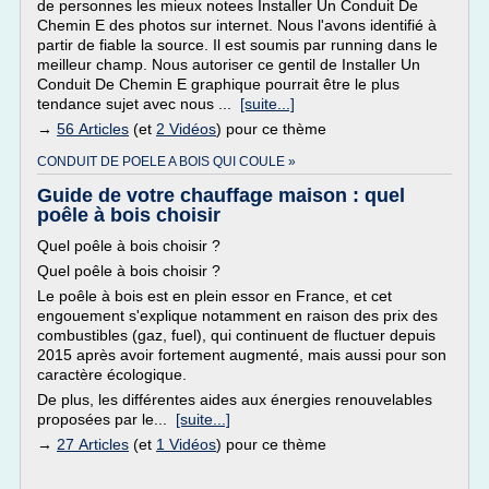
de personnes les mieux notees Installer Un Conduit De
Chemin E des photos sur internet. Nous l'avons identifié à
partir de fiable la source. Il est soumis par running dans le
meilleur champ. Nous autoriser ce gentil de Installer Un
Conduit De Chemin E graphique pourrait être le plus
tendance sujet avec nous ...
[suite...]
→
56 Articles
(et
2 Vidéos
) pour ce thème
CONDUIT DE POELE A BOIS QUI COULE »
Guide de votre chauffage maison : quel
poêle à bois choisir
Quel poêle à bois choisir ?
Quel poêle à bois choisir ?
Le poêle à bois est en plein essor en France, et cet
engouement s'explique notamment en raison des prix des
combustibles (gaz, fuel), qui continuent de fluctuer depuis
2015 après avoir fortement augmenté, mais aussi pour son
caractère écologique.
De plus, les différentes aides aux énergies renouvelables
proposées par le...
[suite...]
→
27 Articles
(et
1 Vidéos
) pour ce thème