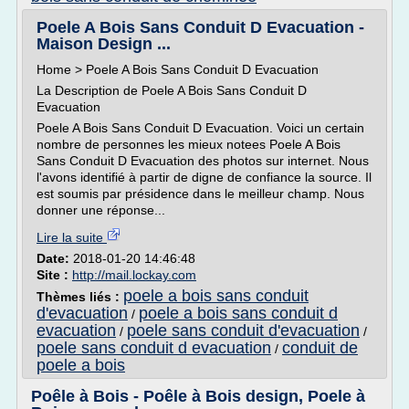
Poele A Bois Sans Conduit D Evacuation -
Maison Design ...
Home > Poele A Bois Sans Conduit D Evacuation
La Description de Poele A Bois Sans Conduit D
Evacuation
Poele A Bois Sans Conduit D Evacuation. Voici un certain
nombre de personnes les mieux notees Poele A Bois
Sans Conduit D Evacuation des photos sur internet. Nous
l'avons identifié à partir de digne de confiance la source. Il
est soumis par présidence dans le meilleur champ. Nous
donner une réponse...
Lire la suite
Date:
2018-01-20 14:46:48
Site :
http://mail.lockay.com
poele a bois sans conduit
Thèmes liés :
d'evacuation
poele a bois sans conduit d
/
evacuation
poele sans conduit d'evacuation
/
/
poele sans conduit d evacuation
conduit de
/
poele a bois
Poêle à Bois - Poêle à Bois design, Poele à