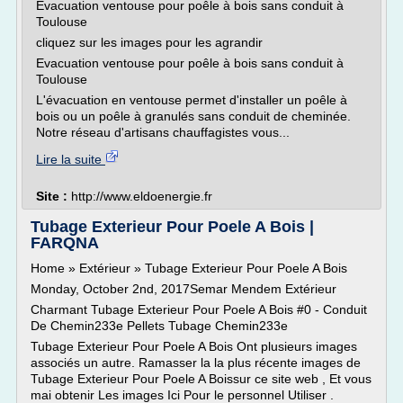
Evacuation ventouse pour poêle à bois sans conduit à
Toulouse
cliquez sur les images pour les agrandir
Evacuation ventouse pour poêle à bois sans conduit à
Toulouse
L'évacuation en ventouse permet d'installer un poêle à
bois ou un poêle à granulés sans conduit de cheminée.
Notre réseau d'artisans chauffagistes vous...
Lire la suite
Site :
http://www.eldoenergie.fr
Tubage Exterieur Pour Poele A Bois |
FARQNA
Home » Extérieur » Tubage Exterieur Pour Poele A Bois
Monday, October 2nd, 2017Semar Mendem Extérieur
Charmant Tubage Exterieur Pour Poele A Bois #0 - Conduit
De Chemin233e Pellets Tubage Chemin233e
Tubage Exterieur Pour Poele A Bois Ont plusieurs images
associés un autre. Ramasser la la plus récente images de
Tubage Exterieur Pour Poele A Boissur ce site web , Et vous
mai obtenir Les images Ici Pour le personnel Utiliser .