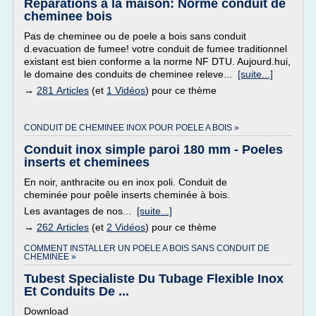
Réparations à la maison: Norme conduit de
cheminee bois
Pas de cheminee ou de poele a bois sans conduit
d.evacuation de fumee! votre conduit de fumee traditionnel
existant est bien conforme a la norme NF DTU. Aujourd.hui,
le domaine des conduits de cheminee releve...
[suite...]
→
281 Articles
(et
1 Vidéos
) pour ce thème
CONDUIT DE CHEMINEE INOX POUR POELE A BOIS »
Conduit inox simple paroi 180 mm - Poeles
inserts et cheminees
En noir, anthracite ou en inox poli. Conduit de
cheminée pour poêle inserts cheminée à bois.
Les avantages de nos...
[suite...]
→
262 Articles
(et
2 Vidéos
) pour ce thème
COMMENT INSTALLER UN POELE A BOIS SANS CONDUIT DE
CHEMINEE »
Tubest Specialiste Du Tubage Flexible Inox
Et Conduits De ...
Download