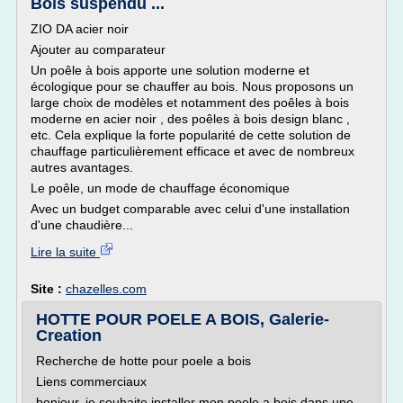
Bois suspendu ...
ZIO DA acier noir
Ajouter au comparateur
Un poêle à bois apporte une solution moderne et
écologique pour se chauffer au bois. Nous proposons un
large choix de modèles et notamment des poêles à bois
moderne en acier noir , des poêles à bois design blanc ,
etc. Cela explique la forte popularité de cette solution de
chauffage particulièrement efficace et avec de nombreux
autres avantages.
Le poêle, un mode de chauffage économique
Avec un budget comparable avec celui d'une installation
d'une chaudière...
Lire la suite
Site :
chazelles.com
HOTTE POUR POELE A BOIS, Galerie-
Creation
Recherche de hotte pour poele a bois
Liens commerciaux
bonjour, je souhaite installer mon poele a bois dans une