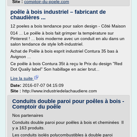
Site :
comptoir-du-poele.com
poêle à bois industriel – fabricant de
chaudières ...
12 poeles a bois tendance pour salon design - Côté Maison
014 ... Le poêle à bois fait grimper la température sur
Pinterest ! ... bois moderne avec un conduit en alu dans un
salon tendance de style loft-industriel.
Achat de Poêle à bois esprit industriel Contura 35 bas à
Avignon ...
Ce poêle à bois Contura 35t à reçu le Prix du design "Red
Dot Qualiy label" Son habillage en acier brut...
Lire la suite
Date:
2016-07-07 04:15:09
Site :
http://www.industriedelachaudiere.com
Conduits double paroi pour poêles à bois -
Comptoir du poêle
Nos partenaires
Conduits double paroi pour poêles à bois et cheminées Il
y a 163 produits.
Les conduits isolés polycombustibles à double paroi