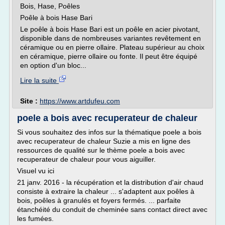
Bois, Hase, Poêles
Poêle à bois Hase Bari
Le poêle à bois Hase Bari est un poêle en acier pivotant,
disponible dans de nombreuses variantes revêtement en
céramique ou en pierre ollaire. Plateau supérieur au choix
en céramique, pierre ollaire ou fonte. Il peut être équipé
en option d'un bloc...
Lire la suite
Site :
https://www.artdufeu.com
poele a bois avec recuperateur de chaleur
Si vous souhaitez des infos sur la thématique poele a bois
avec recuperateur de chaleur Suzie a mis en ligne des
ressources de qualité sur le thème poele a bois avec
recuperateur de chaleur pour vous aiguiller.
Visuel vu ici
21 janv. 2016 - la récupération et la distribution d'air chaud
consiste à extraire la chaleur ... s'adaptent aux poêles à
bois, poêles à granulés et foyers fermés. ... parfaite
étanchéité du conduit de cheminée sans contact direct avec
les fumées.