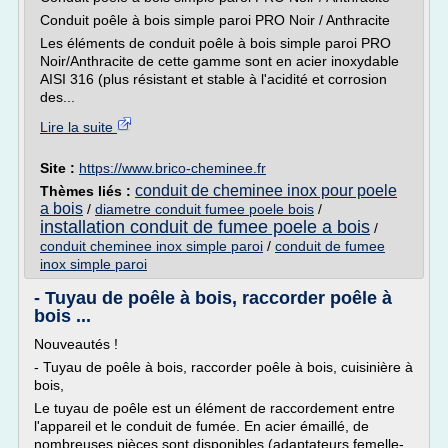
Conduit poêle à bois simple paroi PRO Noir / Anthracite
Les éléments de conduit poêle à bois simple paroi PRO
Noir/Anthracite de cette gamme sont en acier inoxydable
AISI 316 (plus résistant et stable à l'acidité et corrosion
des...
Lire la suite
Site :
https://www.brico-cheminee.fr
conduit de cheminee inox pour poele
Thèmes liés :
a bois
/
diametre conduit fumee poele bois
/
installation conduit de fumee poele a bois
/
conduit cheminee inox simple paroi
/
conduit de fumee
inox simple paroi
- Tuyau de poêle à bois, raccorder poêle à
bois ...
Nouveautés !
- Tuyau de poêle à bois, raccorder poêle à bois, cuisinière à
bois,
Le tuyau de poêle est un élément de raccordement entre
l'appareil et le conduit de fumée. En acier émaillé, de
nombreuses pièces sont disponibles (adaptateurs femelle-