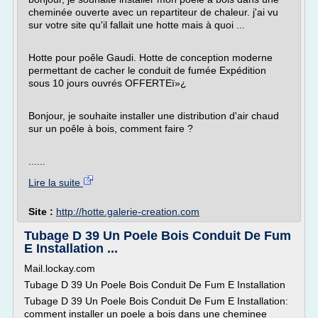
cheminée ouverte avec un repartiteur de chaleur. j'ai vu
sur votre site qu'il fallait une hotte mais à quoi ...
Hotte pour poêle Gaudi. Hotte de conception moderne
permettant de cacher le conduit de fumée Expédition
sous 10 jours ouvrés OFFERTEï»¿
Bonjour, je souhaite installer une distribution d'air chaud
sur un poêle à bois, comment faire ?
......
Lire la suite
Site :
http://hotte.galerie-creation.com
Tubage D 39 Un Poele Bois Conduit De Fum
E Installation ...
Mail.lockay.com
Tubage D 39 Un Poele Bois Conduit De Fum E Installation
Tubage D 39 Un Poele Bois Conduit De Fum E Installation:
comment installer un poele a bois dans une cheminee