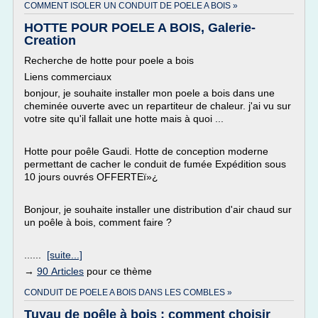
COMMENT ISOLER UN CONDUIT DE POELE A BOIS »
HOTTE POUR POELE A BOIS, Galerie-
Creation
Recherche de hotte pour poele a bois
Liens commerciaux
bonjour, je souhaite installer mon poele a bois dans une
cheminée ouverte avec un repartiteur de chaleur. j'ai vu sur
votre site qu'il fallait une hotte mais à quoi ...
Hotte pour poêle Gaudi. Hotte de conception moderne
permettant de cacher le conduit de fumée Expédition sous
10 jours ouvrés OFFERTEï»¿
Bonjour, je souhaite installer une distribution d'air chaud sur
un poêle à bois, comment faire ?
......
[suite...]
→
90 Articles
pour ce thème
CONDUIT DE POELE A BOIS DANS LES COMBLES »
Tuyau de poêle à bois : comment choisir