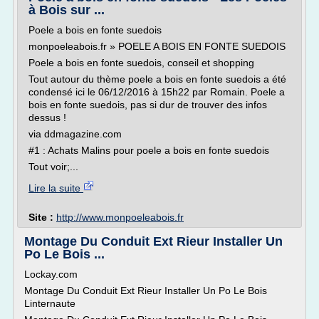
à Bois sur ...
Poele a bois en fonte suedois
monpoeleabois.fr » POELE A BOIS EN FONTE SUEDOIS
Poele a bois en fonte suedois, conseil et shopping
Tout autour du thème poele a bois en fonte suedois a été
condensé ici le 06/12/2016 à 15h22 par Romain. Poele a
bois en fonte suedois, pas si dur de trouver des infos
dessus !
via ddmagazine.com
#1 : Achats Malins pour poele a bois en fonte suedois
Tout voir;...
Lire la suite
Site :
http://www.monpoeleabois.fr
Montage Du Conduit Ext Rieur Installer Un
Po Le Bois ...
Lockay.com
Montage Du Conduit Ext Rieur Installer Un Po Le Bois
Linternaute