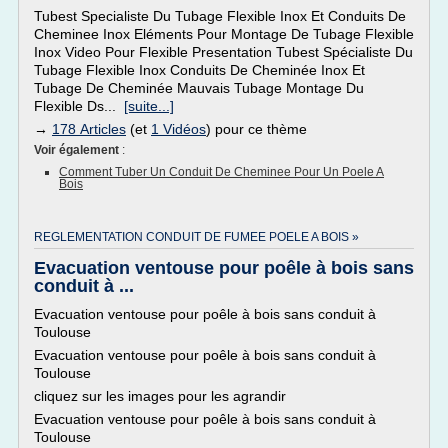
Tubest Specialiste Du Tubage Flexible Inox Et Conduits De
Cheminee Inox Eléments Pour Montage De Tubage Flexible
Inox Video Pour Flexible Presentation Tubest Spécialiste Du
Tubage Flexible Inox Conduits De Cheminée Inox Et
Tubage De Cheminée Mauvais Tubage Montage Du
Flexible Ds...
[suite...]
→
178 Articles
(et
1 Vidéos
) pour ce thème
Voir également
:
Comment Tuber Un Conduit De Cheminee Pour Un Poele A
Bois
REGLEMENTATION CONDUIT DE FUMEE POELE A BOIS »
Evacuation ventouse pour poêle à bois sans
conduit à ...
Evacuation ventouse pour poêle à bois sans conduit à
Toulouse
Evacuation ventouse pour poêle à bois sans conduit à
Toulouse
cliquez sur les images pour les agrandir
Evacuation ventouse pour poêle à bois sans conduit à
Toulouse