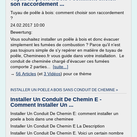
son raccordement ...
Tuyau de poêle à bois: comment choisir son raccordement
?
24.02.2017 10:00
Bewertung:
Vous souhaitez installer un poêle à bois et donc évacuer
simplement les fumées de combustion ? Parce qu'il n'est
pas toujours simple de s'y repérer en matière de tuyau de
poêle, Chemineeo.fr vous guide dans votre installation. Le
conduit de cheminée chargé d'évacuer ces fumées
comporte 2 parties...
[suite...]
→
56 Articles
(et
3 Vidéos
) pour ce thème
INSTALLER UN POELE A BOIS SANS CONDUIT DE CHEMINE »
Installer Un Conduit De Chemin E -
Comment Installer Un ...
Installer Un Conduit De Chemin E: comment installer un
poele a bois dans une cheminee
Installer Un Conduit De Chemin E La Description
Installer Un Conduit De Chemin E. Voici un certain nombre