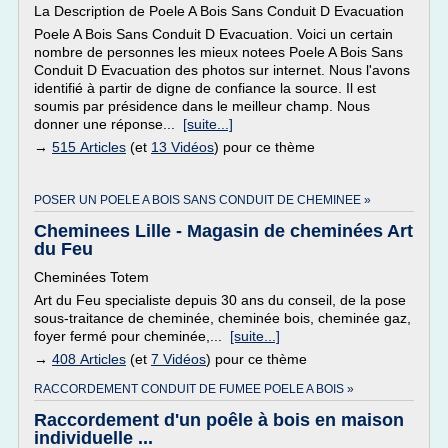
La Description de Poele A Bois Sans Conduit D Evacuation
Poele A Bois Sans Conduit D Evacuation. Voici un certain
nombre de personnes les mieux notees Poele A Bois Sans
Conduit D Evacuation des photos sur internet. Nous l'avons
identifié à partir de digne de confiance la source. Il est
soumis par présidence dans le meilleur champ. Nous
donner une réponse...
[suite...]
→
515 Articles
(et
13 Vidéos
) pour ce thème
POSER UN POELE A BOIS SANS CONDUIT DE CHEMINEE »
Cheminees Lille - Magasin de cheminées Art
du Feu
Cheminées Totem
Art du Feu specialiste depuis 30 ans du conseil, de la pose
sous-traitance de cheminée, cheminée bois, cheminée gaz,
foyer fermé pour cheminée,...
[suite...]
→
408 Articles
(et
7 Vidéos
) pour ce thème
RACCORDEMENT CONDUIT DE FUMEE POELE A BOIS »
Raccordement d'un poêle à bois en maison
individuelle ...