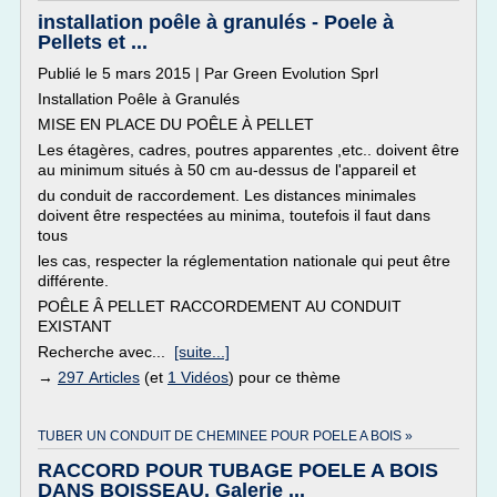
installation poêle à granulés - Poele à
Pellets et ...
Publié le 5 mars 2015 | Par Green Evolution Sprl
Installation Poêle à Granulés
MISE EN PLACE DU POÊLE À PELLET
Les étagères, cadres, poutres apparentes ,etc.. doivent être
au minimum situés à 50 cm au-dessus de l'appareil et
du conduit de raccordement. Les distances minimales
doivent être respectées au minima, toutefois il faut dans
tous
les cas, respecter la réglementation nationale qui peut être
différente.
POÊLE Â PELLET RACCORDEMENT AU CONDUIT
EXISTANT
Recherche avec...
[suite...]
→
297 Articles
(et
1 Vidéos
) pour ce thème
TUBER UN CONDUIT DE CHEMINEE POUR POELE A BOIS »
RACCORD POUR TUBAGE POELE A BOIS
DANS BOISSEAU, Galerie ...