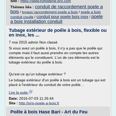
Site :
https://www.fumisterie-pro.com
conduit de raccordement poele a
Thèmes liés :
bois
/
tuyaux raccordement poele a bois
/
poele a bois
poele
conduit pour poele bois inox
conduit coude
/
/
a bois installation conduit
Tubage extérieur de poêle à bois, flexible ou
en inox, les ...
7 mai 2015 admin Non classé
Si vous avez un poêle à bois, il n'y a pas que le poêle qui
compte mais il faut aussi prendre en compte les autres
éléments qui le constituent. L'un de ces éléments est le
tubage extérieur du poêle à bois.
Qu'est-ce qu'un tubage extérieur ?
Le tubage extérieur d'un poêle à bois est un tubage qui est
placé à l'extérieur du conduit de votre poêle...
Lire la suite
Date:
2016-07-03 11:26:44
Site :
http://prix-poele-a-bois.fr
Poêle à bois Hase Bari - Art du Feu