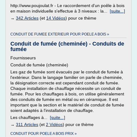
http://www.poujoulat.fr - Le raccordement d'un poêle à bois
en maison individuelle s'effectue à 3 niveaux : la...
[suite...]
→
342 Articles
(et
14 Vidéos
) pour ce thème
CONDUIT DE FUMEE EXTERIEUR POUR POELE A BOIS »
Conduit de fumée (cheminée) - Conduits de
fumée
Fournisseurs
Conduit de fumée (cheminée)
Les gaz de fumée sont évacués par le conduit de fumée à
l'extérieur. Dans le langage familier on parle de cheminée,
la désignation correcte est cependant conduit de fumée.
Chaque installation de chauffage nécessite un conduit de
fumée. Pour les chauffages à bois, on utilise généralement
des conduits de fumée en métal ou en céramique. Il est
important que la section et le matériel de conduit de fumée
soient adaptés à l'installation de chauffage.
Les chauffages à...
[suite...]
→
311 Articles
(et
2 Vidéos
) pour ce thème
CONDUIT POUR POELE A BOIS PRIX »