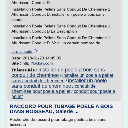
Ahurissant Conduit D
Installation Poele Pellets Sans Conduit De Cheminee 1
Ahurissant Conduit D: installer un poele a bois sans
conduit
Installation Poele Pellets Sans Conduit De Cheminee 1
Ahurissant Conduit D La Description
Installation Poele Pellets Sans Conduit De Cheminee 1
Ahurissant Conduit D. Voici un certain nombre de...
Lire la suite
Date:
2018-01-20 14:45:05
Site :
http://lockay.com
installer un poele a bois sans
Thèmes liés :
conduit de cheminee
installer un poele a pellet
/
installer un poele
sans conduit de cheminee
/
sans conduit de cheminee
conduit de
/
cheminee pour poele a pellet
conduit pour poele a
/
pellet
RACCORD POUR TUBAGE POELE A BOIS
DANS BOISSEAU, Galerie ...
Recherche de raccord pour tubage poele a bois dans
boisseau